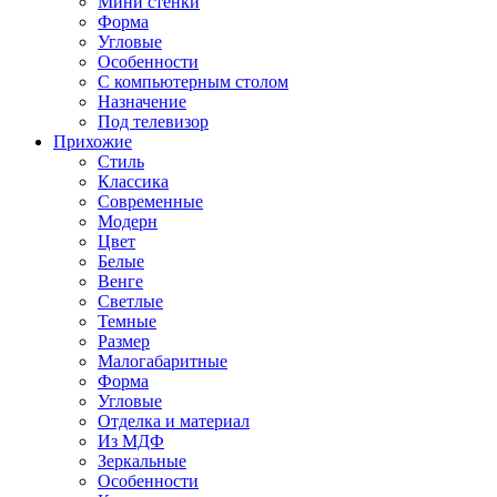
Мини стенки
Форма
Угловые
Особенности
С компьютерным столом
Назначение
Под телевизор
Прихожие
Стиль
Классика
Современные
Модерн
Цвет
Белые
Венге
Светлые
Темные
Размер
Малогабаритные
Форма
Угловые
Отделка и материал
Из МДФ
Зеркальные
Особенности