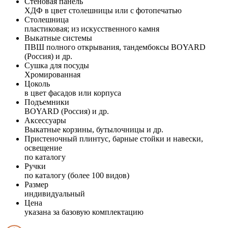
Стеновая панель
ХДФ в цвет столешницы или с фотопечатью
Столешница
пластиковая; из искусственного камня
Выкатные системы
ПВШ полного открывания, тандембоксы BOYARD
(Россия) и др.
Сушка для посуды
Хромированная
Цоколь
в цвет фасадов или корпуса
Подъемники
BOYARD (Россия) и др.
Аксессуары
Выкатные корзины, бутылочницы и др.
Пристеночный плинтус, барные стойки и навески,
освещение
по каталогу
Ручки
по каталогу (более 100 видов)
Размер
индивидуальный
Цена
указана за базовую комплектацию