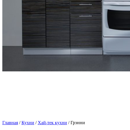
Главная
/
Кухни
/
Хай-тек кухни
/ Грэнни