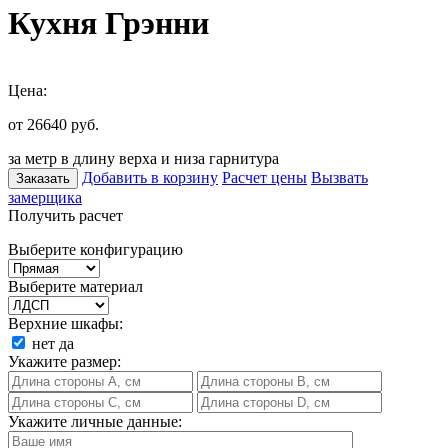
Кухня Грэнни
Цена:
от 26640
руб.
за метр в длину верха и низа гарнитура
Добавить в корзину
Расчет цены
Вызвать
Заказать
замерщика
Получить расчет
Выберите конфигурацию
Выберите материал
Верхние шкафы:
нет
да
Укажите размер:
Укажите личные данные: