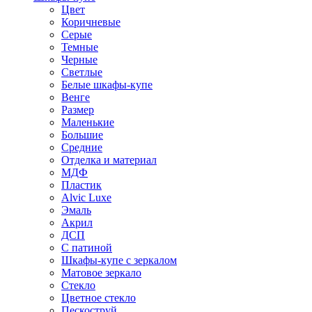
Цвет
Коричневые
Серые
Темные
Черные
Светлые
Белые шкафы-купе
Венге
Размер
Маленькие
Большие
Средние
Отделка и материал
МДФ
Пластик
Alvic Luxe
Эмаль
Акрил
ДСП
С патиной
Шкафы-купе с зеркалом
Матовое зеркало
Стекло
Цветное стекло
Пескоструй