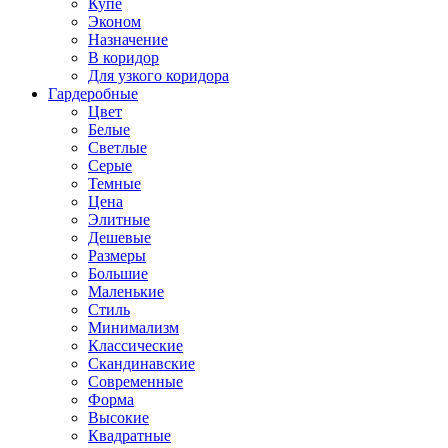
Купе
Эконом
Назначение
В коридор
Для узкого коридора
Гардеробные
Цвет
Белые
Светлые
Серые
Темные
Цена
Элитные
Дешевые
Размеры
Большие
Маленькие
Стиль
Минимализм
Классические
Скандинавские
Современные
Форма
Высокие
Квадратные