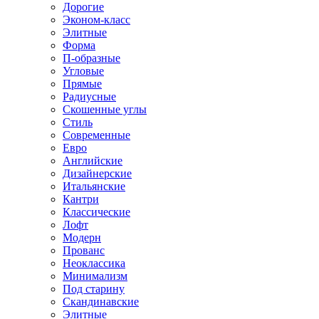
Дорогие
Эконом-класс
Элитные
Форма
П-образные
Угловые
Прямые
Радиусные
Скошенные углы
Стиль
Современные
Евро
Английские
Дизайнерские
Итальянские
Кантри
Классические
Лофт
Модерн
Прованс
Неоклассика
Минимализм
Под старину
Скандинавские
Элитные