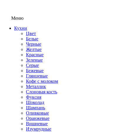
Меню
Кухни
Цвет
Белые
Черные
Желтые
Красные
Зеленые
Серые
Бежевые
Глянцевые
Кофе с молоком
Металлик
Слоновая кость
Фуксия
Шоколад
Шампань
Оливковые
Оранжевые
Вишневые
Изумрудные