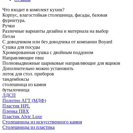
Что входит в комплект кухни?
Корпус, влагостойкая столешница, фасады, базовая
фурнитура.
Ручки
Различные варианты дизайна и материала на выбор
Петли
С доводчиком или без доводчика от компании Boyard
Сушка для посуды
Хромированная сушка с двойным поддоном
Направляющие пвш
Полновыдвижные шариковые направляющие для ящиков
Дополнительно можно установить
лоток для стол. приборов
тандембоксы
столешница из камня
бутылочница
ЛДСП
Полотно АГТ (МДФ)
Пластик HPL
Пленка ПВХ
Пластик Alvic Luxe
Столешницы из искусственного камня
Столешницы из пластика