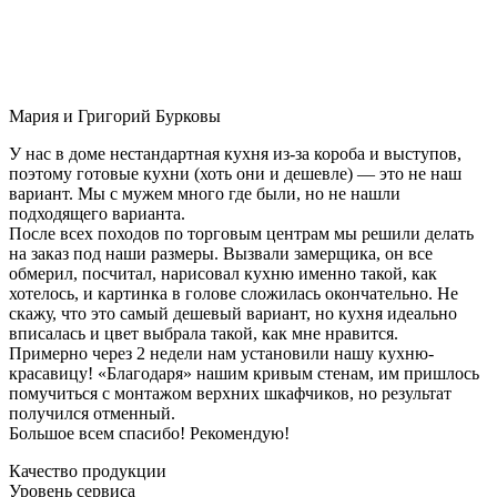
Мария и Григорий Бурковы
У нас в доме нестандартная кухня из-за короба и выступов,
поэтому готовые кухни (хоть они и дешевле) — это не наш
вариант. Мы с мужем много где были, но не нашли
подходящего варианта.
После всех походов по торговым центрам мы решили делать
на заказ под наши размеры. Вызвали замерщика, он все
обмерил, посчитал, нарисовал кухню именно такой, как
хотелось, и картинка в голове сложилась окончательно. Не
скажу, что это самый дешевый вариант, но кухня идеально
вписалась и цвет выбрала такой, как мне нравится.
Примерно через 2 недели нам установили нашу кухню-
красавицу! «Благодаря» нашим кривым стенам, им пришлось
помучиться с монтажом верхних шкафчиков, но результат
получился отменный.
Большое всем спасибо! Рекомендую!
Качество продукции
Уровень сервиса