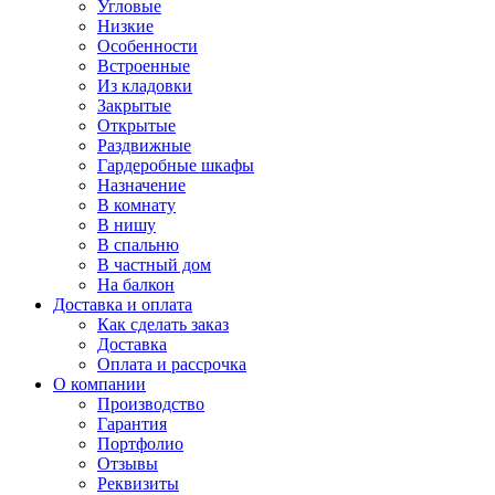
Угловые
Низкие
Особенности
Встроенные
Из кладовки
Закрытые
Открытые
Раздвижные
Гардеробные шкафы
Назначение
В комнату
В нишу
В спальню
В частный дом
На балкон
Доставка и оплата
Как сделать заказ
Доставка
Оплата и рассрочка
О компании
Производство
Гарантия
Портфолио
Отзывы
Реквизиты