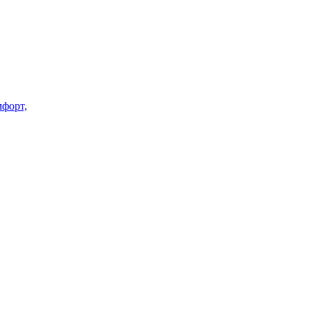
форт,