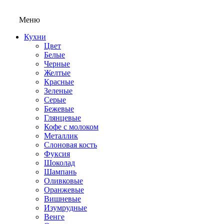
Меню
Кухни
Цвет
Белые
Черные
Желтые
Красные
Зеленые
Серые
Бежевые
Глянцевые
Кофе с молоком
Металлик
Слоновая кость
Фуксия
Шоколад
Шампань
Оливковые
Оранжевые
Вишневые
Изумрудные
Венге