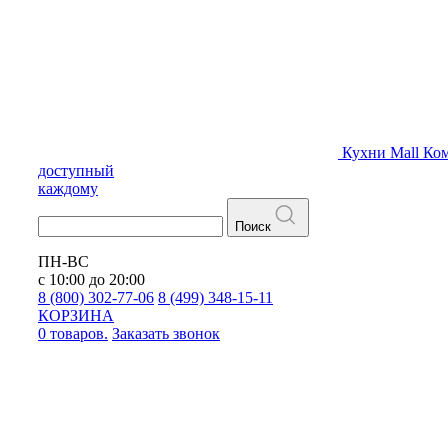
Кухни
Mall
Ком
доступный
каждому
Поиск
ПН-ВС
с 10:00 до 20:00
8 (800) 302-77-06
8 (499) 348-15-11
КОРЗИНА
0 товаров.
Заказать звонок