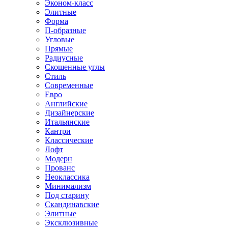
Эконом-класс
Элитные
Форма
П-образные
Угловые
Прямые
Радиусные
Скошенные углы
Стиль
Современные
Евро
Английские
Дизайнерские
Итальянские
Кантри
Классические
Лофт
Модерн
Прованс
Неоклассика
Минимализм
Под старину
Скандинавские
Элитные
Эксклюзивные