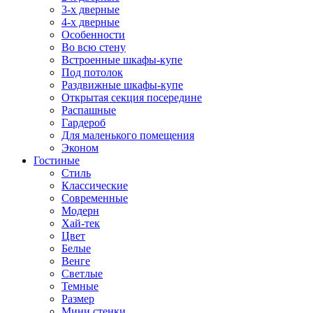
3-х дверные
4-х дверные
Особенности
Во всю стену
Встроенные шкафы-купе
Под потолок
Раздвижные шкафы-купе
Открытая секция посередине
Распашные
Гардероб
Для маленького помещения
Эконом
Гостиные
Стиль
Классические
Современные
Модерн
Хай-тек
Цвет
Белые
Венге
Светлые
Темные
Размер
Мини стенки