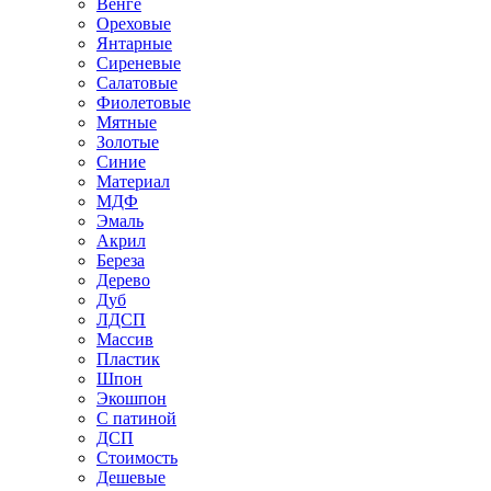
Венге
Ореховые
Янтарные
Сиреневые
Салатовые
Фиолетовые
Мятные
Золотые
Синие
Материал
МДФ
Эмаль
Акрил
Береза
Дерево
Дуб
ЛДСП
Массив
Пластик
Шпон
Экошпон
С патиной
ДСП
Стоимость
Дешевые