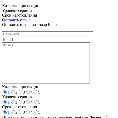
Качество продукции
Уровень сервиса
Срок изготовления
Оставить отзыв
Оставить отзыв на товар Екан
Качество продукции
1
2
3
4
5
Уровень сервиса
1
2
3
4
5
Срок изготовления
1
2
3
4
5
Пожалуйста, докажите, что вы человек, выбрав
Дерево
.