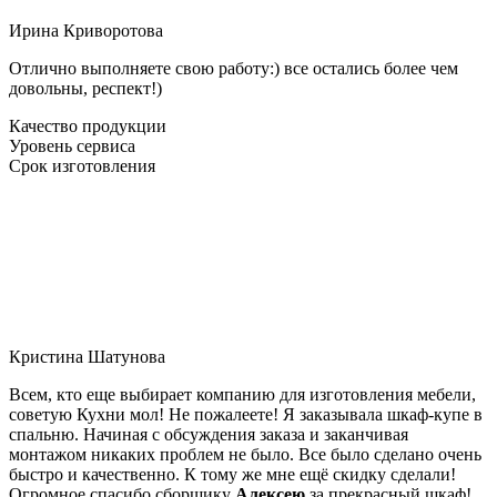
Ирина Криворотова
Отлично выполняете свою работу:) все остались более чем
довольны, респект!)
Качество продукции
Уровень сервиса
Срок изготовления
Кристина Шатунова
Всем, кто еще выбирает компанию для изготовления мебели,
советую Кухни мол! Не пожалеете! Я заказывала шкаф-купе в
спальню. Начиная с обсуждения заказа и заканчивая
монтажом никаких проблем не было. Все было сделано очень
быстро и качественно. К тому же мне ещё скидку сделали!
Огромное спасибо сборщику
Алексею
за прекрасный шкаф!