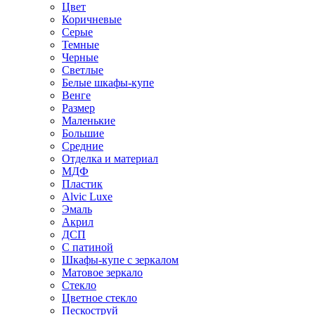
Цвет
Коричневые
Серые
Темные
Черные
Светлые
Белые шкафы-купе
Венге
Размер
Маленькие
Большие
Средние
Отделка и материал
МДФ
Пластик
Alvic Luxe
Эмаль
Акрил
ДСП
С патиной
Шкафы-купе с зеркалом
Матовое зеркало
Стекло
Цветное стекло
Пескоструй