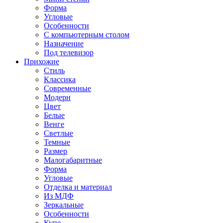
Форма
Угловые
Особенности
С компьютерным столом
Назначение
Под телевизор
Прихожие
Стиль
Классика
Современные
Модерн
Цвет
Белые
Венге
Светлые
Темные
Размер
Малогабаритные
Форма
Угловые
Отделка и материал
Из МДФ
Зеркальные
Особенности
Купе