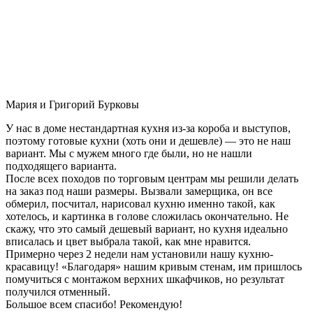
Мария и Григорий Бурковы
У нас в доме нестандартная кухня из-за короба и выступов,
поэтому готовые кухни (хоть они и дешевле) — это не наш
вариант. Мы с мужем много где были, но не нашли
подходящего варианта.
После всех походов по торговым центрам мы решили делать
на заказ под наши размеры. Вызвали замерщика, он все
обмерил, посчитал, нарисовал кухню именно такой, как
хотелось, и картинка в голове сложилась окончательно. Не
скажу, что это самый дешевый вариант, но кухня идеально
вписалась и цвет выбрала такой, как мне нравится.
Примерно через 2 недели нам установили нашу кухню-
красавицу! «Благодаря» нашим кривым стенам, им пришлось
помучиться с монтажом верхних шкафчиков, но результат
получился отменный.
Большое всем спасибо! Рекомендую!