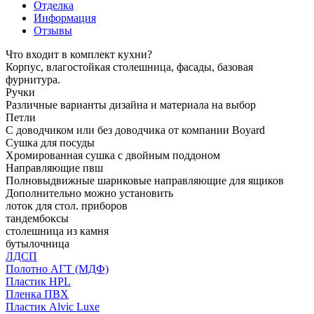
Отделка
Информация
Отзывы
Что входит в комплект кухни?
Корпус, влагостойкая столешница, фасады, базовая
фурнитура.
Ручки
Различные варианты дизайна и материала на выбор
Петли
С доводчиком или без доводчика от компании Boyard
Сушка для посуды
Хромированная сушка с двойным поддоном
Направляющие пвш
Полновыдвижные шариковые направляющие для ящиков
Дополнительно можно установить
лоток для стол. приборов
тандембоксы
столешница из камня
бутылочница
ЛДСП
Полотно АГТ (МДФ)
Пластик HPL
Пленка ПВХ
Пластик Alvic Luxe