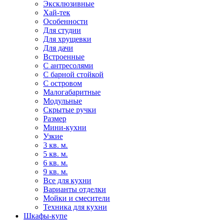
Эксклюзивные
Хай-тек
Особенности
Для студии
Для хрущевки
Для дачи
Встроенные
С антресолями
С барной стойкой
С островом
Малогабаритные
Модульные
Скрытые ручки
Размер
Мини-кухни
Узкие
3 кв. м.
5 кв. м.
6 кв. м.
9 кв. м.
Все для кухни
Варианты отделки
Мойки и смесители
Техника для кухни
Шкафы-купе