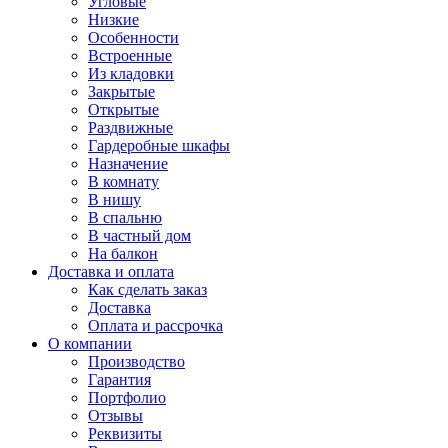
Угловые
Низкие
Особенности
Встроенные
Из кладовки
Закрытые
Открытые
Раздвижные
Гардеробные шкафы
Назначение
В комнату
В нишу
В спальню
В частный дом
На балкон
Доставка и оплата
Как сделать заказ
Доставка
Оплата и рассрочка
О компании
Производство
Гарантия
Портфолио
Отзывы
Реквизиты