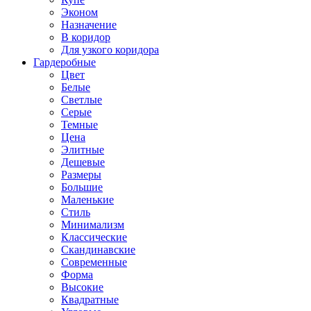
Эконом
Назначение
В коридор
Для узкого коридора
Гардеробные
Цвет
Белые
Светлые
Серые
Темные
Цена
Элитные
Дешевые
Размеры
Большие
Маленькие
Стиль
Минимализм
Классические
Скандинавские
Современные
Форма
Высокие
Квадратные