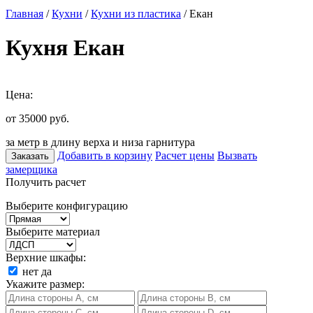
Главная
/
Кухни
/
Кухни из пластика
/ Екан
Кухня Екан
Цена:
от 35000
руб.
за метр в длину верха и низа гарнитура
Добавить в корзину
Расчет цены
Вызвать
Заказать
замерщика
Получить расчет
Выберите конфигурацию
Выберите материал
Верхние шкафы:
нет
да
Укажите размер: