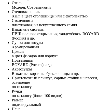
Стиль
Модерн, Современный
Стеновая панель
ХДФ в цвет столешницы или с фотопечатью
Столешница
пластиковая; из искусственного камня
Выкатные системы
ПВШ полного открывания, тандембоксы BOYARD
(Россия) и др.
Сушка для посуды
Хромированная
Цоколь
в цвет фасадов или корпуса
Подъемники
BOYARD (Россия) и др.
Аксессуары
Выкатные корзины, бутылочницы и др.
Пристеночный плинтус, барные стойки и навески,
освещение
по каталогу
Ручки
по каталогу (более 100 видов)
Размер
индивидуальный
Цена