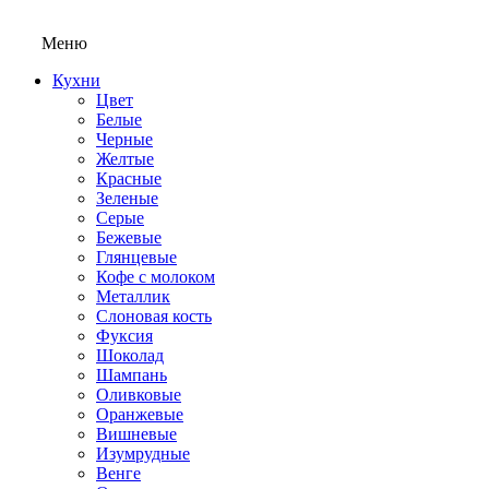
Меню
Кухни
Цвет
Белые
Черные
Желтые
Красные
Зеленые
Серые
Бежевые
Глянцевые
Кофе с молоком
Металлик
Слоновая кость
Фуксия
Шоколад
Шампань
Оливковые
Оранжевые
Вишневые
Изумрудные
Венге