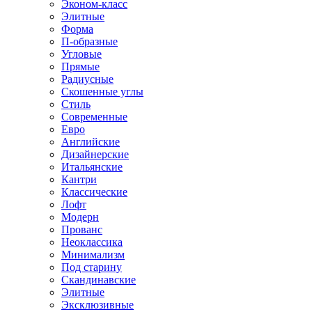
Эконом-класс
Элитные
Форма
П-образные
Угловые
Прямые
Радиусные
Скошенные углы
Стиль
Современные
Евро
Английские
Дизайнерские
Итальянские
Кантри
Классические
Лофт
Модерн
Прованс
Неоклассика
Минимализм
Под старину
Скандинавские
Элитные
Эксклюзивные