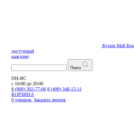
Кухни
Mall
Ком
доступный
каждому
Поиск
ПН-ВС
с 10:00 до 20:00
8 (800) 302-77-06
8 (499) 348-15-11
КОРЗИНА
0 товаров.
Заказать звонок