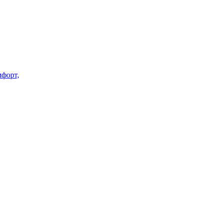
форт,