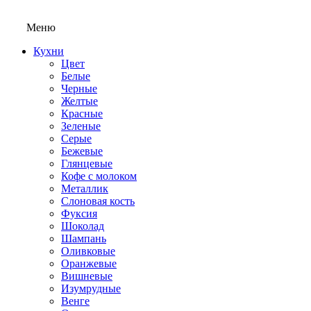
Меню
Кухни
Цвет
Белые
Черные
Желтые
Красные
Зеленые
Серые
Бежевые
Глянцевые
Кофе с молоком
Металлик
Слоновая кость
Фуксия
Шоколад
Шампань
Оливковые
Оранжевые
Вишневые
Изумрудные
Венге