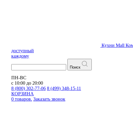
Кухни
Mall
Ком
доступный
каждому
Поиск
ПН-ВС
с 10:00 до 20:00
8 (800) 302-77-06
8 (499) 348-15-11
КОРЗИНА
0 товаров.
Заказать звонок