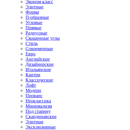
Эконом-класс
Элитные
Форма
П-образные
Угловые
Прямые
Радиусные
Скошенные углы
Стиль
Современные
Евро
Английские
Дизайнерские
Итальянские
Кантри
Классические
Лофт
Модерн
Прованс
Неоклассика
Минимализм
Под старину
Скандинавские
Элитные
Эксклюзивные