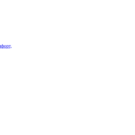
форт,