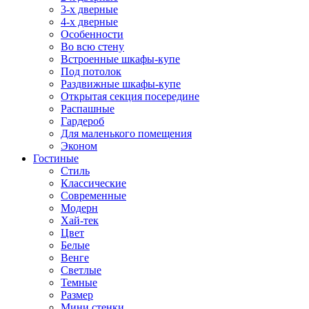
3-х дверные
4-х дверные
Особенности
Во всю стену
Встроенные шкафы-купе
Под потолок
Раздвижные шкафы-купе
Открытая секция посередине
Распашные
Гардероб
Для маленького помещения
Эконом
Гостиные
Стиль
Классические
Современные
Модерн
Хай-тек
Цвет
Белые
Венге
Светлые
Темные
Размер
Мини стенки