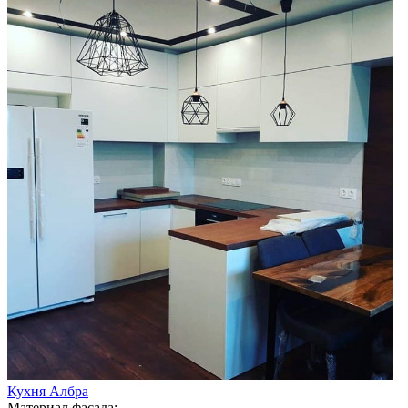
Кухня Албра
Материал фасада: