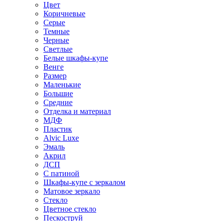
Цвет
Коричневые
Серые
Темные
Черные
Светлые
Белые шкафы-купе
Венге
Размер
Маленькие
Большие
Средние
Отделка и материал
МДФ
Пластик
Alvic Luxe
Эмаль
Акрил
ДСП
С патиной
Шкафы-купе с зеркалом
Матовое зеркало
Стекло
Цветное стекло
Пескоструй