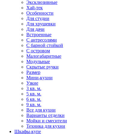
Эксклюзивные
Хай-тек
Особенности
Для студии
Для хрущевки
Для дачи
Встроенные
С антресолями
С барной стойкой
С островом
Малогабаритные
Модульные
Скрытые ручки
Размер
Мини-кухни
Узкие
3 кв. м.
5 кв. м.
6 кв. м.
9 кв. м.
Все для кухни
Варианты отделки
Мойки и смесители
Техника для кухни
Шкафы-купе