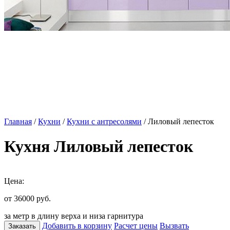
Главная
/
Кухни
/
Кухни с антресолями
/ Лиловый лепесток
Кухня Лиловый лепесток
Цена:
от 36000
руб.
за метр в длину верха и низа гарнитура
Добавить в корзину
Расчет цены
Вызвать
Заказать