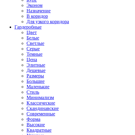
Эконом
Назначение
В коридор
Для узкого коридора
Гардеробные
Цвет
Белые
Светлые
Серые
Темные
Цена
Элитные
Дешевые
Размеры
Большие
Маленькие
Стиль
Минимализм
Классические
Скандинавские
Современные
Форма
Высокие
Квадратные