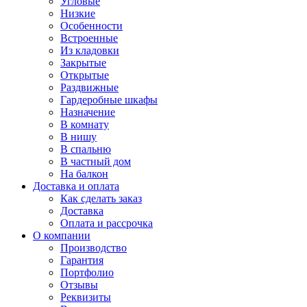
Угловые
Низкие
Особенности
Встроенные
Из кладовки
Закрытые
Открытые
Раздвижные
Гардеробные шкафы
Назначение
В комнату
В нишу
В спальню
В частный дом
На балкон
Доставка и оплата
Как сделать заказ
Доставка
Оплата и рассрочка
О компании
Производство
Гарантия
Портфолио
Отзывы
Реквизиты