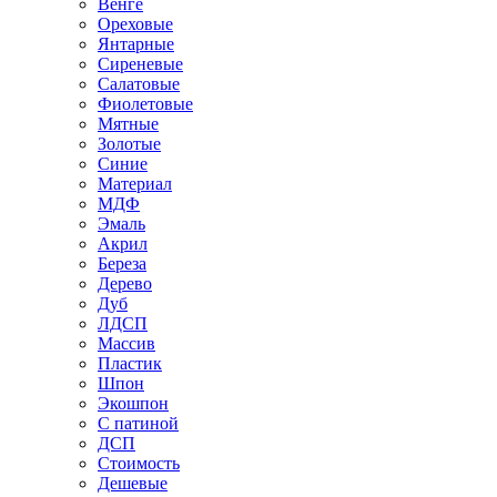
Венге
Ореховые
Янтарные
Сиреневые
Салатовые
Фиолетовые
Мятные
Золотые
Синие
Материал
МДФ
Эмаль
Акрил
Береза
Дерево
Дуб
ЛДСП
Массив
Пластик
Шпон
Экошпон
С патиной
ДСП
Стоимость
Дешевые