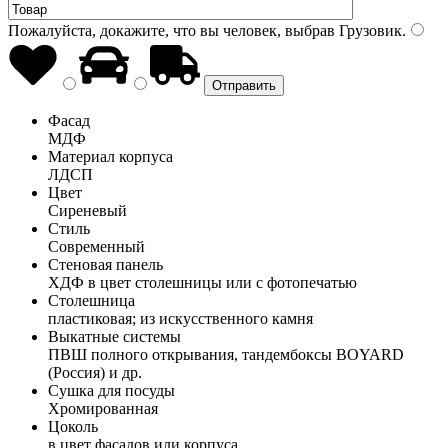
Пожалуйста, докажите, что вы человек, выбрав
Грузовик
.
Фасад
МДФ
Материал корпуса
ЛДСП
Цвет
Сиреневый
Стиль
Современный
Стеновая панель
ХДФ в цвет столешницы или с фотопечатью
Столешница
пластиковая; из искусственного камня
Выкатные системы
ПВШ полного открывания, тандембоксы BOYARD
(Россия) и др.
Сушка для посуды
Хромированная
Цоколь
в цвет фасадов или корпуса