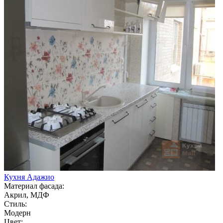
Кухня Адажио
Материал фасада:
Акрил, МДФ
Стиль:
Модерн
Цвет: