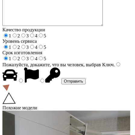
Качество продукции
1
2
3
4
5
Уровень сервиса
1
2
3
4
5
Срок изготовления
1
2
3
4
5
Пожалуйста, докажите, что вы человек, выбрав
Ключ
.
Похожие модели