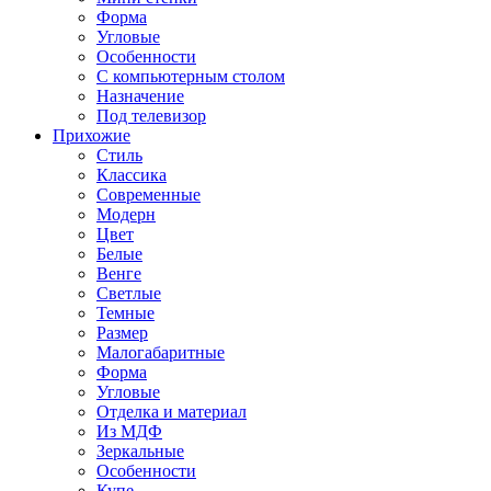
Форма
Угловые
Особенности
С компьютерным столом
Назначение
Под телевизор
Прихожие
Стиль
Классика
Современные
Модерн
Цвет
Белые
Венге
Светлые
Темные
Размер
Малогабаритные
Форма
Угловые
Отделка и материал
Из МДФ
Зеркальные
Особенности
Купе