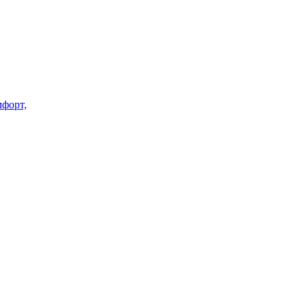
форт,