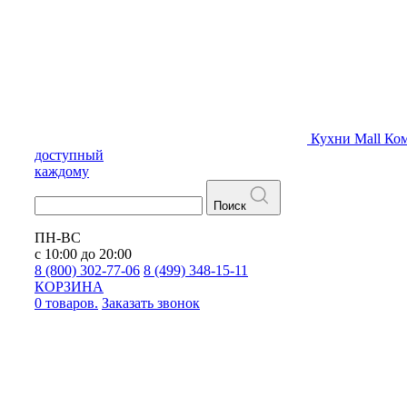
Кухни
Mall
Ком
доступный
каждому
Поиск
ПН-ВС
с 10:00 до 20:00
8 (800) 302-77-06
8 (499) 348-15-11
КОРЗИНА
0 товаров.
Заказать звонок