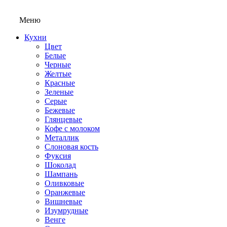
Меню
Кухни
Цвет
Белые
Черные
Желтые
Красные
Зеленые
Серые
Бежевые
Глянцевые
Кофе с молоком
Металлик
Слоновая кость
Фуксия
Шоколад
Шампань
Оливковые
Оранжевые
Вишневые
Изумрудные
Венге