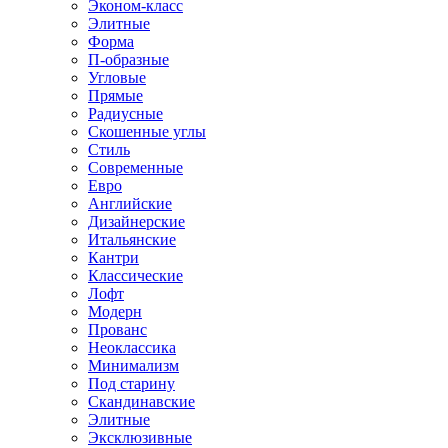
Эконом-класс
Элитные
Форма
П-образные
Угловые
Прямые
Радиусные
Скошенные углы
Стиль
Современные
Евро
Английские
Дизайнерские
Итальянские
Кантри
Классические
Лофт
Модерн
Прованс
Неоклассика
Минимализм
Под старину
Скандинавские
Элитные
Эксклюзивные