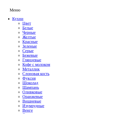
Меню
Кухни
Цвет
Белые
Черные
Желтые
Красные
Зеленые
Серые
Бежевые
Глянцевые
Кофе с молоком
Металлик
Слоновая кость
Фуксия
Шоколад
Шампань
Оливковые
Оранжевые
Вишневые
Изумрудные
Венге