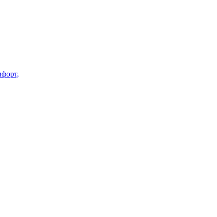
форт,