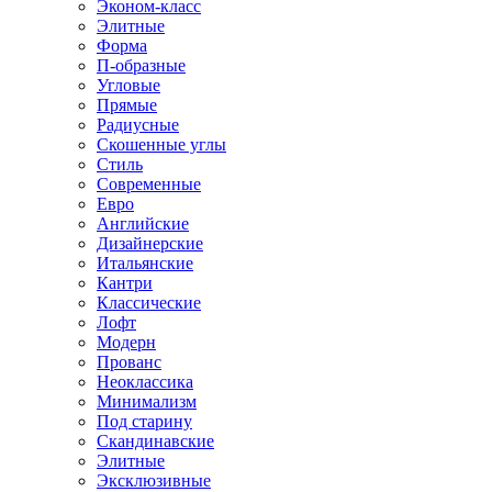
Эконом-класс
Элитные
Форма
П-образные
Угловые
Прямые
Радиусные
Скошенные углы
Стиль
Современные
Евро
Английские
Дизайнерские
Итальянские
Кантри
Классические
Лофт
Модерн
Прованс
Неоклассика
Минимализм
Под старину
Скандинавские
Элитные
Эксклюзивные