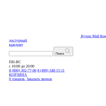
Кухни
Mall
Ком
доступный
каждому
Поиск
ПН-ВС
с 10:00 до 20:00
8 (800) 302-77-06
8 (499) 348-15-11
КОРЗИНА
0 товаров.
Заказать звонок