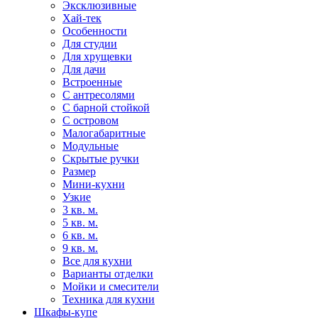
Эксклюзивные
Хай-тек
Особенности
Для студии
Для хрущевки
Для дачи
Встроенные
С антресолями
С барной стойкой
С островом
Малогабаритные
Модульные
Скрытые ручки
Размер
Мини-кухни
Узкие
3 кв. м.
5 кв. м.
6 кв. м.
9 кв. м.
Все для кухни
Варианты отделки
Мойки и смесители
Техника для кухни
Шкафы-купе