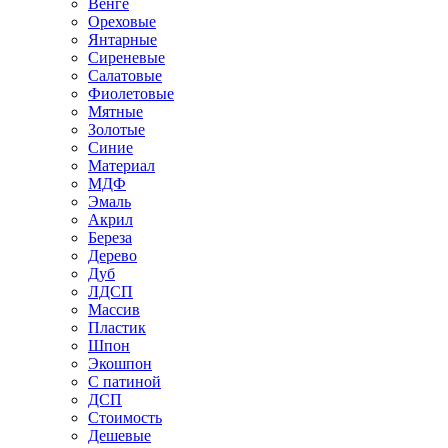
Венге
Ореховые
Янтарные
Сиреневые
Салатовые
Фиолетовые
Мятные
Золотые
Синие
Материал
МДФ
Эмаль
Акрил
Береза
Дерево
Дуб
ЛДСП
Массив
Пластик
Шпон
Экошпон
С патиной
ДСП
Стоимость
Дешевые