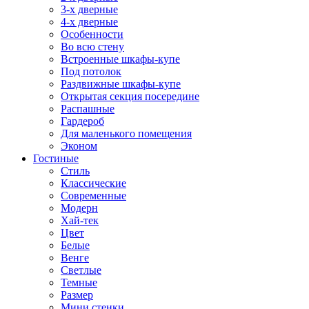
3-х дверные
4-х дверные
Особенности
Во всю стену
Встроенные шкафы-купе
Под потолок
Раздвижные шкафы-купе
Открытая секция посередине
Распашные
Гардероб
Для маленького помещения
Эконом
Гостиные
Стиль
Классические
Современные
Модерн
Хай-тек
Цвет
Белые
Венге
Светлые
Темные
Размер
Мини стенки