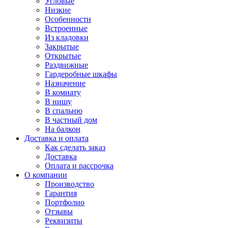
Угловые
Низкие
Особенности
Встроенные
Из кладовки
Закрытые
Открытые
Раздвижные
Гардеробные шкафы
Назначение
В комнату
В нишу
В спальню
В частный дом
На балкон
Доставка и оплата
Как сделать заказ
Доставка
Оплата и рассрочка
О компании
Производство
Гарантия
Портфолио
Отзывы
Реквизиты