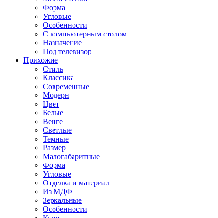
Форма
Угловые
Особенности
С компьютерным столом
Назначение
Под телевизор
Прихожие
Стиль
Классика
Современные
Модерн
Цвет
Белые
Венге
Светлые
Темные
Размер
Малогабаритные
Форма
Угловые
Отделка и материал
Из МДФ
Зеркальные
Особенности
Купе