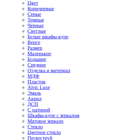
Цвет
Коричневые
Серые
Темные
Черные
Светлые
Белые шкафы-купе
Венге
Размер
Маленькие
Большие
Средние
Отделка и материал
МДФ
Пластик
Alvic Luxe
Эмаль
Акрил
ДСП
С патиной
Шкафы-купе с зеркалом
Матовое зеркало
Стекло
Цветное стекло
Пескоструй