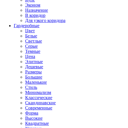
Эконом
Назначение
В коридор
Для узкого коридора
Гардеробные
Цвет
Белые
Светлые
Серые
Темные
Цена
Элитные
Дешевые
Размеры
Большие
Маленькие
Стиль
Минимализм
Классические
Скандинавские
Современные
Форма
Высокие
Квадратные