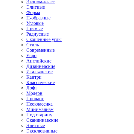
Эконом-класс
Элитные
Форма
П-образные
Угловые
Прямые
Радиусные
Скошенные углы
Стиль
Современные
Евро
Английские
Дизайнерские
Итальянские
Кантри
Классические
Лофт
Модерн
Прованс
Неоклассика
Минимализм
Под старину
Скандинавские
Элитные
Эксклюзивные