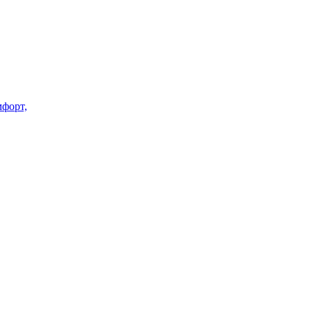
форт,