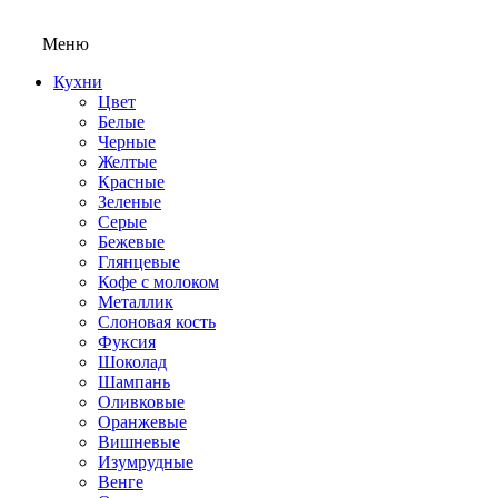
Меню
Кухни
Цвет
Белые
Черные
Желтые
Красные
Зеленые
Серые
Бежевые
Глянцевые
Кофе с молоком
Металлик
Слоновая кость
Фуксия
Шоколад
Шампань
Оливковые
Оранжевые
Вишневые
Изумрудные
Венге