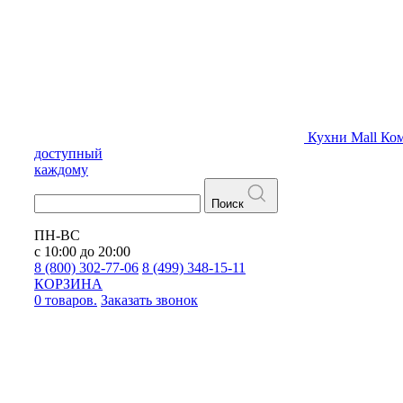
Кухни
Mall
Ком
доступный
каждому
Поиск
ПН-ВС
с 10:00 до 20:00
8 (800) 302-77-06
8 (499) 348-15-11
КОРЗИНА
0 товаров.
Заказать звонок