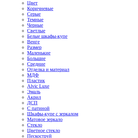
Цвет
Коричневые
Серые
Темные
Черные
Светлые
Белые шкафы-купе
Венге
Размер
Маленькие
Большие
Средние
Отделка и материал
МДФ
Пластик
Alvic Luxe
Эмаль
Акрил
ДСП
С патиной
Шкафы-купе с зеркалом
Матовое зеркало
Стекло
Цветное стекло
Пескоструй