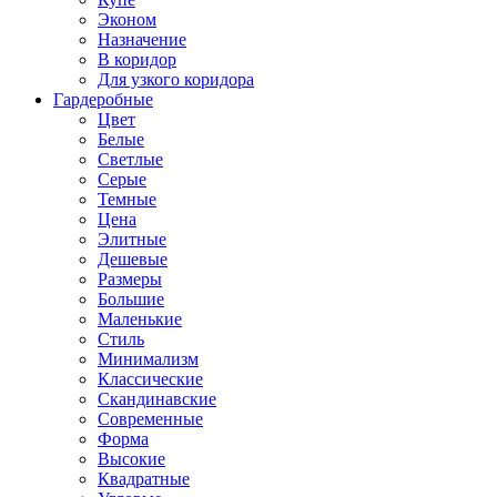
Эконом
Назначение
В коридор
Для узкого коридора
Гардеробные
Цвет
Белые
Светлые
Серые
Темные
Цена
Элитные
Дешевые
Размеры
Большие
Маленькие
Стиль
Минимализм
Классические
Скандинавские
Современные
Форма
Высокие
Квадратные