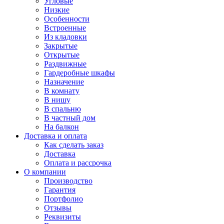
Угловые
Низкие
Особенности
Встроенные
Из кладовки
Закрытые
Открытые
Раздвижные
Гардеробные шкафы
Назначение
В комнату
В нишу
В спальню
В частный дом
На балкон
Доставка и оплата
Как сделать заказ
Доставка
Оплата и рассрочка
О компании
Производство
Гарантия
Портфолио
Отзывы
Реквизиты