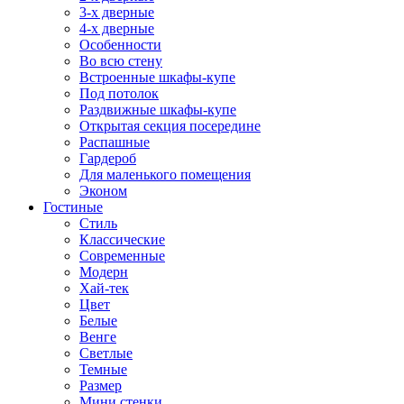
3-х дверные
4-х дверные
Особенности
Во всю стену
Встроенные шкафы-купе
Под потолок
Раздвижные шкафы-купе
Открытая секция посередине
Распашные
Гардероб
Для маленького помещения
Эконом
Гостиные
Стиль
Классические
Современные
Модерн
Хай-тек
Цвет
Белые
Венге
Светлые
Темные
Размер
Мини стенки