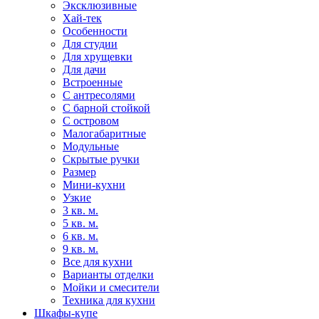
Эксклюзивные
Хай-тек
Особенности
Для студии
Для хрущевки
Для дачи
Встроенные
С антресолями
С барной стойкой
С островом
Малогабаритные
Модульные
Скрытые ручки
Размер
Мини-кухни
Узкие
3 кв. м.
5 кв. м.
6 кв. м.
9 кв. м.
Все для кухни
Варианты отделки
Мойки и смесители
Техника для кухни
Шкафы-купе