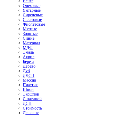
Венге
Ореховые
Янтарные
Сиреневые
Салатовые
Фиолетовые
Мятные
Золотые
Синие
Материал
МДФ
Эмаль
Акрил
Береза
Дерево
Дуб
ЛДСП
Массив
Пластик
Шпон
Экошпон
С патиной
ДСП
Стоимость
Дешевые