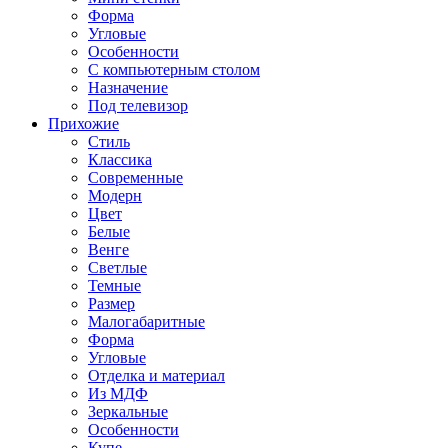
Форма
Угловые
Особенности
С компьютерным столом
Назначение
Под телевизор
Прихожие
Стиль
Классика
Современные
Модерн
Цвет
Белые
Венге
Светлые
Темные
Размер
Малогабаритные
Форма
Угловые
Отделка и материал
Из МДФ
Зеркальные
Особенности
Купе