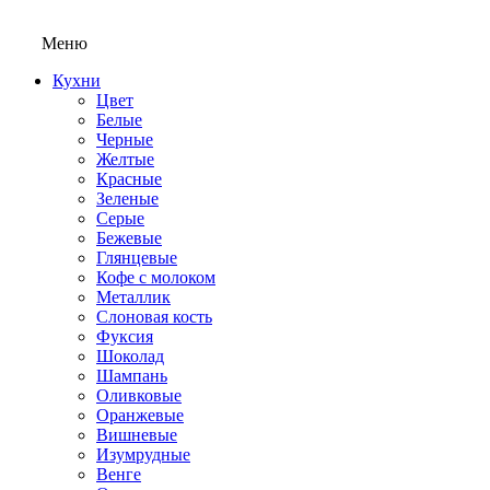
Меню
Кухни
Цвет
Белые
Черные
Желтые
Красные
Зеленые
Серые
Бежевые
Глянцевые
Кофе с молоком
Металлик
Слоновая кость
Фуксия
Шоколад
Шампань
Оливковые
Оранжевые
Вишневые
Изумрудные
Венге