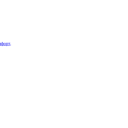
форт,