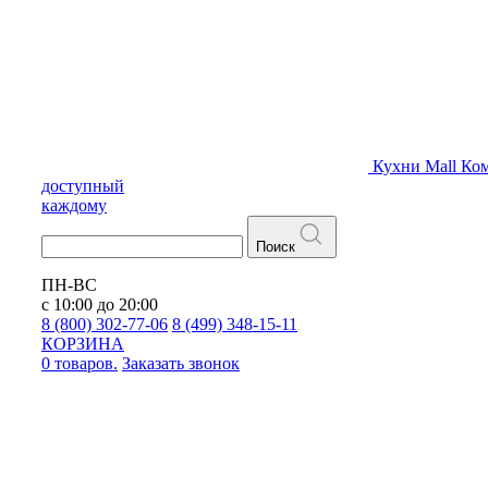
Кухни
Mall
Ком
доступный
каждому
Поиск
ПН-ВС
с 10:00 до 20:00
8 (800) 302-77-06
8 (499) 348-15-11
КОРЗИНА
0 товаров.
Заказать звонок