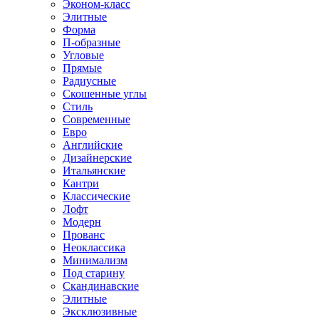
Эконом-класс
Элитные
Форма
П-образные
Угловые
Прямые
Радиусные
Скошенные углы
Стиль
Современные
Евро
Английские
Дизайнерские
Итальянские
Кантри
Классические
Лофт
Модерн
Прованс
Неоклассика
Минимализм
Под старину
Скандинавские
Элитные
Эксклюзивные