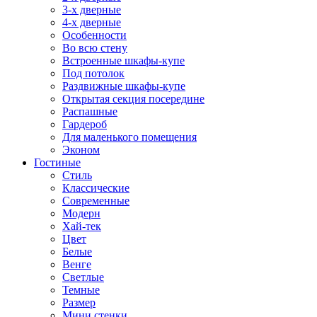
3-х дверные
4-х дверные
Особенности
Во всю стену
Встроенные шкафы-купе
Под потолок
Раздвижные шкафы-купе
Открытая секция посередине
Распашные
Гардероб
Для маленького помещения
Эконом
Гостиные
Стиль
Классические
Современные
Модерн
Хай-тек
Цвет
Белые
Венге
Светлые
Темные
Размер
Мини стенки