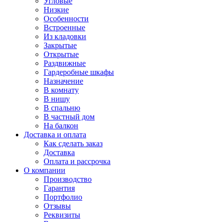
Угловые
Низкие
Особенности
Встроенные
Из кладовки
Закрытые
Открытые
Раздвижные
Гардеробные шкафы
Назначение
В комнату
В нишу
В спальню
В частный дом
На балкон
Доставка и оплата
Как сделать заказ
Доставка
Оплата и рассрочка
О компании
Производство
Гарантия
Портфолио
Отзывы
Реквизиты