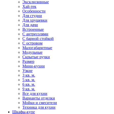
Эксклюзивные
Хай-тек
Особенности
Для студии
Для хрущевки
Для дачи
Встроенные
С антресолями
С барной стойкой
С островом
Малогабаритные
Модульные
Скрытые ручки
Размер
Мини-кухни
Узкие
3 кв. м.
5 кв. м.
6 кв. м.
9 кв. м.
Все для кухни
Варианты отделки
Мойки и смесители
Техника для кухни
Шкафы-купе