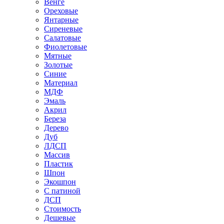
Венге
Ореховые
Янтарные
Сиреневые
Салатовые
Фиолетовые
Мятные
Золотые
Синие
Материал
МДФ
Эмаль
Акрил
Береза
Дерево
Дуб
ЛДСП
Массив
Пластик
Шпон
Экошпон
С патиной
ДСП
Стоимость
Дешевые