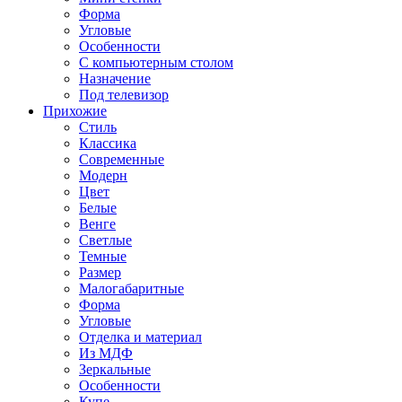
Форма
Угловые
Особенности
С компьютерным столом
Назначение
Под телевизор
Прихожие
Стиль
Классика
Современные
Модерн
Цвет
Белые
Венге
Светлые
Темные
Размер
Малогабаритные
Форма
Угловые
Отделка и материал
Из МДФ
Зеркальные
Особенности
Купе