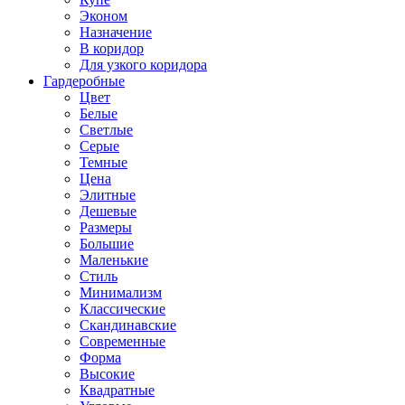
Эконом
Назначение
В коридор
Для узкого коридора
Гардеробные
Цвет
Белые
Светлые
Серые
Темные
Цена
Элитные
Дешевые
Размеры
Большие
Маленькие
Стиль
Минимализм
Классические
Скандинавские
Современные
Форма
Высокие
Квадратные