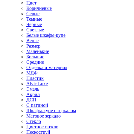
Цвет
Коричневые
Серые
Темные
Черные
Светлые
Белые шкафы-купе
Венге
Размер
Маленькие
Большие
Средние
Отделка и материал
МДФ
Пластик
Alvic Luxe
Эмаль
Акрил
ДСП
С патиной
Шкафы-купе с зеркалом
Матовое зеркало
Стекло
Цветное стекло
Пескоструй