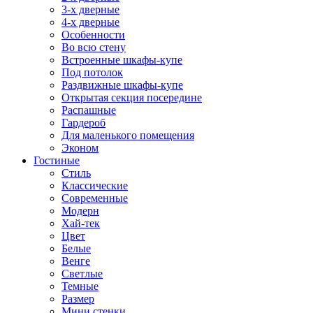
3-х дверные
4-х дверные
Особенности
Во всю стену
Встроенные шкафы-купе
Под потолок
Раздвижные шкафы-купе
Открытая секция посередине
Распашные
Гардероб
Для маленького помещения
Эконом
Гостиные
Стиль
Классические
Современные
Модерн
Хай-тек
Цвет
Белые
Венге
Светлые
Темные
Размер
Мини стенки