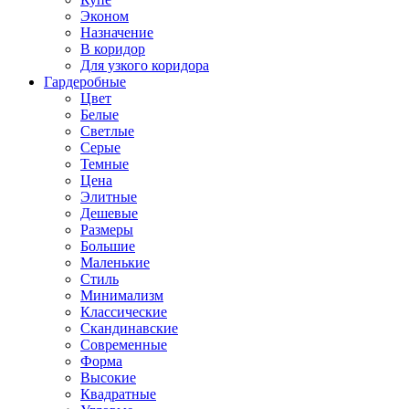
Эконом
Назначение
В коридор
Для узкого коридора
Гардеробные
Цвет
Белые
Светлые
Серые
Темные
Цена
Элитные
Дешевые
Размеры
Большие
Маленькие
Стиль
Минимализм
Классические
Скандинавские
Современные
Форма
Высокие
Квадратные