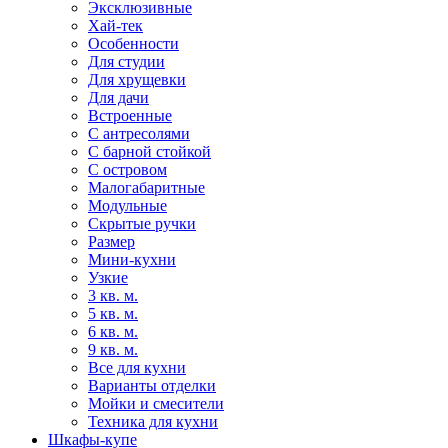
Эксклюзивные
Хай-тек
Особенности
Для студии
Для хрущевки
Для дачи
Встроенные
С антресолями
С барной стойкой
С островом
Малогабаритные
Модульные
Скрытые ручки
Размер
Мини-кухни
Узкие
3 кв. м.
5 кв. м.
6 кв. м.
9 кв. м.
Все для кухни
Варианты отделки
Мойки и смесители
Техника для кухни
Шкафы-купе