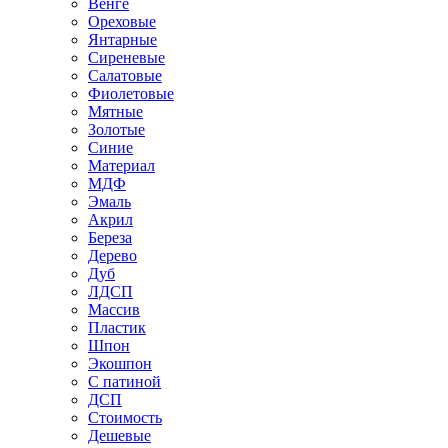
Венге
Ореховые
Янтарные
Сиреневые
Салатовые
Фиолетовые
Мятные
Золотые
Синие
Материал
МДФ
Эмаль
Акрил
Береза
Дерево
Дуб
ЛДСП
Массив
Пластик
Шпон
Экошпон
С патиной
ДСП
Стоимость
Дешевые