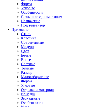
Форма
Угловые
Особенности
С компьютерным столом
Назначение
Под телевизор
Прихожие
Стиль
Классика
Современные
Модерн
Цвет
Белые
Венге
Светлые
Темные
Размер
Малогабаритные
Форма
Угловые
Отделка и материал
Из МДФ
Зеркальные
Особенности
Купе