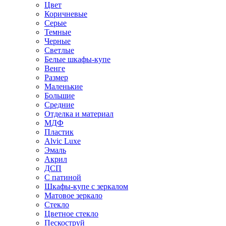
Цвет
Коричневые
Серые
Темные
Черные
Светлые
Белые шкафы-купе
Венге
Размер
Маленькие
Большие
Средние
Отделка и материал
МДФ
Пластик
Alvic Luxe
Эмаль
Акрил
ДСП
С патиной
Шкафы-купе с зеркалом
Матовое зеркало
Стекло
Цветное стекло
Пескоструй