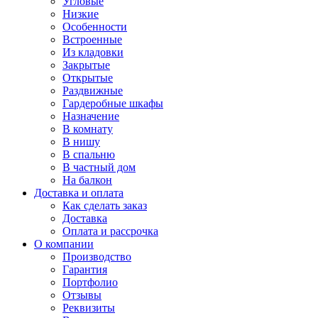
Угловые
Низкие
Особенности
Встроенные
Из кладовки
Закрытые
Открытые
Раздвижные
Гардеробные шкафы
Назначение
В комнату
В нишу
В спальню
В частный дом
На балкон
Доставка и оплата
Как сделать заказ
Доставка
Оплата и рассрочка
О компании
Производство
Гарантия
Портфолио
Отзывы
Реквизиты