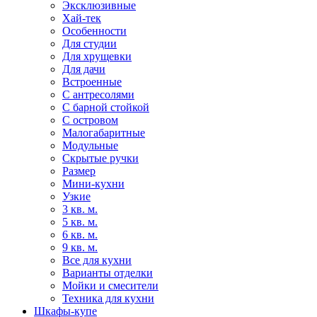
Эксклюзивные
Хай-тек
Особенности
Для студии
Для хрущевки
Для дачи
Встроенные
С антресолями
С барной стойкой
С островом
Малогабаритные
Модульные
Скрытые ручки
Размер
Мини-кухни
Узкие
3 кв. м.
5 кв. м.
6 кв. м.
9 кв. м.
Все для кухни
Варианты отделки
Мойки и смесители
Техника для кухни
Шкафы-купе