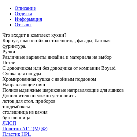
Описание
Отделка
Информация
Отзывы
Что входит в комплект кухни?
Корпус, влагостойкая столешница, фасады, базовая
фурнитура.
Ручки
Различные варианты дизайна и материала на выбор
Петли
С доводчиком или без доводчика от компании Boyard
Сушка для посуды
Хромированная сушка с двойным поддоном
Направляющие пвш
Полновыдвижные шариковые направляющие для ящиков
Дополнительно можно установить
лоток для стол. приборов
тандембоксы
столешница из камня
бутылочница
ЛДСП
Полотно АГТ (МДФ)
Пластик HPL