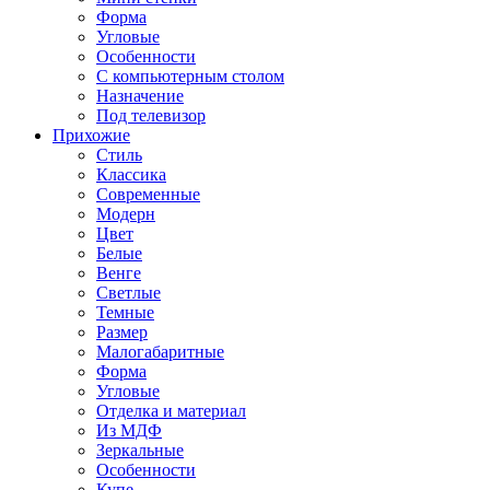
Форма
Угловые
Особенности
С компьютерным столом
Назначение
Под телевизор
Прихожие
Стиль
Классика
Современные
Модерн
Цвет
Белые
Венге
Светлые
Темные
Размер
Малогабаритные
Форма
Угловые
Отделка и материал
Из МДФ
Зеркальные
Особенности
Купе