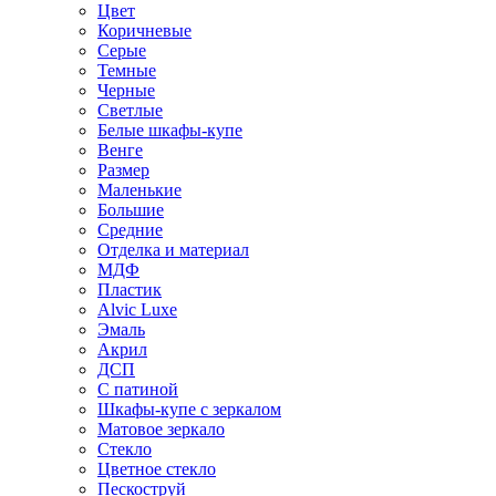
Цвет
Коричневые
Серые
Темные
Черные
Светлые
Белые шкафы-купе
Венге
Размер
Маленькие
Большие
Средние
Отделка и материал
МДФ
Пластик
Alvic Luxe
Эмаль
Акрил
ДСП
С патиной
Шкафы-купе с зеркалом
Матовое зеркало
Стекло
Цветное стекло
Пескоструй