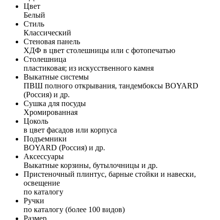
Цвет
Белый
Стиль
Классический
Стеновая панель
ХДФ в цвет столешницы или с фотопечатью
Столешница
пластиковая; из искусственного камня
Выкатные системы
ПВШ полного открывания, тандембоксы BOYARD
(Россия) и др.
Сушка для посуды
Хромированная
Цоколь
в цвет фасадов или корпуса
Подъемники
BOYARD (Россия) и др.
Аксессуары
Выкатные корзины, бутылочницы и др.
Пристеночный плинтус, барные стойки и навески,
освещение
по каталогу
Ручки
по каталогу (более 100 видов)
Размер