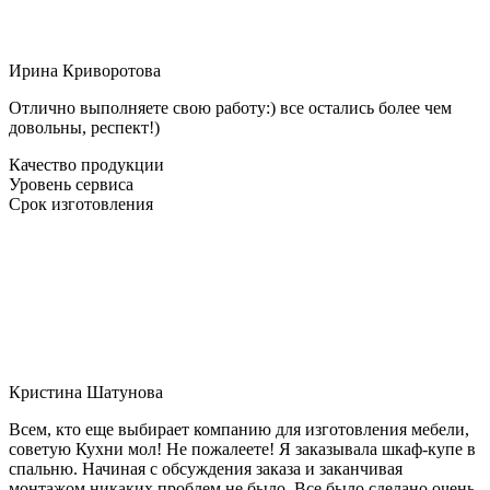
Ирина Криворотова
Отлично выполняете свою работу:) все остались более чем
довольны, респект!)
Качество продукции
Уровень сервиса
Срок изготовления
Кристина Шатунова
Всем, кто еще выбирает компанию для изготовления мебели,
советую Кухни мол! Не пожалеете! Я заказывала шкаф-купе в
спальню. Начиная с обсуждения заказа и заканчивая
монтажом никаких проблем не было. Все было сделано очень