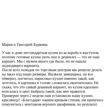
Мария и Григорий Бурковы
У нас в доме нестандартная кухня из-за короба и выступов,
поэтому готовые кухни (хоть они и дешевле) — это не наш
вариант. Мы с мужем много где были, но не нашли
подходящего варианта.
После всех походов по торговым центрам мы решили делать
на заказ под наши размеры. Вызвали замерщика, он все
обмерил, посчитал, нарисовал кухню именно такой, как
хотелось, и картинка в голове сложилась окончательно. Не
скажу, что это самый дешевый вариант, но кухня идеально
вписалась и цвет выбрала такой, как мне нравится.
Примерно через 2 недели нам установили нашу кухню-
красавицу! «Благодаря» нашим кривым стенам, им пришлось
помучиться с монтажом верхних шкафчиков, но результат