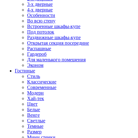
3-х дверные
4-х дверные
Особенности
Во всю стену
Встроенные шкафы-купе
Под потолок
Раздвижные шкафы-купе
Открытая секция посередине
Распашные
Гардероб
Для маленького помещения
Эконом
Гостиные
Стиль
Классические
Современные
Модерн
Хай-тек
Цвет
Белые
Венге
Светлые
Темные
Размер
Мини стенки