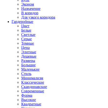
Эконом
Назначение
В коридор
Для узкого коридора
Гардеробные
Цвет
Белые
Светлые
Серые
Темные
Цена
Элитные
Дешевые
Размеры
Большие
Маленькие
Стиль
Минимализм
Классические
Скандинавские
Современные
Форма
Высокие
Квадратные