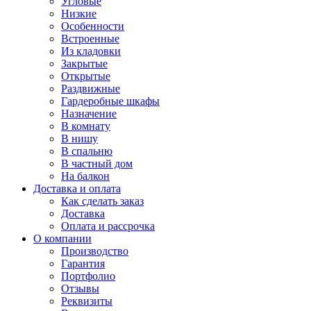
Угловые
Низкие
Особенности
Встроенные
Из кладовки
Закрытые
Открытые
Раздвижные
Гардеробные шкафы
Назначение
В комнату
В нишу
В спальню
В частный дом
На балкон
Доставка и оплата
Как сделать заказ
Доставка
Оплата и рассрочка
О компании
Производство
Гарантия
Портфолио
Отзывы
Реквизиты