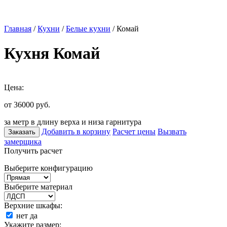
Главная
/
Кухни
/
Белые кухни
/ Комай
Кухня Комай
Цена:
от 36000
руб.
за метр в длину верха и низа гарнитура
Добавить в корзину
Расчет цены
Вызвать
Заказать
замерщика
Получить расчет
Выберите конфигурацию
Выберите материал
Верхние шкафы:
нет
да
Укажите размер: