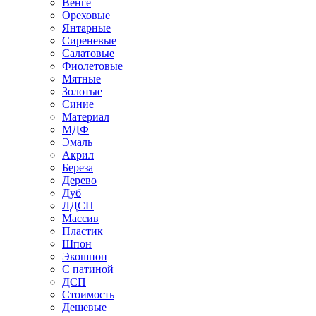
Венге
Ореховые
Янтарные
Сиреневые
Салатовые
Фиолетовые
Мятные
Золотые
Синие
Материал
МДФ
Эмаль
Акрил
Береза
Дерево
Дуб
ЛДСП
Массив
Пластик
Шпон
Экошпон
С патиной
ДСП
Стоимость
Дешевые