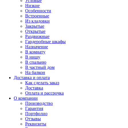
Угловые
Низкие
Особенности
Встроенные
Из кладовки
Закрытые
Открытые
Раздвижные
Гардеробные шкафы
Назначение
В комнату
В нишу
В спальню
В частный дом
На балкон
Доставка и оплата
Как сделать заказ
Доставка
Оплата и рассрочка
О компании
Производство
Гарантия
Портфолио
Отзывы
Реквизиты