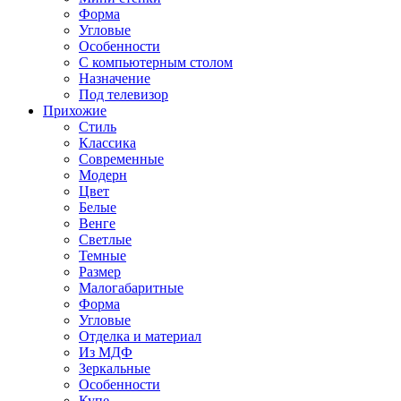
Форма
Угловые
Особенности
С компьютерным столом
Назначение
Под телевизор
Прихожие
Стиль
Классика
Современные
Модерн
Цвет
Белые
Венге
Светлые
Темные
Размер
Малогабаритные
Форма
Угловые
Отделка и материал
Из МДФ
Зеркальные
Особенности
Купе