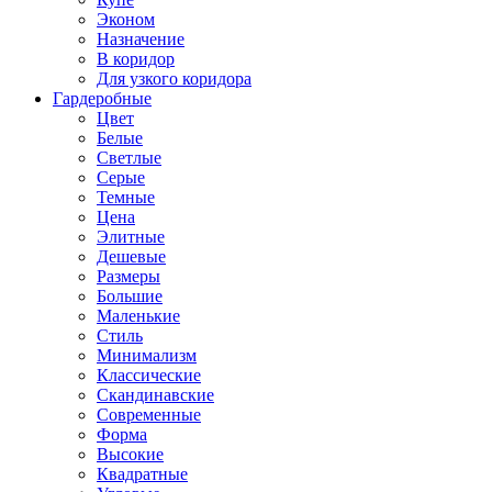
Эконом
Назначение
В коридор
Для узкого коридора
Гардеробные
Цвет
Белые
Светлые
Серые
Темные
Цена
Элитные
Дешевые
Размеры
Большие
Маленькие
Стиль
Минимализм
Классические
Скандинавские
Современные
Форма
Высокие
Квадратные