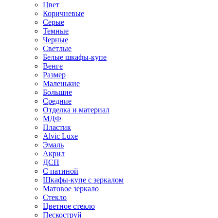
Цвет
Коричневые
Серые
Темные
Черные
Светлые
Белые шкафы-купе
Венге
Размер
Маленькие
Большие
Средние
Отделка и материал
МДФ
Пластик
Alvic Luxe
Эмаль
Акрил
ДСП
С патиной
Шкафы-купе с зеркалом
Матовое зеркало
Стекло
Цветное стекло
Пескоструй