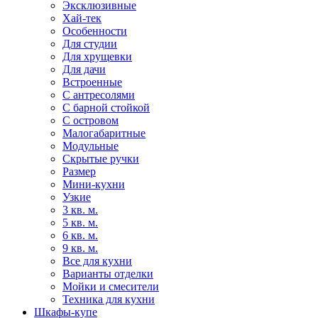
Эксклюзивные
Хай-тек
Особенности
Для студии
Для хрущевки
Для дачи
Встроенные
С антресолями
С барной стойкой
С островом
Малогабаритные
Модульные
Скрытые ручки
Размер
Мини-кухни
Узкие
3 кв. м.
5 кв. м.
6 кв. м.
9 кв. м.
Все для кухни
Варианты отделки
Мойки и смесители
Техника для кухни
Шкафы-купе