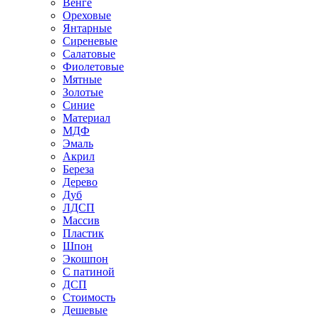
Венге
Ореховые
Янтарные
Сиреневые
Салатовые
Фиолетовые
Мятные
Золотые
Синие
Материал
МДФ
Эмаль
Акрил
Береза
Дерево
Дуб
ЛДСП
Массив
Пластик
Шпон
Экошпон
С патиной
ДСП
Стоимость
Дешевые