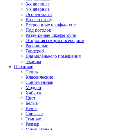
3-х дверные
4-х дверные
Особенности
Во всю стену
Встроенные шкафы-купе
Под потолок
Раздвижные шкафы-купе
Открытая секция посередине
Распашные
Гардероб
Для маленького помещения
Эконом
Гостиные
Стиль
Классические
Современные
Модерн
Хай-тек
Цвет
Белые
Венге
Светлые
Темные
Размер
Мини стенки