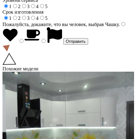
Уровень сервиса
1
2
3
4
5
Срок изготовления
1
2
3
4
5
Пожалуйста, докажите, что вы человек, выбрав
Чашку
.
Похожие модели