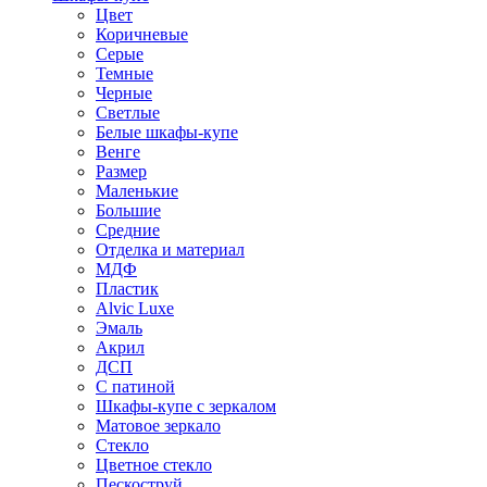
Цвет
Коричневые
Серые
Темные
Черные
Светлые
Белые шкафы-купе
Венге
Размер
Маленькие
Большие
Средние
Отделка и материал
МДФ
Пластик
Alvic Luxe
Эмаль
Акрил
ДСП
С патиной
Шкафы-купе с зеркалом
Матовое зеркало
Стекло
Цветное стекло
Пескоструй