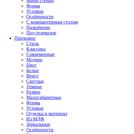
Мини стенки
Форма
Угловые
Особенности
С компьютерным столом
Назначение
Под телевизор
Прихожие
Стиль
Классика
Современные
Модерн
Цвет
Белые
Венге
Светлые
Темные
Размер
Малогабаритные
Форма
Угловые
Отделка и материал
Из МДФ
Зеркальные
Особенности