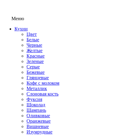
Меню
Кухни
Цвет
Белые
Черные
Желтые
Красные
Зеленые
Серые
Бежевые
Глянцевые
Кофе с молоком
Металлик
Слоновая кость
Фуксия
Шоколад
Шампань
Оливковые
Оранжевые
Вишневые
Изумрудные