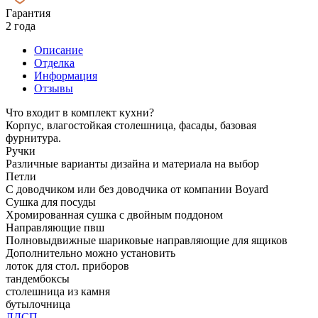
Гарантия
2 года
Описание
Отделка
Информация
Отзывы
Что входит в комплект кухни?
Корпус, влагостойкая столешница, фасады, базовая
фурнитура.
Ручки
Различные варианты дизайна и материала на выбор
Петли
С доводчиком или без доводчика от компании Boyard
Сушка для посуды
Хромированная сушка с двойным поддоном
Направляющие пвш
Полновыдвижные шариковые направляющие для ящиков
Дополнительно можно установить
лоток для стол. приборов
тандембоксы
столешница из камня
бутылочница
ЛДСП