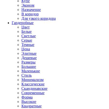
Купе
Эконом
Назначение
В коридор
Для узкого коридора
Гардеробные
Цвет
Белые
Светлые
Серые
Темные
Цена
Элитные
Дешевые
Размеры
Большие
Маленькие
Стиль
Минимализм
Классические
Скандинавские
Современные
Форма
Высокие
Квадратные