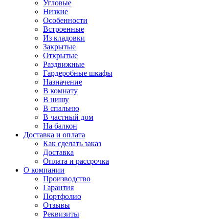
Угловые
Низкие
Особенности
Встроенные
Из кладовки
Закрытые
Открытые
Раздвижные
Гардеробные шкафы
Назначение
В комнату
В нишу
В спальню
В частный дом
На балкон
Доставка и оплата
Как сделать заказ
Доставка
Оплата и рассрочка
О компании
Производство
Гарантия
Портфолио
Отзывы
Реквизиты