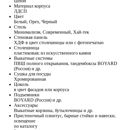
Шпон
Материал корпуса
ЛДСП
Цвет
Белый, Орех, Черный
Стиль
Минимализм, Современный, Хай-тек
Стеновая панель
ХДФ в цвет столешницы или с фотопечатью
Столешница
пластиковая; из искусственного камня
Выкатные системы
ПВШ полного открывания, тандембоксы BOYARD
(Россия) и др.
Сушка для посуды
Хромированная
Цоколь
в цвет фасадов или корпуса
Подъемники
BOYARD (Россия) и др.
Аксессуары
Выкатные корзины, бутылочницы и др.
Пристеночный плинтус, барные стойки и навески,
освещение
по каталогу