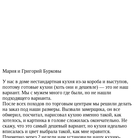
Мария и Григорий Бурковы
У нас в доме нестандартная кухня из-за короба и выступов,
поэтому готовые кухни (хоть они и дешевле) — это не наш
вариант. Мы с мужем много где были, но не нашли
подходящего варианта.
После всех походов по торговым центрам мы решили делать
на заказ под наши размеры. Вызвали замерщика, он все
обмерил, посчитал, нарисовал кухню именно такой, как
хотелось, и картинка в голове сложилась окончательно. Не
скажу, что это самый дешевый вариант, но кухня идеально
вписалась и цвет выбрала такой, как мне нравится.
Примерно через 2 недели нам установили нашу кухню-