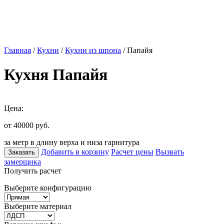
Главная
/
Кухни
/
Кухни из шпона
/ Папайя
Кухня Папайя
Цена:
от 40000
руб.
за метр в длину верха и низа гарнитура
Добавить в корзину
Расчет цены
Вызвать
Заказать
замерщика
Получить расчет
Выберите конфигурацию
Выберите материал