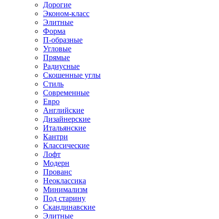
Дорогие
Эконом-класс
Элитные
Форма
П-образные
Угловые
Прямые
Радиусные
Скошенные углы
Стиль
Современные
Евро
Английские
Дизайнерские
Итальянские
Кантри
Классические
Лофт
Модерн
Прованс
Неоклассика
Минимализм
Под старину
Скандинавские
Элитные