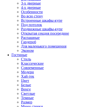
3-х дверные
4-х дверные
Особенности
Во всю стену
Встроенные шкафы-купе
Под потолок
Раздвижные шкафы-купе
Открытая секция посередине
Распашные
Гардероб
Для маленького помещения
Эконом
Гостиные
Стиль
Классические
Современные
Модерн
Хай-тек
Цвет
Белые
Венге
Светлые
Темные
Размер
Мини стенки