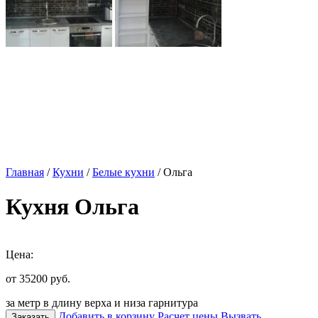
Главная
/
Кухни
/
Белые кухни
/ Ольга
Кухня Ольга
Цена:
от 35200
руб.
за метр в длину верха и низа гарнитура
Добавить в корзину
Расчет цены
Вызвать
Заказать