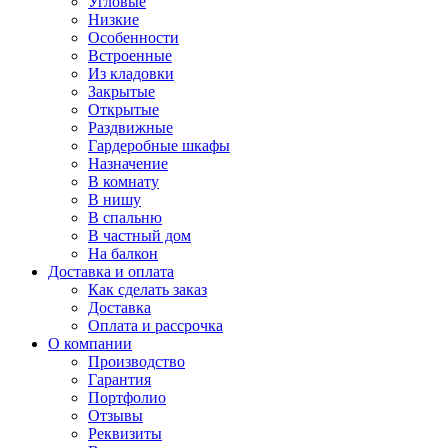
Угловые
Низкие
Особенности
Встроенные
Из кладовки
Закрытые
Открытые
Раздвижные
Гардеробные шкафы
Назначение
В комнату
В нишу
В спальню
В частный дом
На балкон
Доставка и оплата
Как сделать заказ
Доставка
Оплата и рассрочка
О компании
Производство
Гарантия
Портфолио
Отзывы
Реквизиты