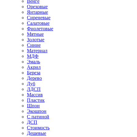
Венге
Ореховые
Янтарные
Сиреневые
Салатовые
Фиолетовые
Мятные
Золотые
Синие
Материал
МДФ
Эмаль
Акрил
Береза
Дерево
Дуб
ЛДСП
Массив
Пластик
Шпон
Экошпон
С патиной
ДСП
Стоимость
Дешевые