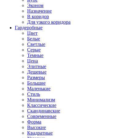
Эконом
Назначение
В коридор
Для узкого коридора
Гардеробные
Цвет
Белые
Светлые
Серые
Темные
Цена
Элитные
Дешевые
Размеры
Большие
Маленькие
Стиль
Минимализм
Классические
Скандинавские
Современные
Форма
Высокие
Квадратные