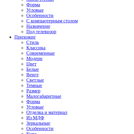
Форма
Угловые
Особенности
С компьютерным столом
Назначение
Под телевизор
Прихожие
Стиль
Классика
Современные
Модерн
Цвет
Белые
Венге
Светлые
Темные
Размер
Малогабаритные
Форма
Угловые
Отделка и материал
Из МДФ
Зеркальные
Особенности
Купе