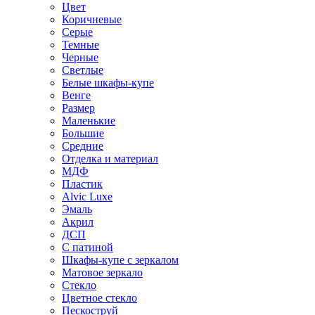
Цвет
Коричневые
Серые
Темные
Черные
Светлые
Белые шкафы-купе
Венге
Размер
Маленькие
Большие
Средние
Отделка и материал
МДФ
Пластик
Alvic Luxe
Эмаль
Акрил
ДСП
С патиной
Шкафы-купе с зеркалом
Матовое зеркало
Стекло
Цветное стекло
Пескоструй