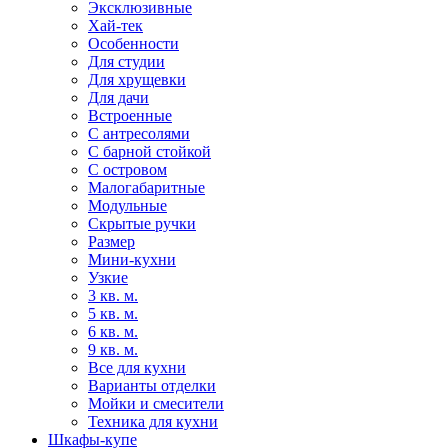
Эксклюзивные
Хай-тек
Особенности
Для студии
Для хрущевки
Для дачи
Встроенные
С антресолями
С барной стойкой
С островом
Малогабаритные
Модульные
Скрытые ручки
Размер
Мини-кухни
Узкие
3 кв. м.
5 кв. м.
6 кв. м.
9 кв. м.
Все для кухни
Варианты отделки
Мойки и смесители
Техника для кухни
Шкафы-купе