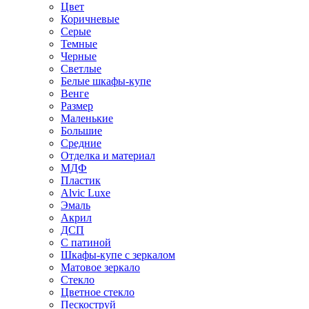
Цвет
Коричневые
Серые
Темные
Черные
Светлые
Белые шкафы-купе
Венге
Размер
Маленькие
Большие
Средние
Отделка и материал
МДФ
Пластик
Alvic Luxe
Эмаль
Акрил
ДСП
С патиной
Шкафы-купе с зеркалом
Матовое зеркало
Стекло
Цветное стекло
Пескоструй