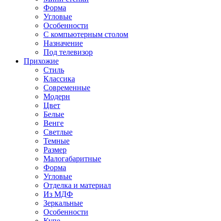
Форма
Угловые
Особенности
С компьютерным столом
Назначение
Под телевизор
Прихожие
Стиль
Классика
Современные
Модерн
Цвет
Белые
Венге
Светлые
Темные
Размер
Малогабаритные
Форма
Угловые
Отделка и материал
Из МДФ
Зеркальные
Особенности
Купе