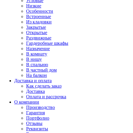
Угловые
Низкие
Особенности
Встроенные
Из кладовки
Закрытые
Открытые
Раздвижные
Гардеробные шкафы
Назначение
В комнату
В нишу
В спальню
В частный дом
На балкон
Доставка и оплата
Как сделать заказ
Доставка
Оплата и рассрочка
О компании
Производство
Гарантия
Портфолио
Отзывы
Реквизиты