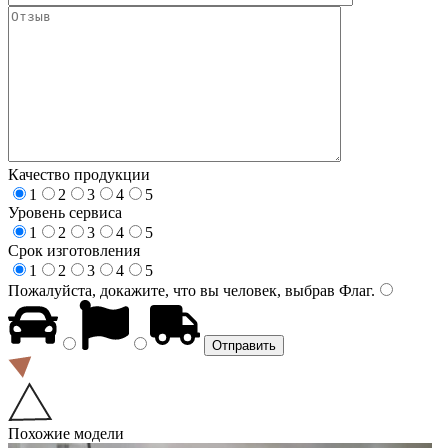
Качество продукции
1
2
3
4
5
Уровень сервиса
1
2
3
4
5
Срок изготовления
1
2
3
4
5
Пожалуйста, докажите, что вы человек, выбрав
Флаг
.
Похожие модели