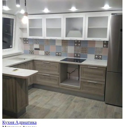
Кухня Адриатика