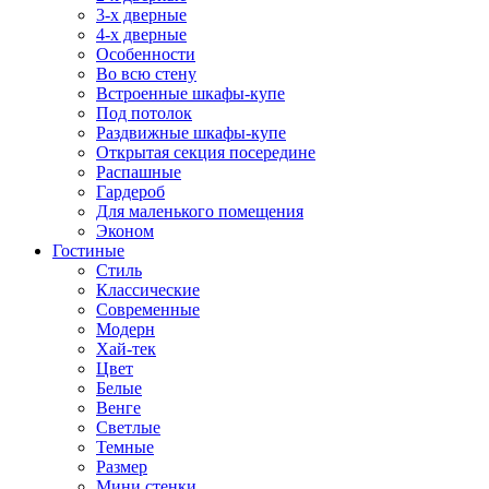
3-х дверные
4-х дверные
Особенности
Во всю стену
Встроенные шкафы-купе
Под потолок
Раздвижные шкафы-купе
Открытая секция посередине
Распашные
Гардероб
Для маленького помещения
Эконом
Гостиные
Стиль
Классические
Современные
Модерн
Хай-тек
Цвет
Белые
Венге
Светлые
Темные
Размер
Мини стенки