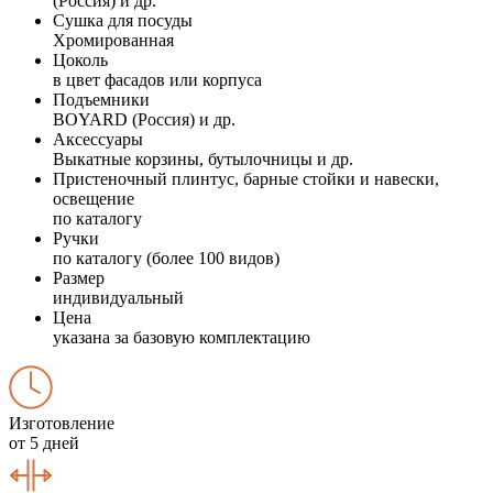
(Россия) и др.
Сушка для посуды
Хромированная
Цоколь
в цвет фасадов или корпуса
Подъемники
BOYARD (Россия) и др.
Аксессуары
Выкатные корзины, бутылочницы и др.
Пристеночный плинтус, барные стойки и навески,
освещение
по каталогу
Ручки
по каталогу (более 100 видов)
Размер
индивидуальный
Цена
указана за базовую комплектацию
Изготовление
от 5 дней