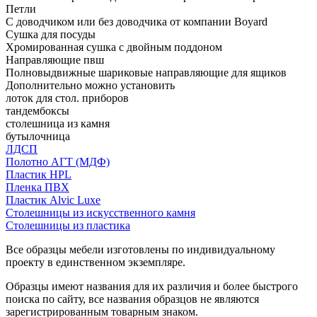
Петли
С доводчиком или без доводчика от компании Boyard
Сушка для посуды
Хромированная сушка с двойным поддоном
Направляющие пвш
Полновыдвижные шариковые направляющие для ящиков
Дополнительно можно установить
лоток для стол. приборов
тандембоксы
столешница из камня
бутылочница
ЛДСП
Полотно АГТ (МДФ)
Пластик HPL
Пленка ПВХ
Пластик Alvic Luxe
Столешницы из искусственного камня
Столешницы из пластика
Все образцы мебели изготовлены по индивидуальному
проекту в единственном экземпляре.
Образцы имеют названия для их различия и более быстрого
поиска по сайту, все названия образцов не являются
зарегистрированным товарным знаком.