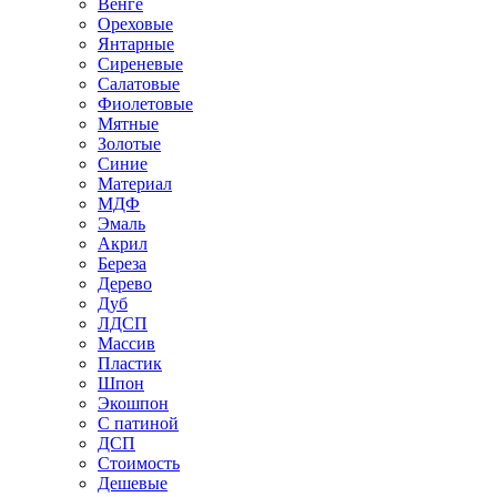
Венге
Ореховые
Янтарные
Сиреневые
Салатовые
Фиолетовые
Мятные
Золотые
Синие
Материал
МДФ
Эмаль
Акрил
Береза
Дерево
Дуб
ЛДСП
Массив
Пластик
Шпон
Экошпон
С патиной
ДСП
Стоимость
Дешевые