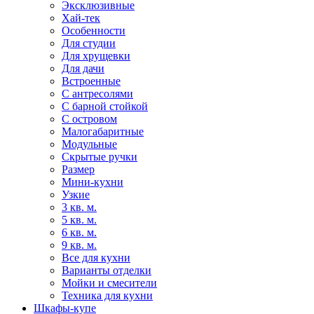
Эксклюзивные
Хай-тек
Особенности
Для студии
Для хрущевки
Для дачи
Встроенные
С антресолями
С барной стойкой
С островом
Малогабаритные
Модульные
Скрытые ручки
Размер
Мини-кухни
Узкие
3 кв. м.
5 кв. м.
6 кв. м.
9 кв. м.
Все для кухни
Варианты отделки
Мойки и смесители
Техника для кухни
Шкафы-купе