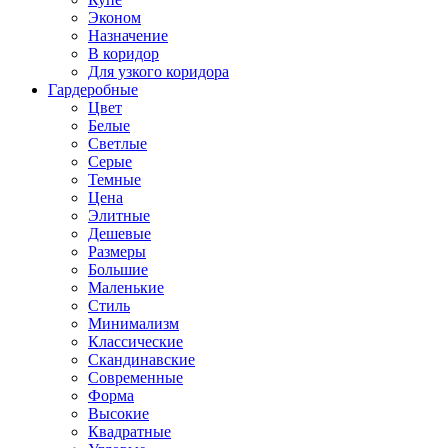
Эконом
Назначение
В коридор
Для узкого коридора
Гардеробные
Цвет
Белые
Светлые
Серые
Темные
Цена
Элитные
Дешевые
Размеры
Большие
Маленькие
Стиль
Минимализм
Классические
Скандинавские
Современные
Форма
Высокие
Квадратные