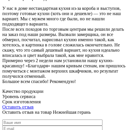
У нас в доме нестандартная кухня из-за короба и выступов,
поэтому готовые кухни (хоть они и дешевле) — это не наш
вариант. Мы с мужем много где были, но не нашли
подходящего варианта.
После всех походов по торговым центрам мы решили делать
на заказ под наши размеры. Вызвали замерщика, он все
обмерил, посчитал, нарисовал кухню именно такой, как
хотелось, и картинка в голове сложилась окончательно. Не
скажу, что это самый дешевый вариант, но кухня идеально
вписалась и цвет выбрала такой, как мне нравится.
Примерно через 2 недели нам установили нашу кухню-
красавицу! «Благодаря» нашим кривым стенам, им пришлось
помучиться с монтажом верхних шкафчиков, но результат
получился отменный.
Большое всем спасибо! Рекомендую!
Качество продукции
Уровень сервиса
Срок изготовления
Оставить отзыв
Оставить отзыв на товар Нежнейшая герань