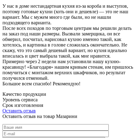
У нас в доме нестандартная кухня из-за короба и выступов,
поэтому готовые кухни (хоть они и дешевле) — это не наш
вариант. Мы с мужем много где были, но не нашли
подходящего варианта.
После всех походов по торговым центрам мы решили делать
на заказ под наши размеры. Вызвали замерщика, он все
обмерил, посчитал, нарисовал кухню именно такой, как
хотелось, и картинка в голове сложилась окончательно. Не
скажу, что это самый дешевый вариант, но кухня идеально
вписалась и цвет выбрала такой, как мне нравится.
Примерно через 2 недели нам установили нашу кухню-
красавицу! «Благодаря» нашим кривым стенам, им пришлось
помучиться с монтажом верхних шкафчиков, но результат
получился отменный.
Большое всем спасибо! Рекомендую!
Качество продукции
Уровень сервиса
Срок изготовления
Оставить отзыв
Оставить отзыв на товар Мазарини