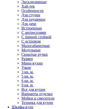
Эксклюзивные
Хай-тек
Особенности
Для студии
Для хрущевки
Для дачи
Встроенные
С антресолями
С барной стойкой
С островом
Малогабаритные
Модульные
Скрытые ручки
Размер
Мини-кухни
Узкие
3 кв. м.
5 кв. м.
6 кв. м.
9 кв. м.
Все для кухни
Варианты отделки
Мойки и смесители
Техника для кухни
Шкафы-купе