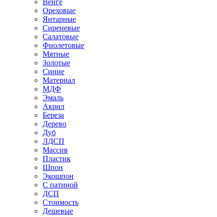
Венге
Ореховые
Янтарные
Сиреневые
Салатовые
Фиолетовые
Мятные
Золотые
Синие
Материал
МДФ
Эмаль
Акрил
Береза
Дерево
Дуб
ЛДСП
Массив
Пластик
Шпон
Экошпон
С патиной
ДСП
Стоимость
Дешевые