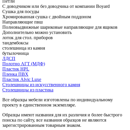
Петли
С доводчиком или без доводчика от компании Boyard
Сушка для посуды
Хромированная сушка с двойным поддоном
Направляющие пвш
Полновыдвижные шариковые направляющие для ящиков
Дополнительно можно установить
лоток для стол. приборов
тандембоксы
столешница из камня
бутылочница
ЛДСП
Полотно АГТ (МДФ)
Пластик HPL
Пленка ПВХ
Пластик Alvic Luxe
Столешницы из искусственного камня
Столешницы из пластика
Все образцы мебели изготовлены по индивидуальному
проекту в единственном экземпляре.
Образцы имеют названия для их различия и более быстрого
поиска по сайту, все названия образцов не являются
зарегистрированным товарным знаком.