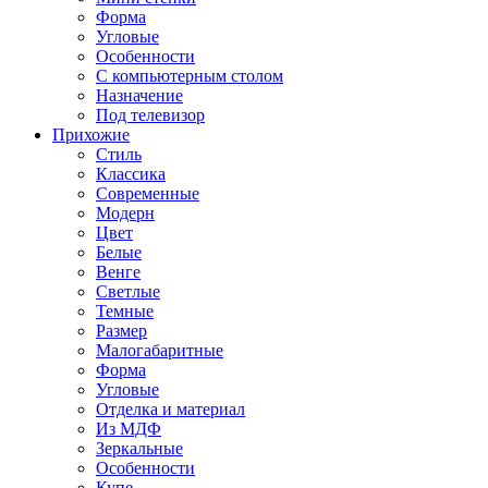
Форма
Угловые
Особенности
С компьютерным столом
Назначение
Под телевизор
Прихожие
Стиль
Классика
Современные
Модерн
Цвет
Белые
Венге
Светлые
Темные
Размер
Малогабаритные
Форма
Угловые
Отделка и материал
Из МДФ
Зеркальные
Особенности
Купе