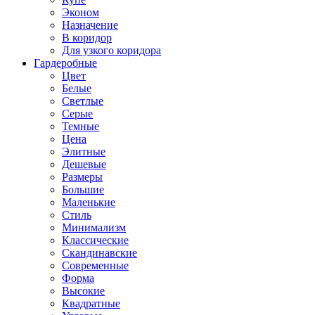
Эконом
Назначение
В коридор
Для узкого коридора
Гардеробные
Цвет
Белые
Светлые
Серые
Темные
Цена
Элитные
Дешевые
Размеры
Большие
Маленькие
Стиль
Минимализм
Классические
Скандинавские
Современные
Форма
Высокие
Квадратные