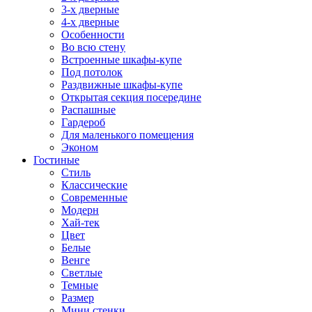
3-х дверные
4-х дверные
Особенности
Во всю стену
Встроенные шкафы-купе
Под потолок
Раздвижные шкафы-купе
Открытая секция посередине
Распашные
Гардероб
Для маленького помещения
Эконом
Гостиные
Стиль
Классические
Современные
Модерн
Хай-тек
Цвет
Белые
Венге
Светлые
Темные
Размер
Мини стенки