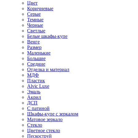
Цвет
Коричневые
Серые
Темные
Черные
Светлые
Белые шкафы-купе
Венге
Размер
Маленькие
Большие
Средние
Отделка и материал
МДФ
Пластик
Alvic Luxe
Эмаль
Акрил
ДСП
С патиной
Шкафы-купе с зеркалом
Матовое зеркало
Стекло
Цветное стекло
Пескоструй