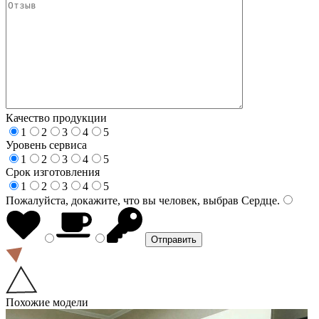
Качество продукции
1
2
3
4
5
Уровень сервиса
1
2
3
4
5
Срок изготовления
1
2
3
4
5
Пожалуйста, докажите, что вы человек, выбрав
Сердце
.
Похожие модели