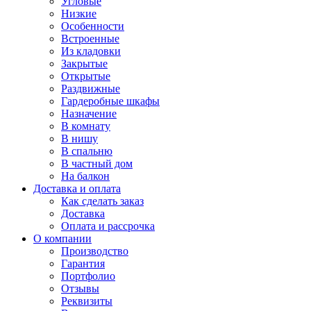
Угловые
Низкие
Особенности
Встроенные
Из кладовки
Закрытые
Открытые
Раздвижные
Гардеробные шкафы
Назначение
В комнату
В нишу
В спальню
В частный дом
На балкон
Доставка и оплата
Как сделать заказ
Доставка
Оплата и рассрочка
О компании
Производство
Гарантия
Портфолио
Отзывы
Реквизиты