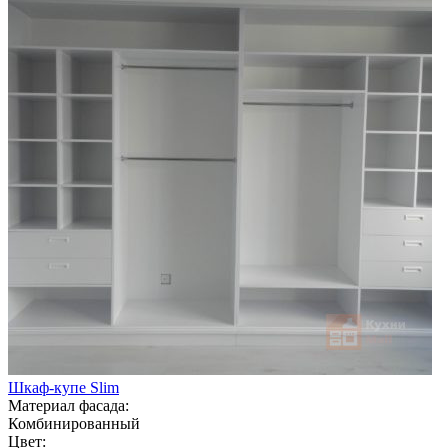
Шкаф-купе Slim
Материал фасада:
Комбинированный
Цвет: