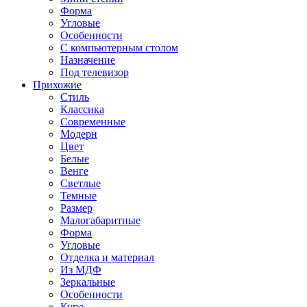
Форма
Угловые
Особенности
С компьютерным столом
Назначение
Под телевизор
Прихожие
Стиль
Классика
Современные
Модерн
Цвет
Белые
Венге
Светлые
Темные
Размер
Малогабаритные
Форма
Угловые
Отделка и материал
Из МДФ
Зеркальные
Особенности
Купе