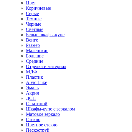
Цвет
Коричневые
Серые
Темные
Черные
Светлые
Белые шкафы-купе
Венге
Размер
Маленькие
Большие
Средние
Отделка и материал
МДФ
Пластик
Alvic Luxe
Эмаль
Акрил
ДСП
С патиной
Шкафы-купе с зеркалом
Матовое зеркало
Стекло
Цветное стекло
Пескоструй