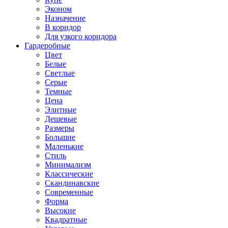
Эконом
Назначение
В коридор
Для узкого коридора
Гардеробные
Цвет
Белые
Светлые
Серые
Темные
Цена
Элитные
Дешевые
Размеры
Большие
Маленькие
Стиль
Минимализм
Классические
Скандинавские
Современные
Форма
Высокие
Квадратные