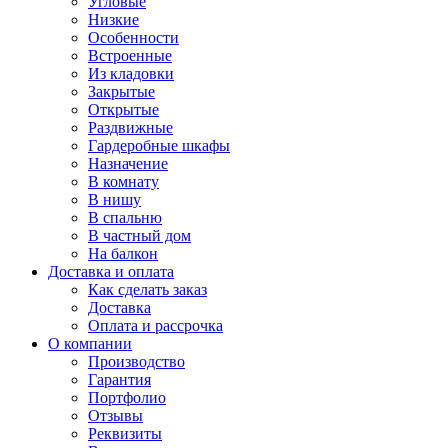
Угловые
Низкие
Особенности
Встроенные
Из кладовки
Закрытые
Открытые
Раздвижные
Гардеробные шкафы
Назначение
В комнату
В нишу
В спальню
В частный дом
На балкон
Доставка и оплата
Как сделать заказ
Доставка
Оплата и рассрочка
О компании
Производство
Гарантия
Портфолио
Отзывы
Реквизиты