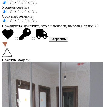
1
2
3
4
5
Уровень сервиса
1
2
3
4
5
Срок изготовления
1
2
3
4
5
Пожалуйста, докажите, что вы человек, выбрав
Сердце
.
Похожие модели