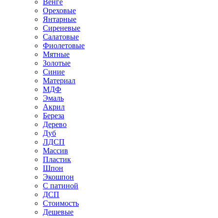
Венге
Ореховые
Янтарные
Сиреневые
Салатовые
Фиолетовые
Мятные
Золотые
Синие
Материал
МДФ
Эмаль
Акрил
Береза
Дерево
Дуб
ЛДСП
Массив
Пластик
Шпон
Экошпон
С патиной
ДСП
Стоимость
Дешевые