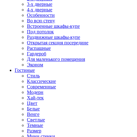
3-х дверные
4-х дверные
Особенности
Во всю стену
Встроенные шкафы-купе
Под потолок
Раздвижные шкафы-купе
Открытая секция посередине
Распашные
Гардероб
Для маленького помещения
Эконом
Гостиные
Стиль
Классические
Современные
Модерн
Хай-тек
Цвет
Белые
Венге
Светлые
Темные
Размер
Мини стенки