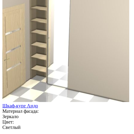
Шкаф-купе Андо
Материал фасада:
Зеркало
Цвет:
Светлый