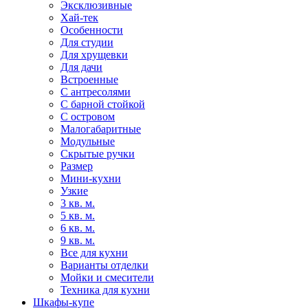
Эксклюзивные
Хай-тек
Особенности
Для студии
Для хрущевки
Для дачи
Встроенные
С антресолями
С барной стойкой
С островом
Малогабаритные
Модульные
Скрытые ручки
Размер
Мини-кухни
Узкие
3 кв. м.
5 кв. м.
6 кв. м.
9 кв. м.
Все для кухни
Варианты отделки
Мойки и смесители
Техника для кухни
Шкафы-купе