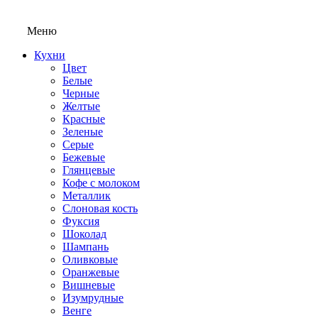
Меню
Кухни
Цвет
Белые
Черные
Желтые
Красные
Зеленые
Серые
Бежевые
Глянцевые
Кофе с молоком
Металлик
Слоновая кость
Фуксия
Шоколад
Шампань
Оливковые
Оранжевые
Вишневые
Изумрудные
Венге