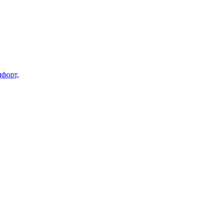
форт,