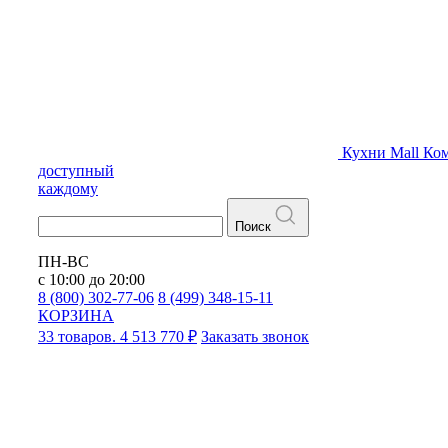
Кухни
Mall
Ком
доступный
каждому
Поиск
ПН-ВС
с 10:00 до 20:00
8 (800) 302-77-06
8 (499) 348-15-11
КОРЗИНА
33 товаров. 4 513 770 ₽
Заказать звонок