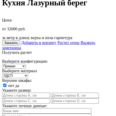
Кухня Лазурный берег
Цена:
от 32000
руб.
за метр в длину верха и низа гарнитура
Добавить в корзину
Расчет цены
Вызвать
Заказать
замерщика
Получить расчет
Выберите конфигурацию
Выберите материал
Верхние шкафы:
нет
да
Укажите размер:
Укажите личные данные: