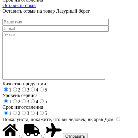
Оставить отзыв
Оставить отзыв на товар Лазурный берег
Качество продукции
1
2
3
4
5
Уровень сервиса
1
2
3
4
5
Срок изготовления
1
2
3
4
5
Пожалуйста, докажите, что вы человек, выбрав
Дом
.