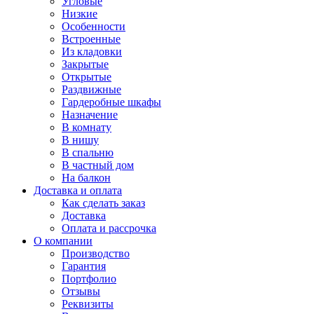
Угловые
Низкие
Особенности
Встроенные
Из кладовки
Закрытые
Открытые
Раздвижные
Гардеробные шкафы
Назначение
В комнату
В нишу
В спальню
В частный дом
На балкон
Доставка и оплата
Как сделать заказ
Доставка
Оплата и рассрочка
О компании
Производство
Гарантия
Портфолио
Отзывы
Реквизиты