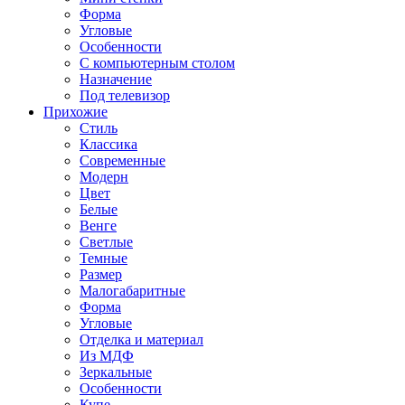
Форма
Угловые
Особенности
С компьютерным столом
Назначение
Под телевизор
Прихожие
Стиль
Классика
Современные
Модерн
Цвет
Белые
Венге
Светлые
Темные
Размер
Малогабаритные
Форма
Угловые
Отделка и материал
Из МДФ
Зеркальные
Особенности
Купе