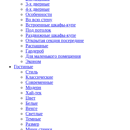
3-х дверные
4-х дверные
Особенности
Во всю стену
Встроенные шкафы-купе
Под потолок
Раздвижные шкафы-купе
Открытая секция посередине
Распашные
Гардероб
Для маленького помещения
Эконом
Гостиные
Стиль
Классические
Современные
Модерн
Хай-тек
Цвет
Белые
Венге
Светлые
Темные
Размер
Мини стенки