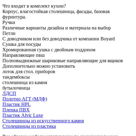
Что входит в комплект кухни?
Корпус, влагостойкая столешница, фасады, базовая
фурнитура.
Ручки
Различные варианты дизайна и материала на выбор
Петли
С доводчиком или без доводчика от компании Boyard
Сушка для посуды
Хромированная сушка с двойным поддоном
Направляющие пвш
Полновыдвижные шариковые направляющие для ящиков
Дополнительно можно установить
лоток для стол. приборов
тандембоксы
столешница из камня
бутылочница
ЛДСП
Полотно АГТ (МДФ)
Пластик HPL
Пленка ПВХ
Пластик Alvic Luxe
Столешницы из искусственного камня
Столешницы из пластика