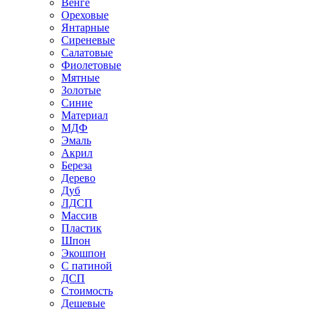
Венге
Ореховые
Янтарные
Сиреневые
Салатовые
Фиолетовые
Мятные
Золотые
Синие
Материал
МДФ
Эмаль
Акрил
Береза
Дерево
Дуб
ЛДСП
Массив
Пластик
Шпон
Экошпон
С патиной
ДСП
Стоимость
Дешевые