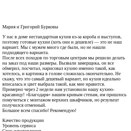
Мария и Григорий Бурковы
У нас в доме нестандартная кухня из-за короба и выступов,
поэтому готовые кухни (хоть они и дешевле) — это не наш
вариант. Мы с мужем много где были, но не нашли
подходящего варианта.
После всех походов по торговым центрам мы решили делать
на заказ под наши размеры. Вызвали замерщика, он все
обмерил, посчитал, нарисовал кухню именно такой, как
хотелось, и картинка в голове сложилась окончательно. Не
скажу, что это самый дешевый вариант, но кухня идеально
вписалась и цвет выбрала такой, как мне нравится.
Примерно через 2 недели нам установили нашу кухню-
красавицу! «Благодаря» нашим кривым стенам, им пришлось
помучиться с монтажом верхних шкафчиков, но результат
получился отменный.
Большое всем спасибо! Рекомендую!
Качество продукции
Уровень сервиса
Срок изготовления