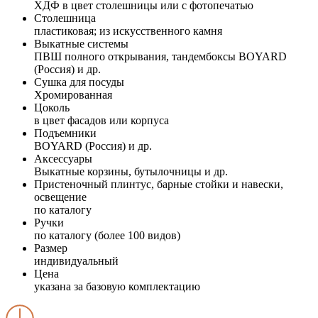
ХДФ в цвет столешницы или с фотопечатью
Столешница
пластиковая; из искусственного камня
Выкатные системы
ПВШ полного открывания, тандембоксы BOYARD
(Россия) и др.
Сушка для посуды
Хромированная
Цоколь
в цвет фасадов или корпуса
Подъемники
BOYARD (Россия) и др.
Аксессуары
Выкатные корзины, бутылочницы и др.
Пристеночный плинтус, барные стойки и навески,
освещение
по каталогу
Ручки
по каталогу (более 100 видов)
Размер
индивидуальный
Цена
указана за базовую комплектацию