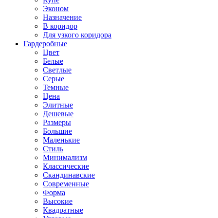
Эконом
Назначение
В коридор
Для узкого коридора
Гардеробные
Цвет
Белые
Светлые
Серые
Темные
Цена
Элитные
Дешевые
Размеры
Большие
Маленькие
Стиль
Минимализм
Классические
Скандинавские
Современные
Форма
Высокие
Квадратные