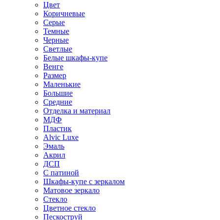
Цвет
Коричневые
Серые
Темные
Черные
Светлые
Белые шкафы-купе
Венге
Размер
Маленькие
Большие
Средние
Отделка и материал
МДФ
Пластик
Alvic Luxe
Эмаль
Акрил
ДСП
С патиной
Шкафы-купе с зеркалом
Матовое зеркало
Стекло
Цветное стекло
Пескоструй