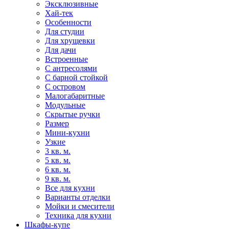
Эксклюзивные
Хай-тек
Особенности
Для студии
Для хрущевки
Для дачи
Встроенные
С антресолями
С барной стойкой
С островом
Малогабаритные
Модульные
Скрытые ручки
Размер
Мини-кухни
Узкие
3 кв. м.
5 кв. м.
6 кв. м.
9 кв. м.
Все для кухни
Варианты отделки
Мойки и смесители
Техника для кухни
Шкафы-купе