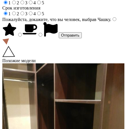
1
2
3
4
5
Срок изготовления
1
2
3
4
5
Пожалуйста, докажите, что вы человек, выбрав
Чашку
.
Похожие модели