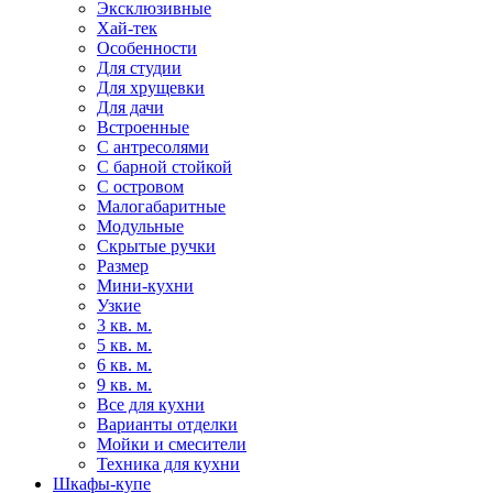
Эксклюзивные
Хай-тек
Особенности
Для студии
Для хрущевки
Для дачи
Встроенные
С антресолями
С барной стойкой
С островом
Малогабаритные
Модульные
Скрытые ручки
Размер
Мини-кухни
Узкие
3 кв. м.
5 кв. м.
6 кв. м.
9 кв. м.
Все для кухни
Варианты отделки
Мойки и смесители
Техника для кухни
Шкафы-купе