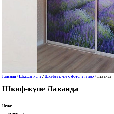
Главная
/
Шкафы-купе
/
Шкафы-купе с фотопечатью
/ Лаванда
Шкаф-купе Лаванда
Цена: