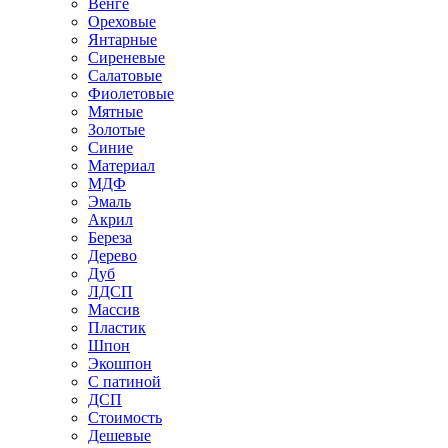
Венге
Ореховые
Янтарные
Сиреневые
Салатовые
Фиолетовые
Мятные
Золотые
Синие
Материал
МДФ
Эмаль
Акрил
Береза
Дерево
Дуб
ЛДСП
Массив
Пластик
Шпон
Экошпон
С патиной
ДСП
Стоимость
Дешевые