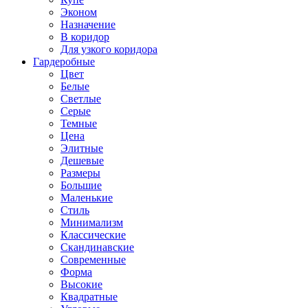
Эконом
Назначение
В коридор
Для узкого коридора
Гардеробные
Цвет
Белые
Светлые
Серые
Темные
Цена
Элитные
Дешевые
Размеры
Большие
Маленькие
Стиль
Минимализм
Классические
Скандинавские
Современные
Форма
Высокие
Квадратные