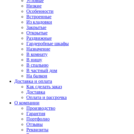
Угловые
Низкие
Особенности
Встроенные
Из кладовки
Закрытые
Открытые
Раздвижные
Гардеробные шкафы
Назначение
В комнату
В нишу
В спальню
В частный дом
На балкон
Доставка и оплата
Как сделать заказ
Доставка
Оплата и рассрочка
О компании
Производство
Гарантия
Портфолио
Отзывы
Реквизиты