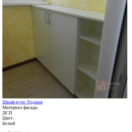
Шкаф-купе Лоджия
Материал фасада:
ДСП
Цвет:
Белый