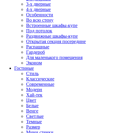
3-х дверные
4-х дверные
Особенности
Во всю стену
Встроенные шкафы-купе
Под потолок
Раздвижные шкафы-купе
Открытая секция посередине
Распашные
Гардероб
Для маленького помещения
Эконом
Гостиные
Стиль
Классические
Современные
Модерн
Хай-тек
Цвет
Белые
Венге
Светлые
Темные
Размер
Мини стенки