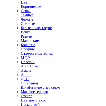
Цвет
Коричневые
Серые
Темные
Черные
Светлые
Белые шкафы-купе
Венге
Размер
Маленькие
Большие
Средние
Отделка и материал
МДФ
Пластик
Alvic Luxe
Эмаль
Акрил
ДСП
С патиной
Шкафы-купе с зеркалом
Матовое зеркало
Стекло
Цветное стекло
Пескоструй