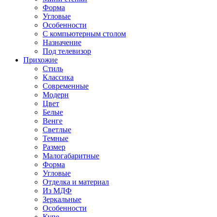
Форма
Угловые
Особенности
С компьютерным столом
Назначение
Под телевизор
Прихожие
Стиль
Классика
Современные
Модерн
Цвет
Белые
Венге
Светлые
Темные
Размер
Малогабаритные
Форма
Угловые
Отделка и материал
Из МДФ
Зеркальные
Особенности
Купе