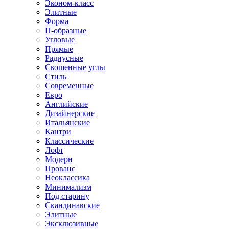
Эконом-класс
Элитные
Форма
П-образные
Угловые
Прямые
Радиусные
Скошенные углы
Стиль
Современные
Евро
Английские
Дизайнерские
Итальянские
Кантри
Классические
Лофт
Модерн
Прованс
Неоклассика
Минимализм
Под старину
Скандинавские
Элитные
Эксклюзивные