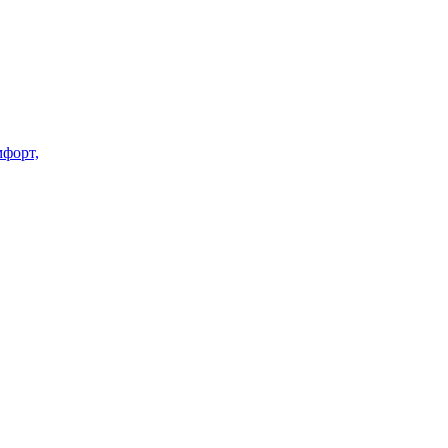
форт,