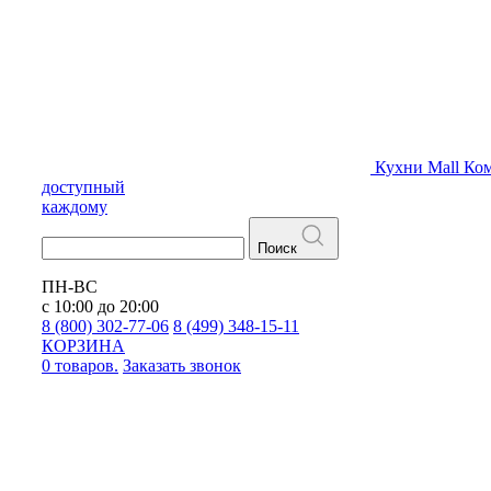
Кухни
Mall
Ком
доступный
каждому
Поиск
ПН-ВС
с 10:00 до 20:00
8 (800) 302-77-06
8 (499) 348-15-11
КОРЗИНА
0 товаров.
Заказать звонок