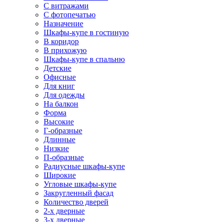
С витражами
С фотопечатью
Назначение
Шкафы-купе в гостиную
В коридор
В прихожую
Шкафы-купе в спальню
Детские
Офисные
Для книг
Для одежды
На балкон
Форма
Высокие
Г-образные
Длинные
Низкие
П-образные
Радиусные шкафы-купе
Широкие
Угловые шкафы-купе
Закругленный фасад
Количество дверей
2-х дверные
3-х дверные