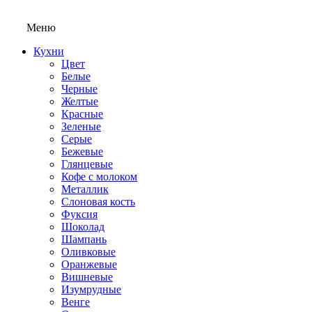
Меню
Кухни
Цвет
Белые
Черные
Желтые
Красные
Зеленые
Серые
Бежевые
Глянцевые
Кофе с молоком
Металлик
Слоновая кость
Фуксия
Шоколад
Шампань
Оливковые
Оранжевые
Вишневые
Изумрудные
Венге