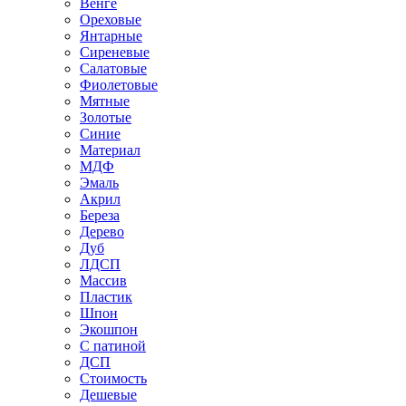
Венге
Ореховые
Янтарные
Сиреневые
Салатовые
Фиолетовые
Мятные
Золотые
Синие
Материал
МДФ
Эмаль
Акрил
Береза
Дерево
Дуб
ЛДСП
Массив
Пластик
Шпон
Экошпон
С патиной
ДСП
Стоимость
Дешевые