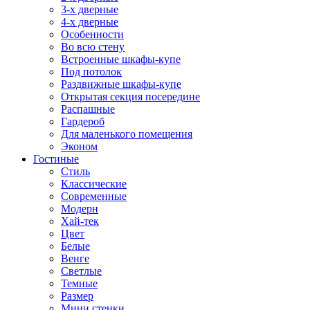
3-х дверные
4-х дверные
Особенности
Во всю стену
Встроенные шкафы-купе
Под потолок
Раздвижные шкафы-купе
Открытая секция посередине
Распашные
Гардероб
Для маленького помещения
Эконом
Гостиные
Стиль
Классические
Современные
Модерн
Хай-тек
Цвет
Белые
Венге
Светлые
Темные
Размер
Мини стенки