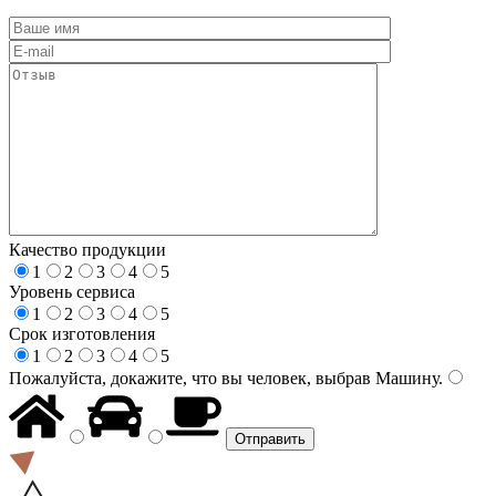
Качество продукции
1
2
3
4
5
Уровень сервиса
1
2
3
4
5
Срок изготовления
1
2
3
4
5
Пожалуйста, докажите, что вы человек, выбрав
Машину
.