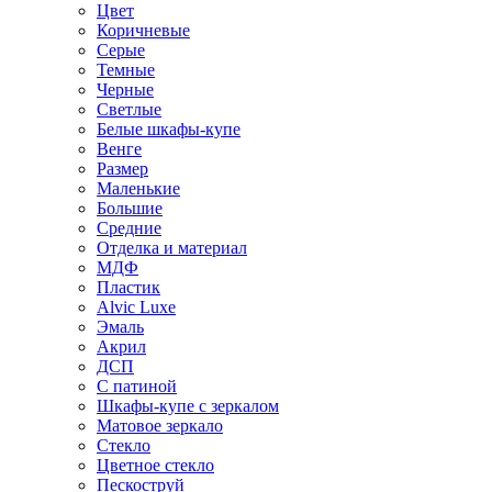
Цвет
Коричневые
Серые
Темные
Черные
Светлые
Белые шкафы-купе
Венге
Размер
Маленькие
Большие
Средние
Отделка и материал
МДФ
Пластик
Alvic Luxe
Эмаль
Акрил
ДСП
С патиной
Шкафы-купе с зеркалом
Матовое зеркало
Стекло
Цветное стекло
Пескоструй