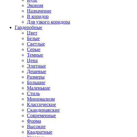
Эконом
Назначение
В коридор
Для узкого коридора
Гардеробные
Цвет
Белые
Светлые
Серые
Темные
Цена
Элитные
Дешевые
Размеры
Большие
Маленькие
Стиль
Минимализм
Классические
Скандинавские
Современные
Форма
Высокие
Квадратные