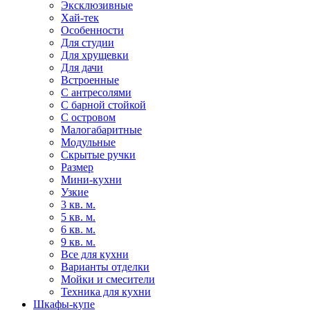
Эксклюзивные
Хай-тек
Особенности
Для студии
Для хрущевки
Для дачи
Встроенные
С антресолями
С барной стойкой
С островом
Малогабаритные
Модульные
Скрытые ручки
Размер
Мини-кухни
Узкие
3 кв. м.
5 кв. м.
6 кв. м.
9 кв. м.
Все для кухни
Варианты отделки
Мойки и смесители
Техника для кухни
Шкафы-купе