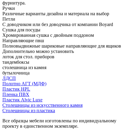
фурнитура.
Ручки
Различные варианты дизайна и материала на выбор
Петли
С доводчиком или без доводчика от компании Boyard
Сушка для посуды
Хромированная сушка с двойным поддоном
Направляющие пвш
Полновыдвижные шариковые направляющие для ящиков
Дополнительно можно установить
лоток для стол. приборов
тандембоксы
столешница из камня
бутылочница
ЛДСП
Полотно АГТ (МДФ)
Пластик HPL
Пленка ПВХ
Пластик Alvic Luxe
Столешницы из искусственного камня
Столешницы из пластика
Все образцы мебели изготовлены по индивидуальному
проекту в единственном экземпляре.