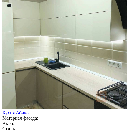
Кухня Абико
Материал фасада:
Акрил
Стиль: