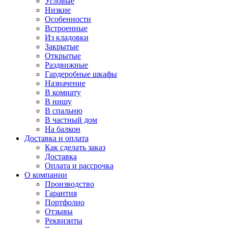
Угловые
Низкие
Особенности
Встроенные
Из кладовки
Закрытые
Открытые
Раздвижные
Гардеробные шкафы
Назначение
В комнату
В нишу
В спальню
В частный дом
На балкон
Доставка и оплата
Как сделать заказ
Доставка
Оплата и рассрочка
О компании
Производство
Гарантия
Портфолио
Отзывы
Реквизиты