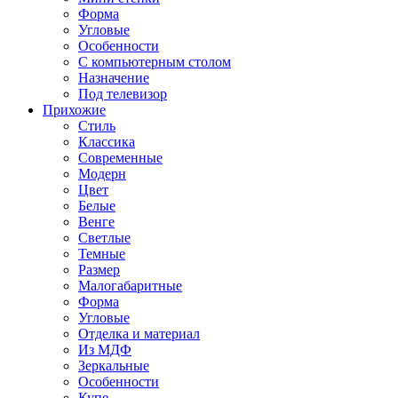
Форма
Угловые
Особенности
С компьютерным столом
Назначение
Под телевизор
Прихожие
Стиль
Классика
Современные
Модерн
Цвет
Белые
Венге
Светлые
Темные
Размер
Малогабаритные
Форма
Угловые
Отделка и материал
Из МДФ
Зеркальные
Особенности
Купе