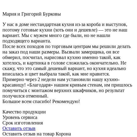
Мария и Григорий Бурковы
У нас в доме нестандартная кухня из-за короба и выступов,
поэтому готовые кухни (хоть они и дешевле) — это не наш
вариант. Мы с мужем много где были, но не нашли
подходящего варианта.
После всех походов по торговым центрам мы решили делать
на заказ под наши размеры. Вызвали замерщика, он все
обмерил, посчитал, нарисовал кухню именно такой, как
хотелось, и картинка в голове сложилась окончательно. Не
скажу, что это самый дешевый вариант, но кухня идеально
вписалась и цвет выбрала такой, как мне нравится.
Примерно через 2 недели нам установили нашу кухню-
красавицу! «Благодаря» нашим кривым стенам, им пришлось
помучиться с монтажом верхних шкафчиков, но результат
получился отменный.
Большое всем спасибо! Рекомендую!
Качество продукции
Уровень сервиса
Срок изготовления
Оставить отзыв
Оставить отзыв на товар Корона