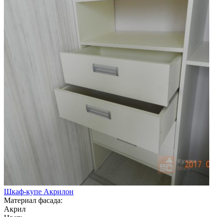
Шкаф-купе Акрилон
Материал фасада:
Акрил