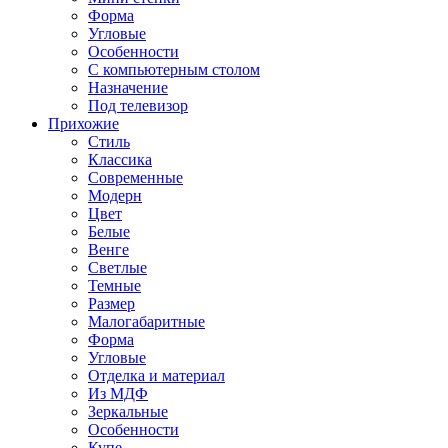
Форма
Угловые
Особенности
С компьютерным столом
Назначение
Под телевизор
Прихожие
Стиль
Классика
Современные
Модерн
Цвет
Белые
Венге
Светлые
Темные
Размер
Малогабаритные
Форма
Угловые
Отделка и материал
Из МДФ
Зеркальные
Особенности
Купе