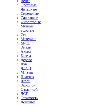
Венге
Ореховые
Янтарные
Сиреневые
Салатовые
Фиолетовые
Мятные
Золотые
Синие
Материал
МДФ
Эмаль
Акрил
Береза
Дерево
Дуб
ЛДСП
Массив
Пластик
Шпон
Экошпон
С патиной
ДСП
Стоимость
Дешевые