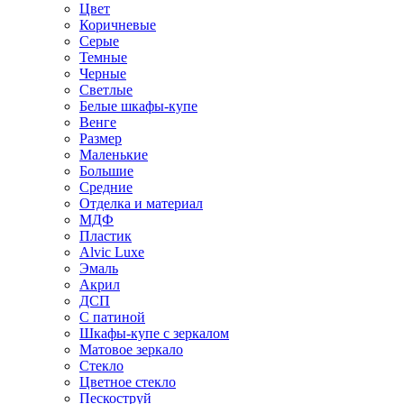
Цвет
Коричневые
Серые
Темные
Черные
Светлые
Белые шкафы-купе
Венге
Размер
Маленькие
Большие
Средние
Отделка и материал
МДФ
Пластик
Alvic Luxe
Эмаль
Акрил
ДСП
С патиной
Шкафы-купе с зеркалом
Матовое зеркало
Стекло
Цветное стекло
Пескоструй