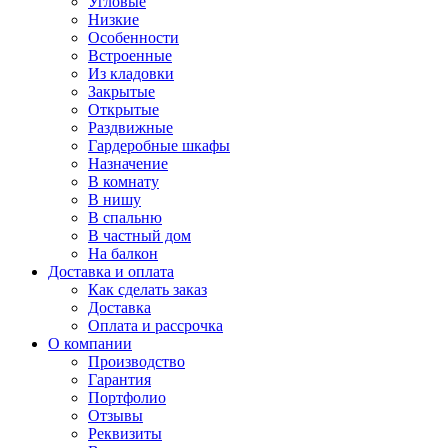
Угловые
Низкие
Особенности
Встроенные
Из кладовки
Закрытые
Открытые
Раздвижные
Гардеробные шкафы
Назначение
В комнату
В нишу
В спальню
В частный дом
На балкон
Доставка и оплата
Как сделать заказ
Доставка
Оплата и рассрочка
О компании
Производство
Гарантия
Портфолио
Отзывы
Реквизиты