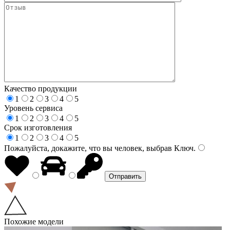
Качество продукции
1
2
3
4
5
Уровень сервиса
1
2
3
4
5
Срок изготовления
1
2
3
4
5
Пожалуйста, докажите, что вы человек, выбрав
Ключ
.
Похожие модели