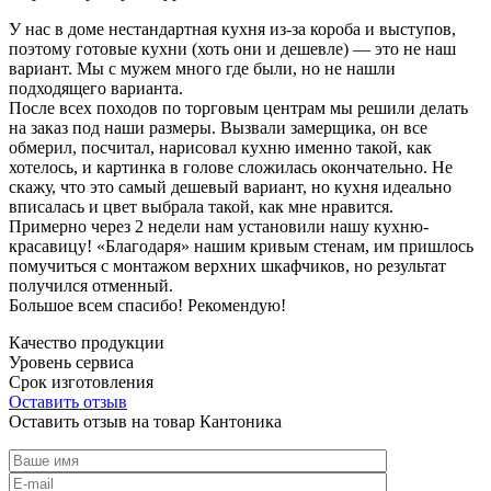
У нас в доме нестандартная кухня из-за короба и выступов,
поэтому готовые кухни (хоть они и дешевле) — это не наш
вариант. Мы с мужем много где были, но не нашли
подходящего варианта.
После всех походов по торговым центрам мы решили делать
на заказ под наши размеры. Вызвали замерщика, он все
обмерил, посчитал, нарисовал кухню именно такой, как
хотелось, и картинка в голове сложилась окончательно. Не
скажу, что это самый дешевый вариант, но кухня идеально
вписалась и цвет выбрала такой, как мне нравится.
Примерно через 2 недели нам установили нашу кухню-
красавицу! «Благодаря» нашим кривым стенам, им пришлось
помучиться с монтажом верхних шкафчиков, но результат
получился отменный.
Большое всем спасибо! Рекомендую!
Качество продукции
Уровень сервиса
Срок изготовления
Оставить отзыв
Оставить отзыв на товар Кантоника