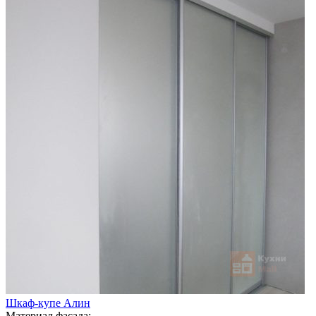
Шкаф-купе Алин
Материал фасада: