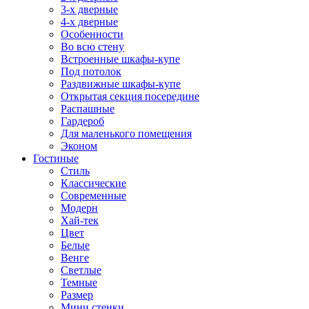
3-х дверные
4-х дверные
Особенности
Во всю стену
Встроенные шкафы-купе
Под потолок
Раздвижные шкафы-купе
Открытая секция посередине
Распашные
Гардероб
Для маленького помещения
Эконом
Гостиные
Стиль
Классические
Современные
Модерн
Хай-тек
Цвет
Белые
Венге
Светлые
Темные
Размер
Мини стенки