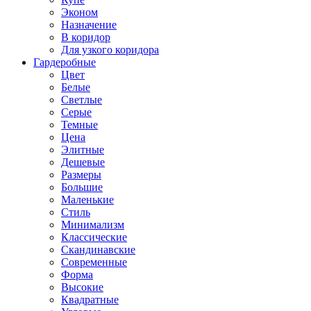
Эконом
Назначение
В коридор
Для узкого коридора
Гардеробные
Цвет
Белые
Светлые
Серые
Темные
Цена
Элитные
Дешевые
Размеры
Большие
Маленькие
Стиль
Минимализм
Классические
Скандинавские
Современные
Форма
Высокие
Квадратные