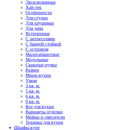
Эксклюзивные
Хай-тек
Особенности
Для студии
Для хрущевки
Для дачи
Встроенные
С антресолями
С барной стойкой
С островом
Малогабаритные
Модульные
Скрытые ручки
Размер
Мини-кухни
Узкие
3 кв. м.
5 кв. м.
6 кв. м.
9 кв. м.
Все для кухни
Варианты отделки
Мойки и смесители
Техника для кухни
Шкафы-купе