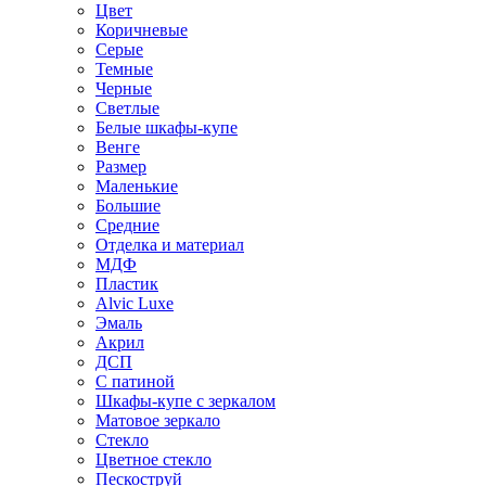
Цвет
Коричневые
Серые
Темные
Черные
Светлые
Белые шкафы-купе
Венге
Размер
Маленькие
Большие
Средние
Отделка и материал
МДФ
Пластик
Alvic Luxe
Эмаль
Акрил
ДСП
С патиной
Шкафы-купе с зеркалом
Матовое зеркало
Стекло
Цветное стекло
Пескоструй