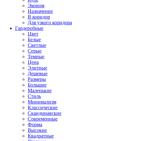
Эконом
Назначение
В коридор
Для узкого коридора
Гардеробные
Цвет
Белые
Светлые
Серые
Темные
Цена
Элитные
Дешевые
Размеры
Большие
Маленькие
Стиль
Минимализм
Классические
Скандинавские
Современные
Форма
Высокие
Квадратные