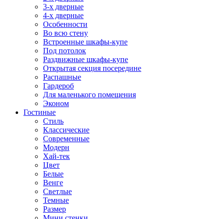
3-х дверные
4-х дверные
Особенности
Во всю стену
Встроенные шкафы-купе
Под потолок
Раздвижные шкафы-купе
Открытая секция посередине
Распашные
Гардероб
Для маленького помещения
Эконом
Гостиные
Стиль
Классические
Современные
Модерн
Хай-тек
Цвет
Белые
Венге
Светлые
Темные
Размер
Мини стенки