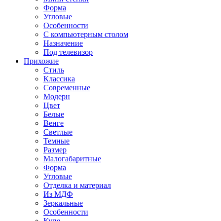
Форма
Угловые
Особенности
С компьютерным столом
Назначение
Под телевизор
Прихожие
Стиль
Классика
Современные
Модерн
Цвет
Белые
Венге
Светлые
Темные
Размер
Малогабаритные
Форма
Угловые
Отделка и материал
Из МДФ
Зеркальные
Особенности
Купе