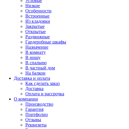
Угловые
Низкие
Особенности
Встроенные
Из кладовки
Закрытые
Открытые
Раздвижные
Гардеробные шкафы
Назначение
В комнату
В нишу
В спальню
В частный дом
На балкон
Доставка и оплата
Как сделать заказ
Доставка
Оплата и рассрочка
О компании
Производство
Гарантия
Портфолио
Отзывы
Реквизиты