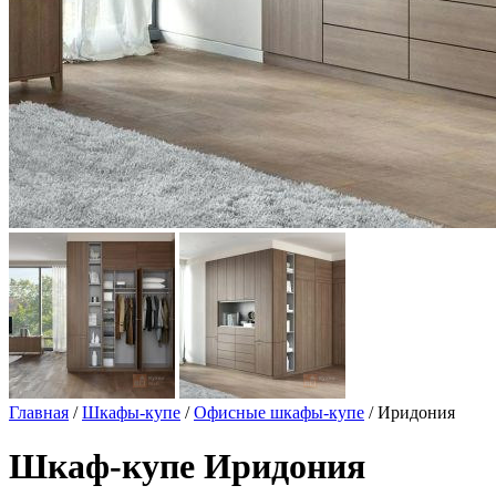
Главная
/
Шкафы-купе
/
Офисные шкафы-купе
/ Иридония
Шкаф-купе Иридония