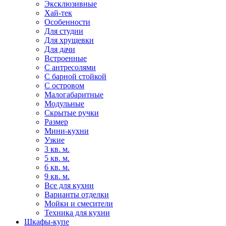
Эксклюзивные
Хай-тек
Особенности
Для студии
Для хрущевки
Для дачи
Встроенные
С антресолями
С барной стойкой
С островом
Малогабаритные
Модульные
Скрытые ручки
Размер
Мини-кухни
Узкие
3 кв. м.
5 кв. м.
6 кв. м.
9 кв. м.
Все для кухни
Варианты отделки
Мойки и смесители
Техника для кухни
Шкафы-купе