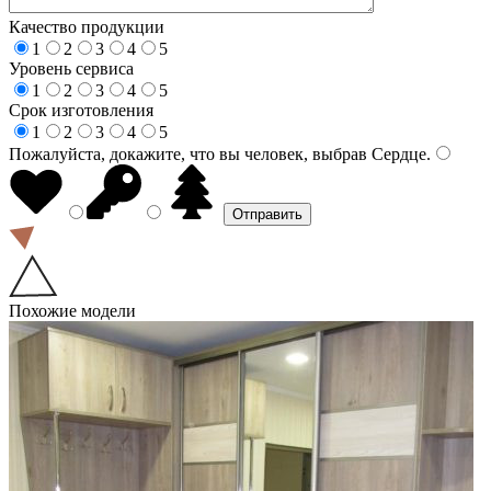
Качество продукции
1
2
3
4
5
Уровень сервиса
1
2
3
4
5
Срок изготовления
1
2
3
4
5
Пожалуйста, докажите, что вы человек, выбрав
Сердце
.
Похожие модели