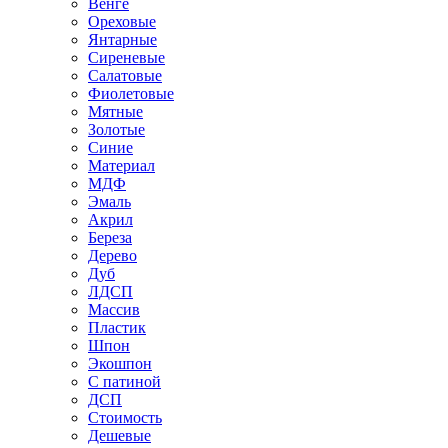
Венге
Ореховые
Янтарные
Сиреневые
Салатовые
Фиолетовые
Мятные
Золотые
Синие
Материал
МДФ
Эмаль
Акрил
Береза
Дерево
Дуб
ЛДСП
Массив
Пластик
Шпон
Экошпон
С патиной
ДСП
Стоимость
Дешевые