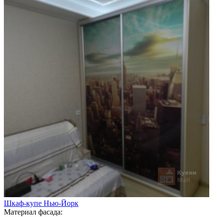
Шкаф-купе Нью-Йорк
Материал фасада: