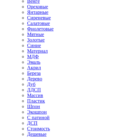
Венге
Ореховые
Янтарные
Сиреневые
Салатовые
Фиолетовые
Мятные
Золотые
Синие
Материал
МДФ
Эмаль
Акрил
Береза
Дерево
Дуб
ЛДСП
Массив
Пластик
Шпон
Экошпон
С патиной
ДСП
Стоимость
Дешевые