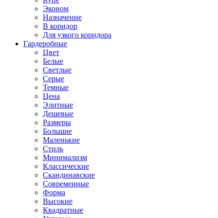
Эконом
Назначение
В коридор
Для узкого коридора
Гардеробные
Цвет
Белые
Светлые
Серые
Темные
Цена
Элитные
Дешевые
Размеры
Большие
Маленькие
Стиль
Минимализм
Классические
Скандинавские
Современные
Форма
Высокие
Квадратные