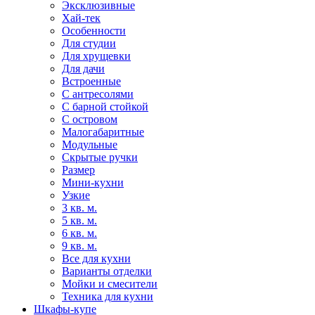
Эксклюзивные
Хай-тек
Особенности
Для студии
Для хрущевки
Для дачи
Встроенные
С антресолями
С барной стойкой
С островом
Малогабаритные
Модульные
Скрытые ручки
Размер
Мини-кухни
Узкие
3 кв. м.
5 кв. м.
6 кв. м.
9 кв. м.
Все для кухни
Варианты отделки
Мойки и смесители
Техника для кухни
Шкафы-купе