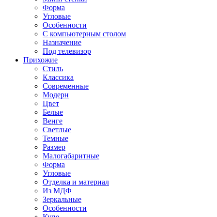
Форма
Угловые
Особенности
С компьютерным столом
Назначение
Под телевизор
Прихожие
Стиль
Классика
Современные
Модерн
Цвет
Белые
Венге
Светлые
Темные
Размер
Малогабаритные
Форма
Угловые
Отделка и материал
Из МДФ
Зеркальные
Особенности
Купе