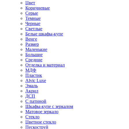
Цвет
Коричневые
Серые
Темные
Черные
Светлые
Белые шкафы-купе
Венге
Размер
Маленькие
Большие
Средние
Отделка и материал
МДФ
Пластик
Alvic Luxe
Эмаль
Акрил
ДСП
С патиной
Шкафы-купе с зеркалом
Матовое зеркало
Стекло
Цветное стекло
Пескоструй