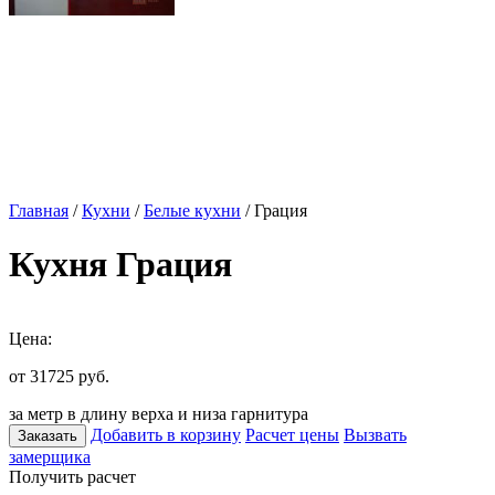
Главная
/
Кухни
/
Белые кухни
/ Грация
Кухня Грация
Цена:
от 31725
руб.
за метр в длину верха и низа гарнитура
Добавить в корзину
Расчет цены
Вызвать
Заказать
замерщика
Получить расчет