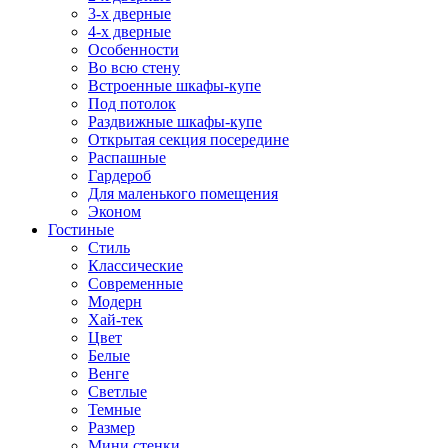
3-х дверные
4-х дверные
Особенности
Во всю стену
Встроенные шкафы-купе
Под потолок
Раздвижные шкафы-купе
Открытая секция посередине
Распашные
Гардероб
Для маленького помещения
Эконом
Гостиные
Стиль
Классические
Современные
Модерн
Хай-тек
Цвет
Белые
Венге
Светлые
Темные
Размер
Мини стенки