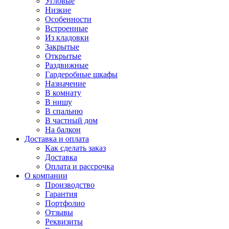
Угловые
Низкие
Особенности
Встроенные
Из кладовки
Закрытые
Открытые
Раздвижные
Гардеробные шкафы
Назначение
В комнату
В нишу
В спальню
В частный дом
На балкон
Доставка и оплата
Как сделать заказ
Доставка
Оплата и рассрочка
О компании
Производство
Гарантия
Портфолио
Отзывы
Реквизиты