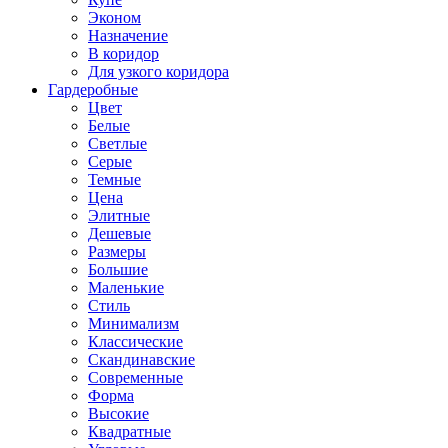
Эконом
Назначение
В коридор
Для узкого коридора
Гардеробные
Цвет
Белые
Светлые
Серые
Темные
Цена
Элитные
Дешевые
Размеры
Большие
Маленькие
Стиль
Минимализм
Классические
Скандинавские
Современные
Форма
Высокие
Квадратные