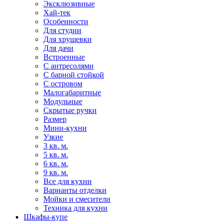
Эксклюзивные
Хай-тек
Особенности
Для студии
Для хрущевки
Для дачи
Встроенные
С антресолями
С барной стойкой
С островом
Малогабаритные
Модульные
Скрытые ручки
Размер
Мини-кухни
Узкие
3 кв. м.
5 кв. м.
6 кв. м.
9 кв. м.
Все для кухни
Варианты отделки
Мойки и смесители
Техника для кухни
Шкафы-купе