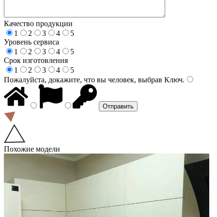
Качество продукции
1
2
3
4
5
Уровень сервиса
1
2
3
4
5
Срок изготовления
1
2
3
4
5
Пожалуйста, докажите, что вы человек, выбрав
Ключ
.
Похожие модели