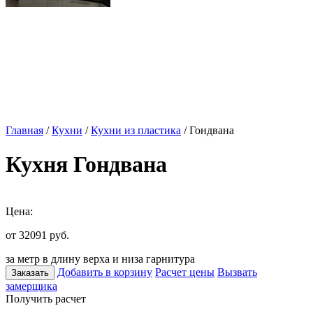
Главная
/
Кухни
/
Кухни из пластика
/ Гондвана
Кухня Гондвана
Цена:
от 32091
руб.
за метр в длину верха и низа гарнитура
Добавить в корзину
Расчет цены
Вызвать
Заказать
замерщика
Получить расчет