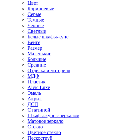
Цвет
Коричневые
Серые
Темные
Черные
Светлые
Белые шкафы-купе
Венге
Размер
Маленькие
Большие
Средние
Отделка и материал
МДФ
Пластик
Alvic Luxe
Эмаль
Акрил
ДСП
С патиной
Шкафы-купе с зеркалом
Матовое зеркало
Стекло
Цветное стекло
Пескоструй