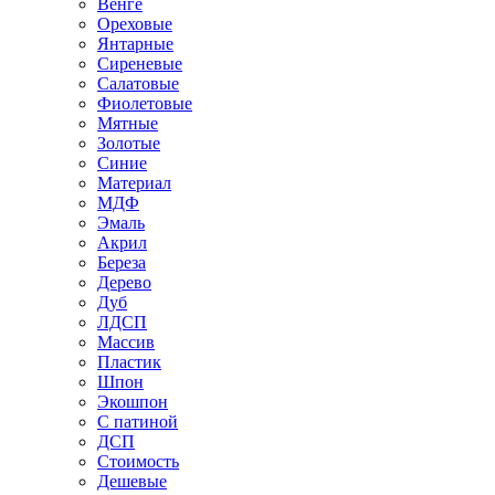
Венге
Ореховые
Янтарные
Сиреневые
Салатовые
Фиолетовые
Мятные
Золотые
Синие
Материал
МДФ
Эмаль
Акрил
Береза
Дерево
Дуб
ЛДСП
Массив
Пластик
Шпон
Экошпон
С патиной
ДСП
Стоимость
Дешевые