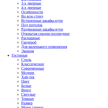
3-х дверные
4-х дверные
Особенности
Во всю стену
Встроенные шкафы-купе
Под потолок
Раздвижные шкафы-купе
Открытая секция посередине
Распашные
Гардероб
Для маленького помещения
Эконом
Гостиные
Стиль
Классические
Современные
Модерн
Хай-тек
Цвет
Белые
Венге
Светлые
Темные
Размер
Мини стенки