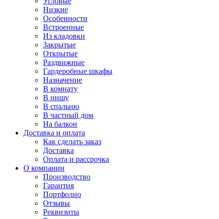
Угловые
Низкие
Особенности
Встроенные
Из кладовки
Закрытые
Открытые
Раздвижные
Гардеробные шкафы
Назначение
В комнату
В нишу
В спальню
В частный дом
На балкон
Доставка и оплата
Как сделать заказ
Доставка
Оплата и рассрочка
О компании
Производство
Гарантия
Портфолио
Отзывы
Реквизиты