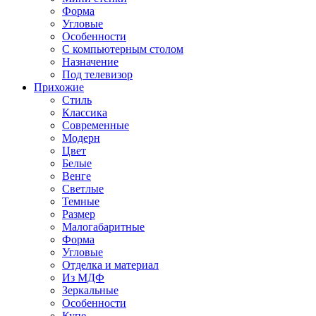
Форма
Угловые
Особенности
С компьютерным столом
Назначение
Под телевизор
Прихожие
Стиль
Классика
Современные
Модерн
Цвет
Белые
Венге
Светлые
Темные
Размер
Малогабаритные
Форма
Угловые
Отделка и материал
Из МДФ
Зеркальные
Особенности
Купе