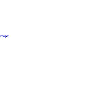
форт,