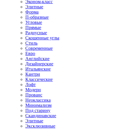
Эконом-класс
Элитные
Форма
П-образные
Угловые
Прямые
Радиусные
Скошенные углы
Стиль
Современные
Евро
Английские
Дизайнерские
Итальянские
Кантри
Классические
Лофт
Модерн
Прованс
Неоклассика
Минимализм
Под старину
Скандинавские
Элитные
Эксклюзивные