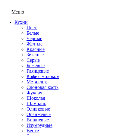
Меню
Кухни
Цвет
Белые
Черные
Желтые
Красные
Зеленые
Серые
Бежевые
Глянцевые
Кофе с молоком
Металлик
Слоновая кость
Фуксия
Шоколад
Шампань
Оливковые
Оранжевые
Вишневые
Изумрудные
Венге