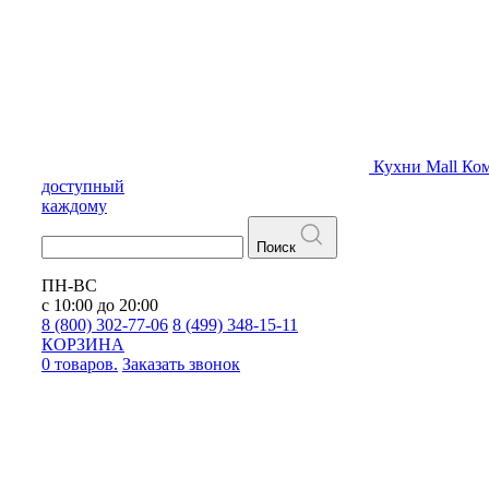
Кухни
Mall
Ком
доступный
каждому
Поиск
ПН-ВС
с 10:00 до 20:00
8 (800) 302-77-06
8 (499) 348-15-11
КОРЗИНА
0 товаров.
Заказать звонок