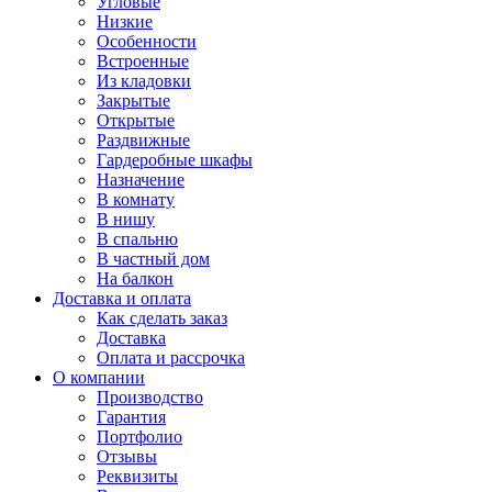
Угловые
Низкие
Особенности
Встроенные
Из кладовки
Закрытые
Открытые
Раздвижные
Гардеробные шкафы
Назначение
В комнату
В нишу
В спальню
В частный дом
На балкон
Доставка и оплата
Как сделать заказ
Доставка
Оплата и рассрочка
О компании
Производство
Гарантия
Портфолио
Отзывы
Реквизиты