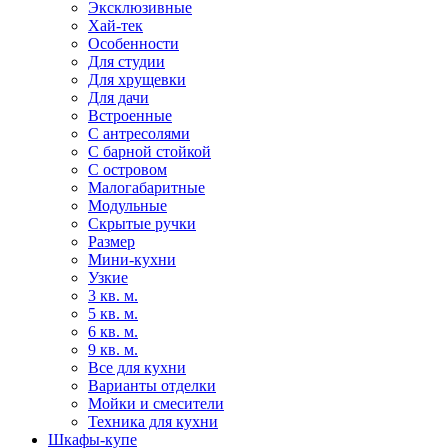
Эксклюзивные
Хай-тек
Особенности
Для студии
Для хрущевки
Для дачи
Встроенные
С антресолями
С барной стойкой
С островом
Малогабаритные
Модульные
Скрытые ручки
Размер
Мини-кухни
Узкие
3 кв. м.
5 кв. м.
6 кв. м.
9 кв. м.
Все для кухни
Варианты отделки
Мойки и смесители
Техника для кухни
Шкафы-купе