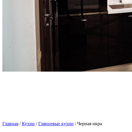
Главная
/
Кухни
/
Глянцевые кухни
/ Черная икра