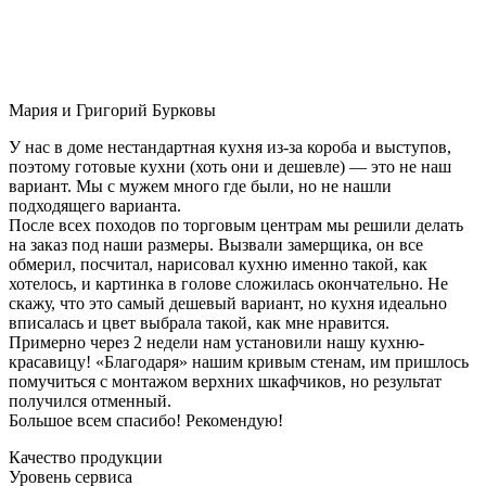
Мария и Григорий Бурковы
У нас в доме нестандартная кухня из-за короба и выступов,
поэтому готовые кухни (хоть они и дешевле) — это не наш
вариант. Мы с мужем много где были, но не нашли
подходящего варианта.
После всех походов по торговым центрам мы решили делать
на заказ под наши размеры. Вызвали замерщика, он все
обмерил, посчитал, нарисовал кухню именно такой, как
хотелось, и картинка в голове сложилась окончательно. Не
скажу, что это самый дешевый вариант, но кухня идеально
вписалась и цвет выбрала такой, как мне нравится.
Примерно через 2 недели нам установили нашу кухню-
красавицу! «Благодаря» нашим кривым стенам, им пришлось
помучиться с монтажом верхних шкафчиков, но результат
получился отменный.
Большое всем спасибо! Рекомендую!
Качество продукции
Уровень сервиса