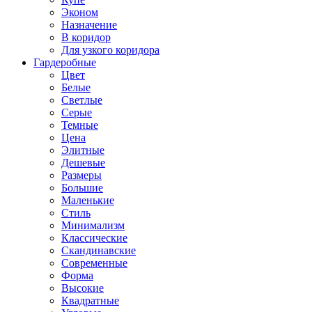
Эконом
Назначение
В коридор
Для узкого коридора
Гардеробные
Цвет
Белые
Светлые
Серые
Темные
Цена
Элитные
Дешевые
Размеры
Большие
Маленькие
Стиль
Минимализм
Классические
Скандинавские
Современные
Форма
Высокие
Квадратные