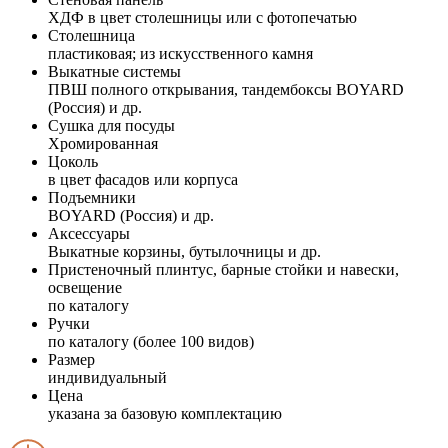
ХДФ в цвет столешницы или с фотопечатью
Столешница
пластиковая; из искусственного камня
Выкатные системы
ПВШ полного открывания, тандембоксы BOYARD
(Россия) и др.
Сушка для посуды
Хромированная
Цоколь
в цвет фасадов или корпуса
Подъемники
BOYARD (Россия) и др.
Аксессуары
Выкатные корзины, бутылочницы и др.
Пристеночный плинтус, барные стойки и навески,
освещение
по каталогу
Ручки
по каталогу (более 100 видов)
Размер
индивидуальный
Цена
указана за базовую комплектацию