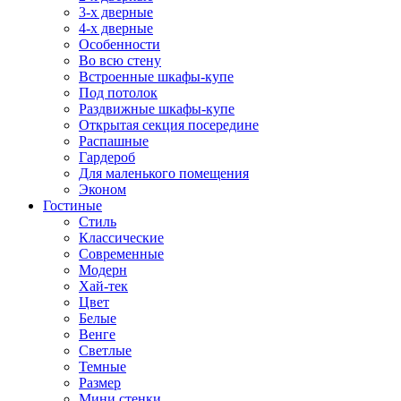
3-х дверные
4-х дверные
Особенности
Во всю стену
Встроенные шкафы-купе
Под потолок
Раздвижные шкафы-купе
Открытая секция посередине
Распашные
Гардероб
Для маленького помещения
Эконом
Гостиные
Стиль
Классические
Современные
Модерн
Хай-тек
Цвет
Белые
Венге
Светлые
Темные
Размер
Мини стенки