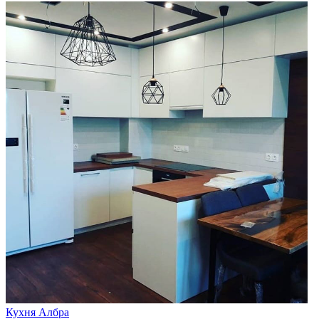
Кухня Албра