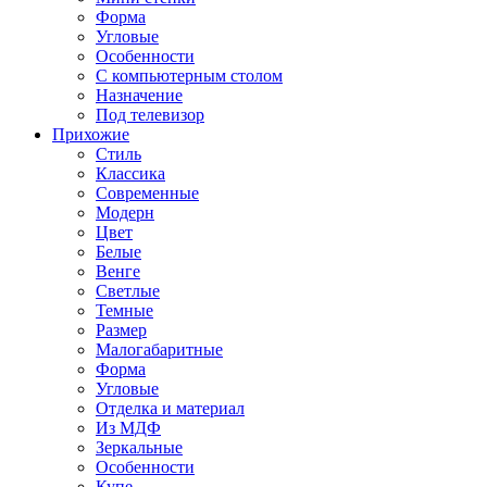
Форма
Угловые
Особенности
С компьютерным столом
Назначение
Под телевизор
Прихожие
Стиль
Классика
Современные
Модерн
Цвет
Белые
Венге
Светлые
Темные
Размер
Малогабаритные
Форма
Угловые
Отделка и материал
Из МДФ
Зеркальные
Особенности
Купе