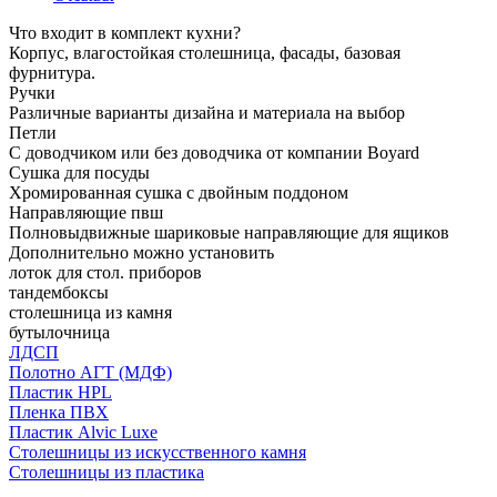
Что входит в комплект кухни?
Корпус, влагостойкая столешница, фасады, базовая
фурнитура.
Ручки
Различные варианты дизайна и материала на выбор
Петли
С доводчиком или без доводчика от компании Boyard
Сушка для посуды
Хромированная сушка с двойным поддоном
Направляющие пвш
Полновыдвижные шариковые направляющие для ящиков
Дополнительно можно установить
лоток для стол. приборов
тандембоксы
столешница из камня
бутылочница
ЛДСП
Полотно АГТ (МДФ)
Пластик HPL
Пленка ПВХ
Пластик Alvic Luxe
Столешницы из искусственного камня
Столешницы из пластика