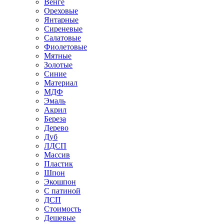
Венге
Ореховые
Янтарные
Сиреневые
Салатовые
Фиолетовые
Мятные
Золотые
Синие
Материал
МДФ
Эмаль
Акрил
Береза
Дерево
Дуб
ЛДСП
Массив
Пластик
Шпон
Экошпон
С патиной
ДСП
Стоимость
Дешевые