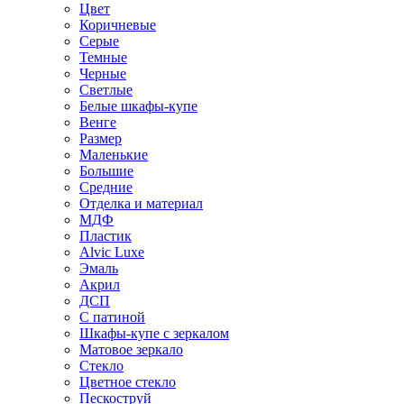
Цвет
Коричневые
Серые
Темные
Черные
Светлые
Белые шкафы-купе
Венге
Размер
Маленькие
Большие
Средние
Отделка и материал
МДФ
Пластик
Alvic Luxe
Эмаль
Акрил
ДСП
С патиной
Шкафы-купе с зеркалом
Матовое зеркало
Стекло
Цветное стекло
Пескоструй