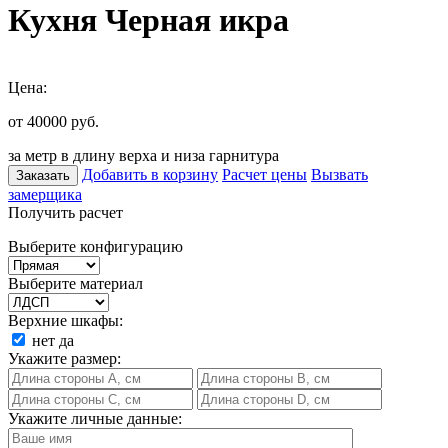
Кухня Черная икра
Цена:
от 40000
руб.
за метр в длину верха и низа гарнитура
Добавить в корзину
Расчет цены
Вызвать
Заказать
замерщика
Получить расчет
Выберите конфигурацию
Выберите материал
Верхние шкафы:
нет
да
Укажите размер:
Укажите личные данные: