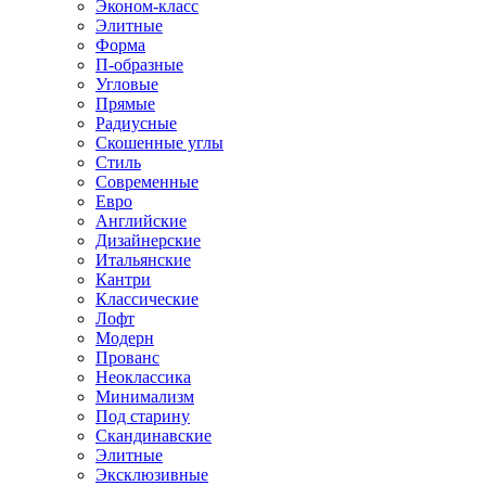
Эконом-класс
Элитные
Форма
П-образные
Угловые
Прямые
Радиусные
Скошенные углы
Стиль
Современные
Евро
Английские
Дизайнерские
Итальянские
Кантри
Классические
Лофт
Модерн
Прованс
Неоклассика
Минимализм
Под старину
Скандинавские
Элитные
Эксклюзивные