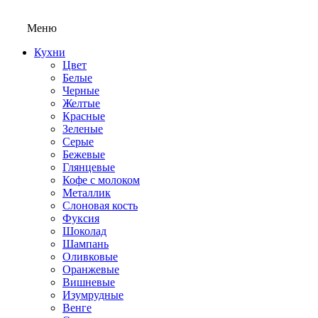
Меню
Кухни
Цвет
Белые
Черные
Желтые
Красные
Зеленые
Серые
Бежевые
Глянцевые
Кофе с молоком
Металлик
Слоновая кость
Фуксия
Шоколад
Шампань
Оливковые
Оранжевые
Вишневые
Изумрудные
Венге