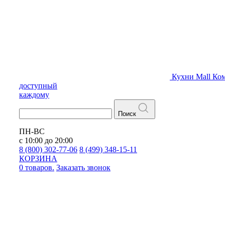
Кухни
Mall
Ком
доступный
каждому
Поиск
ПН-ВС
с 10:00 до 20:00
8 (800) 302-77-06
8 (499) 348-15-11
КОРЗИНА
0 товаров.
Заказать звонок