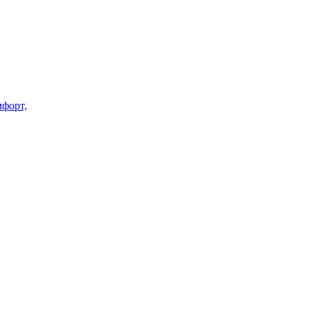
форт,