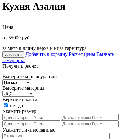
Кухня Азалия
Цена:
от 55000
руб.
за метр в длину верха и низа гарнитура
Добавить в корзину
Расчет цены
Вызвать
Заказать
замерщика
Получить расчет
Выберите конфигурацию
Выберите материал
Верхние шкафы:
нет
да
Укажите размер:
Укажите личные данные: