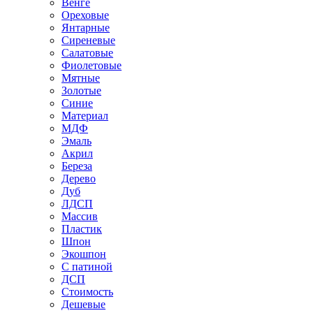
Венге
Ореховые
Янтарные
Сиреневые
Салатовые
Фиолетовые
Мятные
Золотые
Синие
Материал
МДФ
Эмаль
Акрил
Береза
Дерево
Дуб
ЛДСП
Массив
Пластик
Шпон
Экошпон
С патиной
ДСП
Стоимость
Дешевые