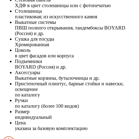
ХДФ в цвет столешницы или с фотопечатью
Столешница
пластиковая; из искусственного камня
Выкатные системы
ПВШ полного открывания, тандембоксы BOYARD
(Россия) и др.
Сушка для посуды
Хромированная
Цоколь
в цвет фасадов или корпуса
Подъемники
BOYARD (Россия) и др.
Аксессуары
Выкатные корзины, бутылочницы и др.
Пристеночный плинтус, барные стойки и навески,
освещение
по каталогу
Ручки
по каталогу (более 100 видов)
Размер
индивидуальный
Цена
указана за базовую комплектацию