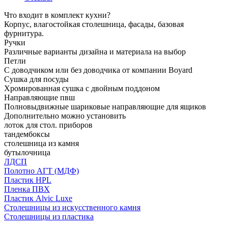
Что входит в комплект кухни?
Корпус, влагостойкая столешница, фасады, базовая
фурнитура.
Ручки
Различные варианты дизайна и материала на выбор
Петли
С доводчиком или без доводчика от компании Boyard
Сушка для посуды
Хромированная сушка с двойным поддоном
Направляющие пвш
Полновыдвижные шариковые направляющие для ящиков
Дополнительно можно установить
лоток для стол. приборов
тандембоксы
столешница из камня
бутылочница
ЛДСП
Полотно АГТ (МДФ)
Пластик HPL
Пленка ПВХ
Пластик Alvic Luxe
Столешницы из искусственного камня
Столешницы из пластика