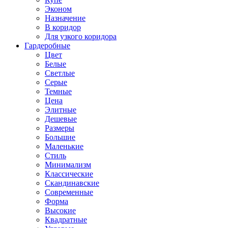
Эконом
Назначение
В коридор
Для узкого коридора
Гардеробные
Цвет
Белые
Светлые
Серые
Темные
Цена
Элитные
Дешевые
Размеры
Большие
Маленькие
Стиль
Минимализм
Классические
Скандинавские
Современные
Форма
Высокие
Квадратные