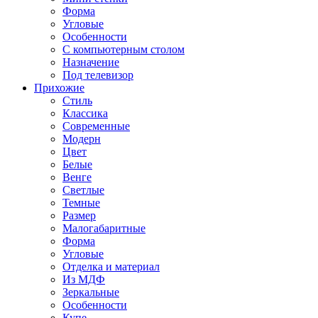
Форма
Угловые
Особенности
С компьютерным столом
Назначение
Под телевизор
Прихожие
Стиль
Классика
Современные
Модерн
Цвет
Белые
Венге
Светлые
Темные
Размер
Малогабаритные
Форма
Угловые
Отделка и материал
Из МДФ
Зеркальные
Особенности
Купе