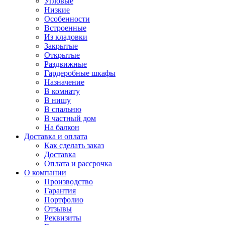
Угловые
Низкие
Особенности
Встроенные
Из кладовки
Закрытые
Открытые
Раздвижные
Гардеробные шкафы
Назначение
В комнату
В нишу
В спальню
В частный дом
На балкон
Доставка и оплата
Как сделать заказ
Доставка
Оплата и рассрочка
О компании
Производство
Гарантия
Портфолио
Отзывы
Реквизиты