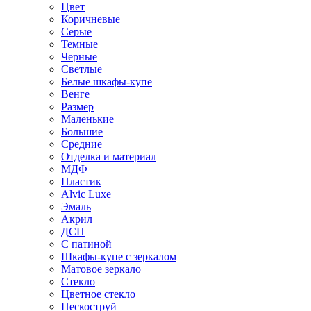
Цвет
Коричневые
Серые
Темные
Черные
Светлые
Белые шкафы-купе
Венге
Размер
Маленькие
Большие
Средние
Отделка и материал
МДФ
Пластик
Alvic Luxe
Эмаль
Акрил
ДСП
С патиной
Шкафы-купе с зеркалом
Матовое зеркало
Стекло
Цветное стекло
Пескоструй