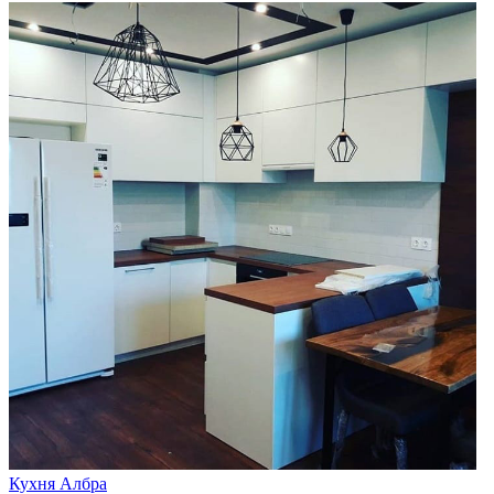
Кухня Албра