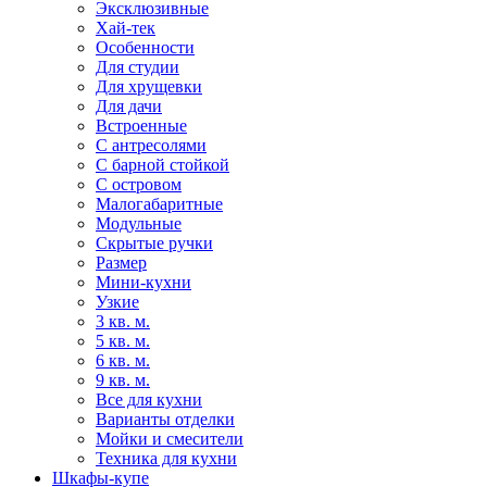
Эксклюзивные
Хай-тек
Особенности
Для студии
Для хрущевки
Для дачи
Встроенные
С антресолями
С барной стойкой
С островом
Малогабаритные
Модульные
Скрытые ручки
Размер
Мини-кухни
Узкие
3 кв. м.
5 кв. м.
6 кв. м.
9 кв. м.
Все для кухни
Варианты отделки
Мойки и смесители
Техника для кухни
Шкафы-купе