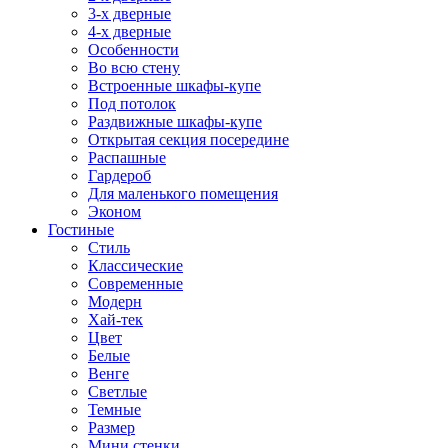
3-х дверные
4-х дверные
Особенности
Во всю стену
Встроенные шкафы-купе
Под потолок
Раздвижные шкафы-купе
Открытая секция посередине
Распашные
Гардероб
Для маленького помещения
Эконом
Гостиные
Стиль
Классические
Современные
Модерн
Хай-тек
Цвет
Белые
Венге
Светлые
Темные
Размер
Мини стенки