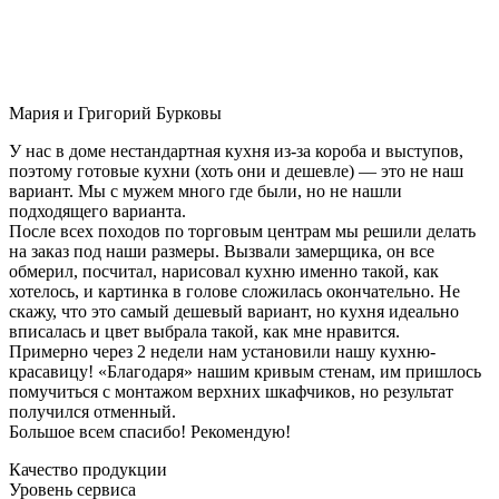
Мария и Григорий Бурковы
У нас в доме нестандартная кухня из-за короба и выступов,
поэтому готовые кухни (хоть они и дешевле) — это не наш
вариант. Мы с мужем много где были, но не нашли
подходящего варианта.
После всех походов по торговым центрам мы решили делать
на заказ под наши размеры. Вызвали замерщика, он все
обмерил, посчитал, нарисовал кухню именно такой, как
хотелось, и картинка в голове сложилась окончательно. Не
скажу, что это самый дешевый вариант, но кухня идеально
вписалась и цвет выбрала такой, как мне нравится.
Примерно через 2 недели нам установили нашу кухню-
красавицу! «Благодаря» нашим кривым стенам, им пришлось
помучиться с монтажом верхних шкафчиков, но результат
получился отменный.
Большое всем спасибо! Рекомендую!
Качество продукции
Уровень сервиса