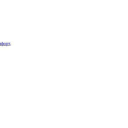
форт,