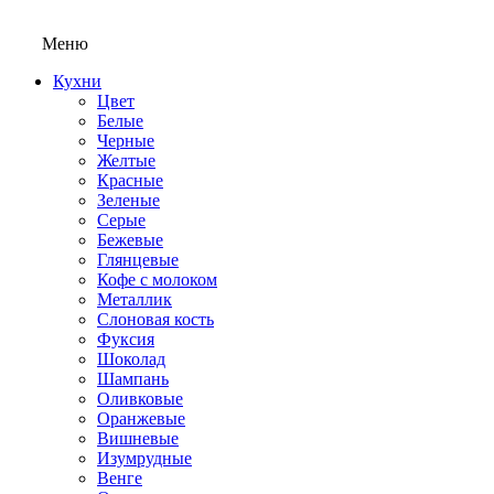
Меню
Кухни
Цвет
Белые
Черные
Желтые
Красные
Зеленые
Серые
Бежевые
Глянцевые
Кофе с молоком
Металлик
Слоновая кость
Фуксия
Шоколад
Шампань
Оливковые
Оранжевые
Вишневые
Изумрудные
Венге