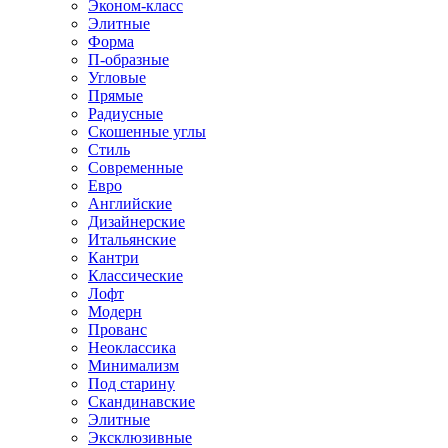
Эконом-класс
Элитные
Форма
П-образные
Угловые
Прямые
Радиусные
Скошенные углы
Стиль
Современные
Евро
Английские
Дизайнерские
Итальянские
Кантри
Классические
Лофт
Модерн
Прованс
Неоклассика
Минимализм
Под старину
Скандинавские
Элитные
Эксклюзивные