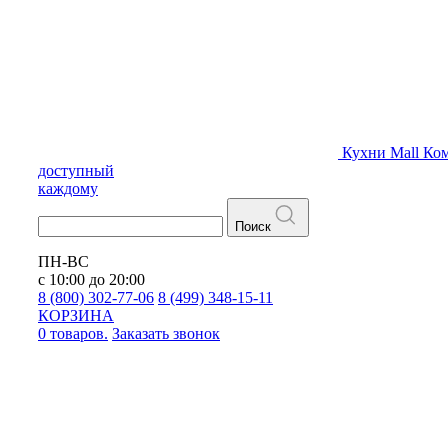
Кухни
Mall
Ком
доступный
каждому
Поиск
ПН-ВС
с 10:00 до 20:00
8 (800) 302-77-06
8 (499) 348-15-11
КОРЗИНА
0 товаров.
Заказать звонок