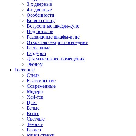
3-х дверные
4-х дверные
Особенности
Во всю стену
Встроенные шкафы-купе
Под потолок
Раздвижные шкафы-купе
Открытая секция посередине
Распашные
Гардероб
Для маленького помещения
Эконом
Гостиные
Стиль
Классические
Современные
Модерн
Хай-тек
Цвет
Белые
Венге
Светлые
Темные
Размер
Мини стенки