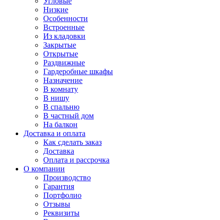
Угловые
Низкие
Особенности
Встроенные
Из кладовки
Закрытые
Открытые
Раздвижные
Гардеробные шкафы
Назначение
В комнату
В нишу
В спальню
В частный дом
На балкон
Доставка и оплата
Как сделать заказ
Доставка
Оплата и рассрочка
О компании
Производство
Гарантия
Портфолио
Отзывы
Реквизиты