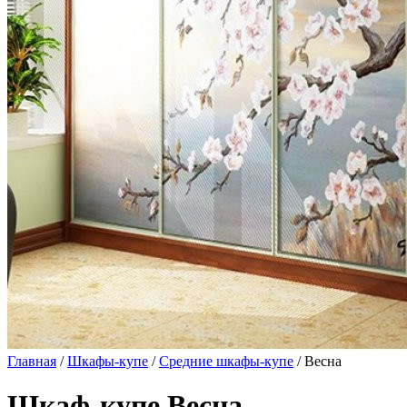
Главная
/
Шкафы-купе
/
Средние шкафы-купе
/ Весна
Шкаф-купе Весна