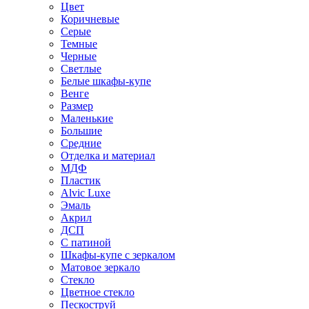
Цвет
Коричневые
Серые
Темные
Черные
Светлые
Белые шкафы-купе
Венге
Размер
Маленькие
Большие
Средние
Отделка и материал
МДФ
Пластик
Alvic Luxe
Эмаль
Акрил
ДСП
С патиной
Шкафы-купе с зеркалом
Матовое зеркало
Стекло
Цветное стекло
Пескоструй