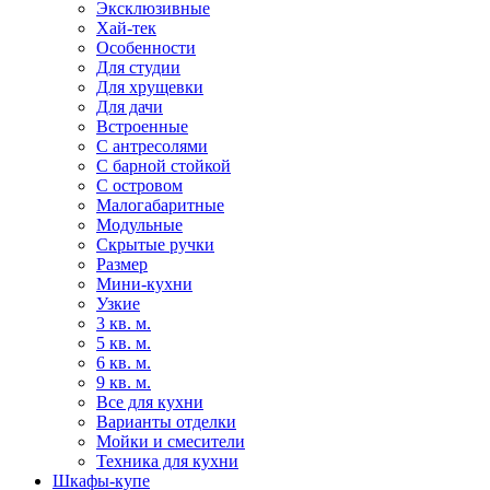
Эксклюзивные
Хай-тек
Особенности
Для студии
Для хрущевки
Для дачи
Встроенные
С антресолями
С барной стойкой
С островом
Малогабаритные
Модульные
Скрытые ручки
Размер
Мини-кухни
Узкие
3 кв. м.
5 кв. м.
6 кв. м.
9 кв. м.
Все для кухни
Варианты отделки
Мойки и смесители
Техника для кухни
Шкафы-купе