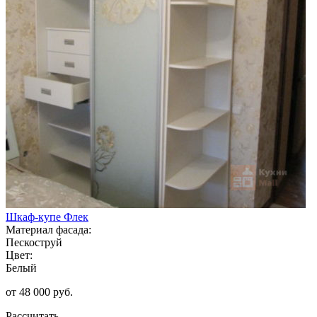
Шкаф-купе Флек
Материал фасада:
Пескоструй
Цвет:
Белый
от 48 000 руб.
Рассчитать