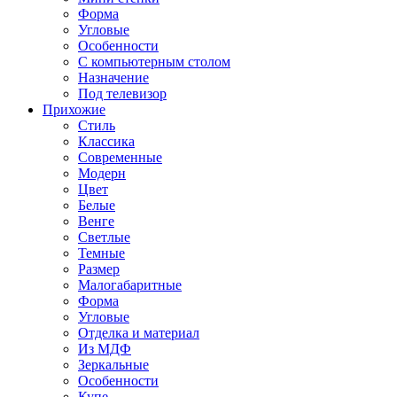
Форма
Угловые
Особенности
С компьютерным столом
Назначение
Под телевизор
Прихожие
Стиль
Классика
Современные
Модерн
Цвет
Белые
Венге
Светлые
Темные
Размер
Малогабаритные
Форма
Угловые
Отделка и материал
Из МДФ
Зеркальные
Особенности
Купе