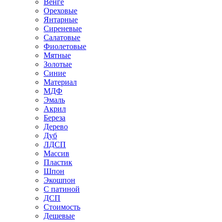
Венге
Ореховые
Янтарные
Сиреневые
Салатовые
Фиолетовые
Мятные
Золотые
Синие
Материал
МДФ
Эмаль
Акрил
Береза
Дерево
Дуб
ЛДСП
Массив
Пластик
Шпон
Экошпон
С патиной
ДСП
Стоимость
Дешевые