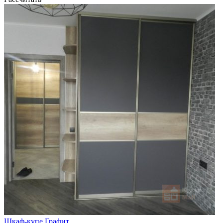
Шкаф-купе Графит