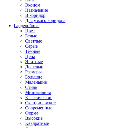
Эконом
Назначение
В коридор
Для узкого коридора
Гардеробные
Цвет
Белые
Светлые
Серые
Темные
Цена
Элитные
Дешевые
Размеры
Большие
Маленькие
Стиль
Минимализм
Классические
Скандинавские
Современные
Форма
Высокие
Квадратные