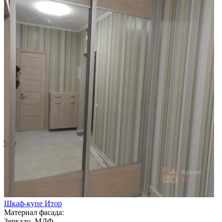
Шкаф-купе Итор
Материал фасада:
Зеркало, МДФ