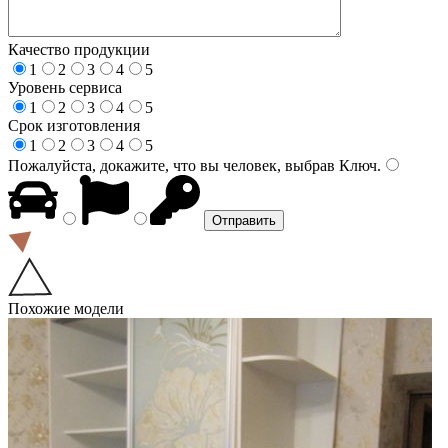
Качество продукции
1
2
3
4
5
Уровень сервиса
1
2
3
4
5
Срок изготовления
1
2
3
4
5
Пожалуйста, докажите, что вы человек, выбрав
Ключ
.
Похожие модели