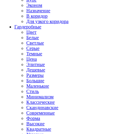
Эконом
Назначение
В коридор
Для узкого коридора
Гардеробные
Цвет
Белые
Светлые
Серые
Темные
Цена
Элитные
Дешевые
Размеры
Большие
Маленькие
Стиль
Минимализм
Классические
Скандинавские
Современные
Форма
Высокие
Квадратные