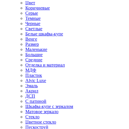
Цвет
Коричневые
Серые
Темные
Черные
Светлые
Белые шкафы-купе
Венге
Размер
Маленькие
Большие
Средние
Отделка и материал
МДФ
Пластик
Alvic Luxe
Эмаль
Акрил
ДСП
С патиной
Шкафы-купе с зеркалом
Матовое зеркало
Стекло
Цветное стекло
Пескоструй