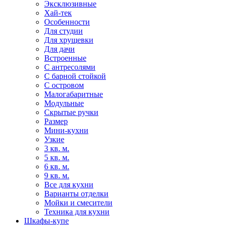
Эксклюзивные
Хай-тек
Особенности
Для студии
Для хрущевки
Для дачи
Встроенные
С антресолями
С барной стойкой
С островом
Малогабаритные
Модульные
Скрытые ручки
Размер
Мини-кухни
Узкие
3 кв. м.
5 кв. м.
6 кв. м.
9 кв. м.
Все для кухни
Варианты отделки
Мойки и смесители
Техника для кухни
Шкафы-купе