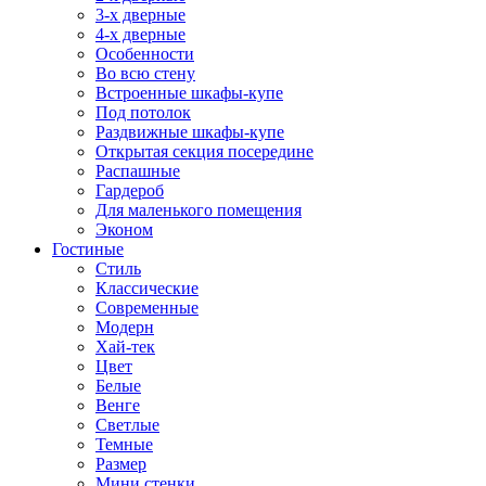
3-х дверные
4-х дверные
Особенности
Во всю стену
Встроенные шкафы-купе
Под потолок
Раздвижные шкафы-купе
Открытая секция посередине
Распашные
Гардероб
Для маленького помещения
Эконом
Гостиные
Стиль
Классические
Современные
Модерн
Хай-тек
Цвет
Белые
Венге
Светлые
Темные
Размер
Мини стенки