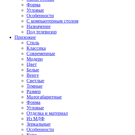
Форма
Угловые
Особенности
С компьютерным столом
Назначение
Под телевизор
Прихожие
Стиль
Классика
Современные
Модерн
Цвет
Белые
Венге
Светлые
Темные
Размер
Малогабаритные
Форма
Угловые
Отделка и материал
Из МДФ
Зеркальные
Особенности
Купе