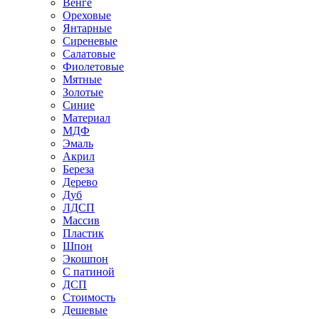
Венге
Ореховые
Янтарные
Сиреневые
Салатовые
Фиолетовые
Мятные
Золотые
Синие
Материал
МДФ
Эмаль
Акрил
Береза
Дерево
Дуб
ЛДСП
Массив
Пластик
Шпон
Экошпон
С патиной
ДСП
Стоимость
Дешевые