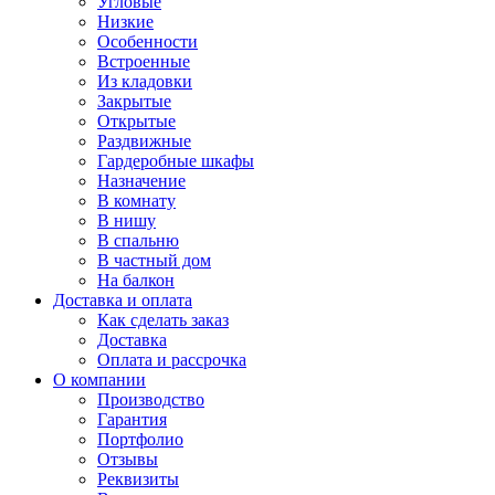
Угловые
Низкие
Особенности
Встроенные
Из кладовки
Закрытые
Открытые
Раздвижные
Гардеробные шкафы
Назначение
В комнату
В нишу
В спальню
В частный дом
На балкон
Доставка и оплата
Как сделать заказ
Доставка
Оплата и рассрочка
О компании
Производство
Гарантия
Портфолио
Отзывы
Реквизиты