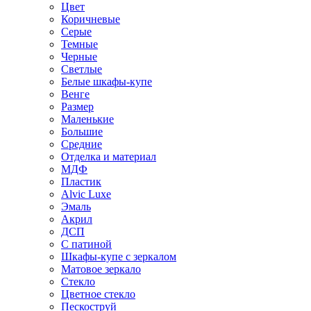
Цвет
Коричневые
Серые
Темные
Черные
Светлые
Белые шкафы-купе
Венге
Размер
Маленькие
Большие
Средние
Отделка и материал
МДФ
Пластик
Alvic Luxe
Эмаль
Акрил
ДСП
С патиной
Шкафы-купе с зеркалом
Матовое зеркало
Стекло
Цветное стекло
Пескоструй