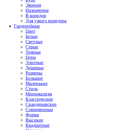
Эконом
Назначение
В коридор
Для узкого коридора
Гардеробные
Цвет
Белые
Светлые
Серые
Темные
Цена
Элитные
Дешевые
Размеры
Большие
Маленькие
Стиль
Минимализм
Классические
Скандинавские
Современные
Форма
Высокие
Квадратные