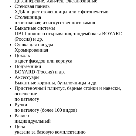
Дизайнерские, Хай-тек, Эксклюзивные
Стеновая панель
ХДФ в цвет столешницы или с фотопечатью
Столешница
пластиковая; из искусственного камня
Выкатные системы
ПВШ полного открывания, тандембоксы BOYARD
(Россия) и др.
Сушка для посуды
Хромированная
Цоколь
в цвет фасадов или корпуса
Подъемники
BOYARD (Россия) и др.
Аксессуары
Выкатные корзины, бутылочницы и др.
Пристеночный плинтус, барные стойки и навески,
освещение
по каталогу
Ручки
по каталогу (более 100 видов)
Размер
индивидуальный
Цена
указана за базовую комплектацию