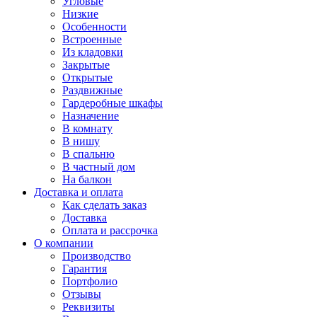
Угловые
Низкие
Особенности
Встроенные
Из кладовки
Закрытые
Открытые
Раздвижные
Гардеробные шкафы
Назначение
В комнату
В нишу
В спальню
В частный дом
На балкон
Доставка и оплата
Как сделать заказ
Доставка
Оплата и рассрочка
О компании
Производство
Гарантия
Портфолио
Отзывы
Реквизиты