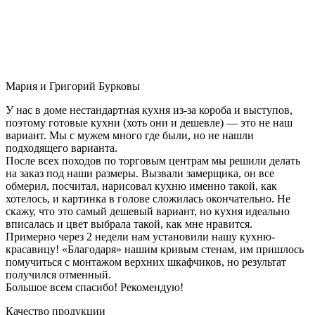
Мария и Григорий Бурковы
У нас в доме нестандартная кухня из-за короба и выступов,
поэтому готовые кухни (хоть они и дешевле) — это не наш
вариант. Мы с мужем много где были, но не нашли
подходящего варианта.
После всех походов по торговым центрам мы решили делать
на заказ под наши размеры. Вызвали замерщика, он все
обмерил, посчитал, нарисовал кухню именно такой, как
хотелось, и картинка в голове сложилась окончательно. Не
скажу, что это самый дешевый вариант, но кухня идеально
вписалась и цвет выбрала такой, как мне нравится.
Примерно через 2 недели нам установили нашу кухню-
красавицу! «Благодаря» нашим кривым стенам, им пришлось
помучиться с монтажом верхних шкафчиков, но результат
получился отменный.
Большое всем спасибо! Рекомендую!
Качество продукции