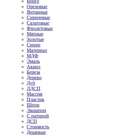
Венге
Ореховые
Янтарные
Сиреневые
Салатовые
Фиолетовые
Мятные
Золотые
Синие
Материал
МДФ
Эмаль
Акрил
Береза
Дерево
Дуб
ЛДСП
Массив
Пластик
Шпон
Экошпон
С патиной
ДСП
Стоимость
Дешевые