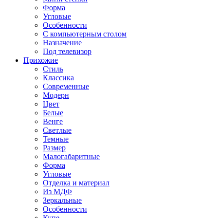
Форма
Угловые
Особенности
С компьютерным столом
Назначение
Под телевизор
Прихожие
Стиль
Классика
Современные
Модерн
Цвет
Белые
Венге
Светлые
Темные
Размер
Малогабаритные
Форма
Угловые
Отделка и материал
Из МДФ
Зеркальные
Особенности
Купе