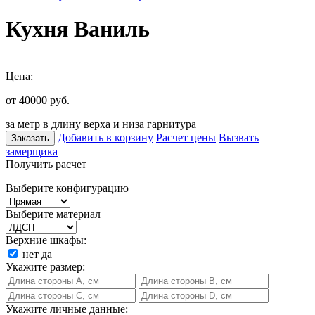
Кухня Ваниль
Цена:
от 40000
руб.
за метр в длину верха и низа гарнитура
Добавить в корзину
Расчет цены
Вызвать
Заказать
замерщика
Получить расчет
Выберите конфигурацию
Выберите материал
Верхние шкафы:
нет
да
Укажите размер:
Укажите личные данные: