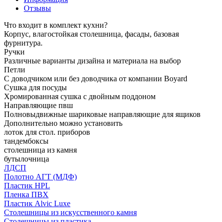
Отзывы
Что входит в комплект кухни?
Корпус, влагостойкая столешница, фасады, базовая
фурнитура.
Ручки
Различные варианты дизайна и материала на выбор
Петли
С доводчиком или без доводчика от компании Boyard
Сушка для посуды
Хромированная сушка с двойным поддоном
Направляющие пвш
Полновыдвижные шариковые направляющие для ящиков
Дополнительно можно установить
лоток для стол. приборов
тандембоксы
столешница из камня
бутылочница
ЛДСП
Полотно АГТ (МДФ)
Пластик HPL
Пленка ПВХ
Пластик Alvic Luxe
Столешницы из искусственного камня
Столешницы из пластика