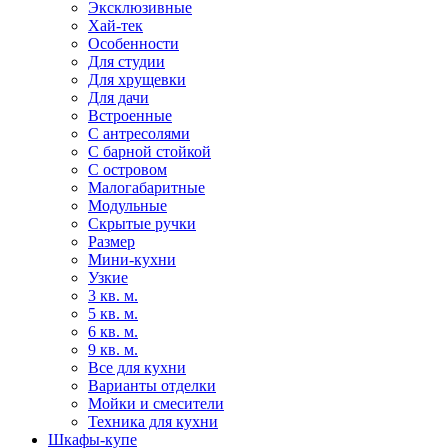
Эксклюзивные
Хай-тек
Особенности
Для студии
Для хрущевки
Для дачи
Встроенные
С антресолями
С барной стойкой
С островом
Малогабаритные
Модульные
Скрытые ручки
Размер
Мини-кухни
Узкие
3 кв. м.
5 кв. м.
6 кв. м.
9 кв. м.
Все для кухни
Варианты отделки
Мойки и смесители
Техника для кухни
Шкафы-купе