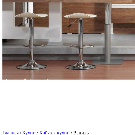
Главная
/
Кухни
/
Хай-тек кухни
/ Ваниль