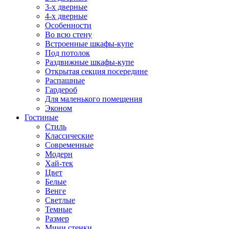
3-х дверные
4-х дверные
Особенности
Во всю стену
Встроенные шкафы-купе
Под потолок
Раздвижные шкафы-купе
Открытая секция посередине
Распашные
Гардероб
Для маленького помещения
Эконом
Гостиные
Стиль
Классические
Современные
Модерн
Хай-тек
Цвет
Белые
Венге
Светлые
Темные
Размер
Мини стенки