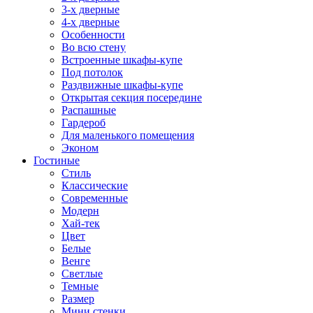
3-х дверные
4-х дверные
Особенности
Во всю стену
Встроенные шкафы-купе
Под потолок
Раздвижные шкафы-купе
Открытая секция посередине
Распашные
Гардероб
Для маленького помещения
Эконом
Гостиные
Стиль
Классические
Современные
Модерн
Хай-тек
Цвет
Белые
Венге
Светлые
Темные
Размер
Мини стенки