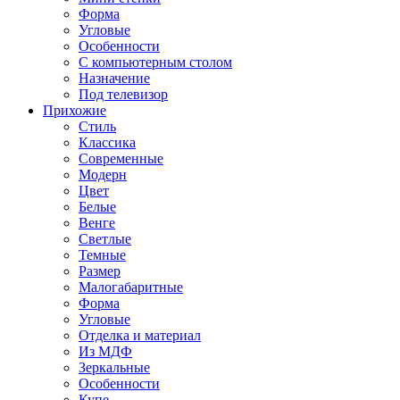
Форма
Угловые
Особенности
С компьютерным столом
Назначение
Под телевизор
Прихожие
Стиль
Классика
Современные
Модерн
Цвет
Белые
Венге
Светлые
Темные
Размер
Малогабаритные
Форма
Угловые
Отделка и материал
Из МДФ
Зеркальные
Особенности
Купе