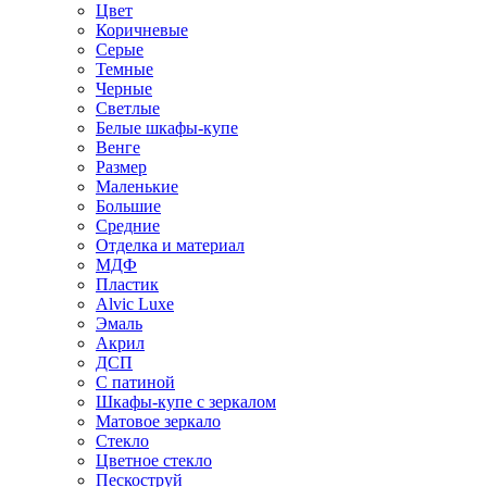
Цвет
Коричневые
Серые
Темные
Черные
Светлые
Белые шкафы-купе
Венге
Размер
Маленькие
Большие
Средние
Отделка и материал
МДФ
Пластик
Alvic Luxe
Эмаль
Акрил
ДСП
С патиной
Шкафы-купе с зеркалом
Матовое зеркало
Стекло
Цветное стекло
Пескоструй