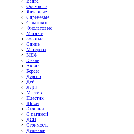
Венге
Ореховые
Янтарные
Сиреневые
Салатовые
Фиолетовые
Мятные
Золотые
Синие
Материал
МДФ
Эмаль
Акрил
Береза
Дерево
Дуб
ЛДСП
Массив
Пластик
Шпон
Экошпон
С патиной
ДСП
Стоимость
Дешевые