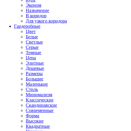
Эконом
Назначение
В коридор
Для узкого коридора
Гардеробные
Цвет
Белые
Светлые
Серые
Темные
Цена
Элитные
Дешевые
Размеры
Большие
Маленькие
Стиль
Минимализм
Классические
Скандинавские
Современные
Форма
Высокие
Квадратные