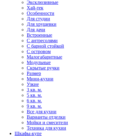
Эксклюзивные
Хай-тек
Особенности
Для студии
Для хрущевки
Для дачи
Встроенные
С антресолями
С барной стойкой
С островом
Малогабаритные
Модульные
Скрытые ручки
Размер
Мини-кухни
Узкие
3 кв. м.
5 кв. м.
6 кв. м.
9 кв. м.
Все для кухни
Варианты отделки
Мойки и смесители
Техника для кухни
Шкафы-купе