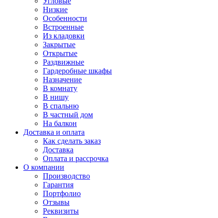
Угловые
Низкие
Особенности
Встроенные
Из кладовки
Закрытые
Открытые
Раздвижные
Гардеробные шкафы
Назначение
В комнату
В нишу
В спальню
В частный дом
На балкон
Доставка и оплата
Как сделать заказ
Доставка
Оплата и рассрочка
О компании
Производство
Гарантия
Портфолио
Отзывы
Реквизиты