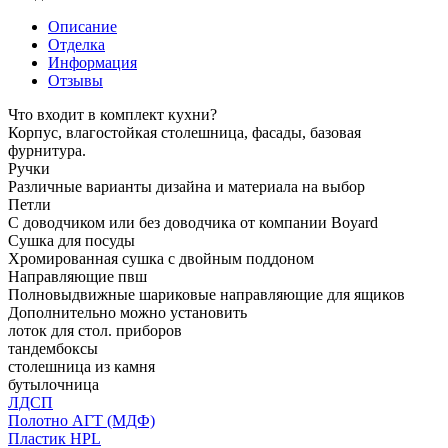
Описание
Отделка
Информация
Отзывы
Что входит в комплект кухни?
Корпус, влагостойкая столешница, фасады, базовая
фурнитура.
Ручки
Различные варианты дизайна и материала на выбор
Петли
С доводчиком или без доводчика от компании Boyard
Сушка для посуды
Хромированная сушка с двойным поддоном
Направляющие пвш
Полновыдвижные шариковые направляющие для ящиков
Дополнительно можно установить
лоток для стол. приборов
тандембоксы
столешница из камня
бутылочница
ЛДСП
Полотно АГТ (МДФ)
Пластик HPL