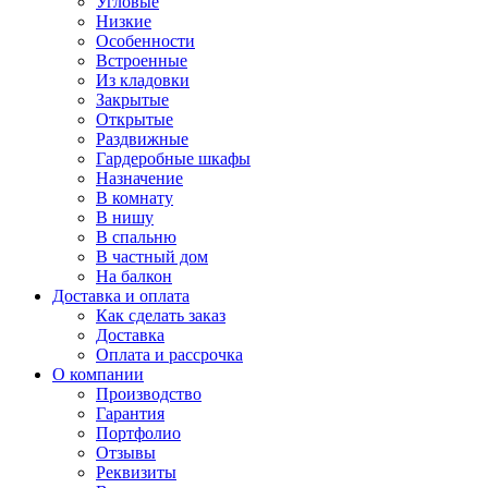
Угловые
Низкие
Особенности
Встроенные
Из кладовки
Закрытые
Открытые
Раздвижные
Гардеробные шкафы
Назначение
В комнату
В нишу
В спальню
В частный дом
На балкон
Доставка и оплата
Как сделать заказ
Доставка
Оплата и рассрочка
О компании
Производство
Гарантия
Портфолио
Отзывы
Реквизиты