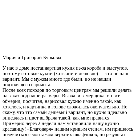
Мария и Григорий Бурковы
У нас в доме нестандартная кухня из-за короба и выступов,
поэтому готовые кухни (хоть они и дешевле) — это не наш
вариант. Мы с мужем много где были, но не нашли
подходящего варианта.
После всех походов по торговым центрам мы решили делать
на заказ под наши размеры. Вызвали замерщика, он все
обмерил, посчитал, нарисовал кухню именно такой, как
хотелось, и картинка в голове сложилась окончательно. Не
скажу, что это самый дешевый вариант, но кухня идеально
вписалась и цвет выбрала такой, как мне нравится.
Примерно через 2 недели нам установили нашу кухню-
красавицу! «Благодаря» нашим кривым стенам, им пришлось
помучиться с монтажом верхних шкафчиков, но результат