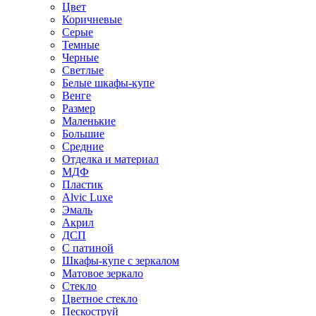
Цвет
Коричневые
Серые
Темные
Черные
Светлые
Белые шкафы-купе
Венге
Размер
Маленькие
Большие
Средние
Отделка и материал
МДФ
Пластик
Alvic Luxe
Эмаль
Акрил
ДСП
С патиной
Шкафы-купе с зеркалом
Матовое зеркало
Стекло
Цветное стекло
Пескоструй