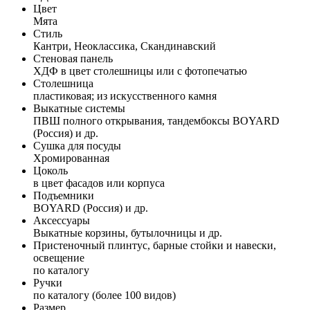
Цвет
Мята
Стиль
Кантри, Неоклассика, Скандинавский
Стеновая панель
ХДФ в цвет столешницы или с фотопечатью
Столешница
пластиковая; из искусственного камня
Выкатные системы
ПВШ полного открывания, тандембоксы BOYARD
(Россия) и др.
Сушка для посуды
Хромированная
Цоколь
в цвет фасадов или корпуса
Подъемники
BOYARD (Россия) и др.
Аксессуары
Выкатные корзины, бутылочницы и др.
Пристеночный плинтус, барные стойки и навески,
освещение
по каталогу
Ручки
по каталогу (более 100 видов)
Размер