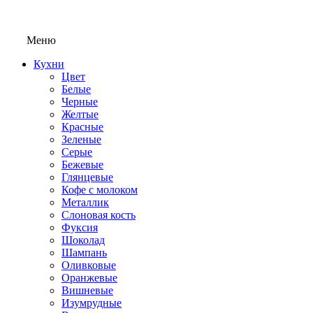
Меню
Кухни
Цвет
Белые
Черные
Желтые
Красные
Зеленые
Серые
Бежевые
Глянцевые
Кофе с молоком
Металлик
Слоновая кость
Фуксия
Шоколад
Шампань
Оливковые
Оранжевые
Вишневые
Изумрудные