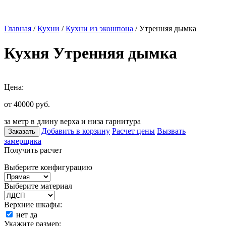
Главная
/
Кухни
/
Кухни из экошпона
/ Утренняя дымка
Кухня Утренняя дымка
Цена:
от 40000
руб.
за метр в длину верха и низа гарнитура
Добавить в корзину
Расчет цены
Вызвать
Заказать
замерщика
Получить расчет
Выберите конфигурацию
Выберите материал
Верхние шкафы:
нет
да
Укажите размер: