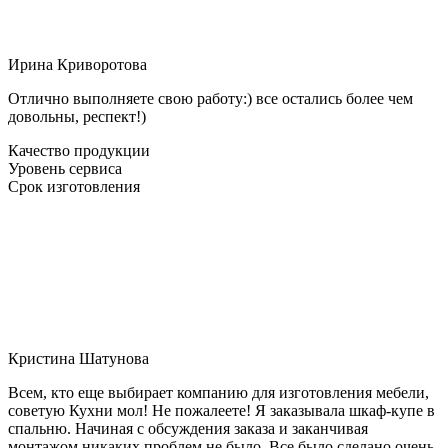
Ирина Криворотова
Отлично выполняете свою работу:) все остались более чем
довольны, респект!)
Качество продукции
Уровень сервиса
Срок изготовления
Кристина Шатунова
Всем, кто еще выбирает компанию для изготовления мебели,
советую Кухни мол! Не пожалеете! Я заказывала шкаф-купе в
спальню. Начиная с обсуждения заказа и заканчивая
монтажом никаких проблем не было. Все было сделано очень