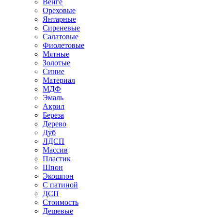
Венге
Ореховые
Янтарные
Сиреневые
Салатовые
Фиолетовые
Мятные
Золотые
Синие
Материал
МДФ
Эмаль
Акрил
Береза
Дерево
Дуб
ЛДСП
Массив
Пластик
Шпон
Экошпон
С патиной
ДСП
Стоимость
Дешевые