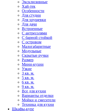
Эксклюзивные
Хай-тек
Особенности
Для студии
Для хрущевки
Для дачи
Встроенные
С антресолями
С барной стойкой
С островом
Малогабаритные
Модульные
Скрытые ручки
Размер
Мини-кухни
Узкие
3 кв. м.
5 кв. м.
6 кв. м.
9 кв. м.
Все для кухни
Варианты отделки
Мойки и смесители
Техника для кухни
Шкафы-купе