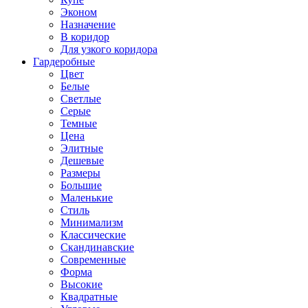
Эконом
Назначение
В коридор
Для узкого коридора
Гардеробные
Цвет
Белые
Светлые
Серые
Темные
Цена
Элитные
Дешевые
Размеры
Большие
Маленькие
Стиль
Минимализм
Классические
Скандинавские
Современные
Форма
Высокие
Квадратные