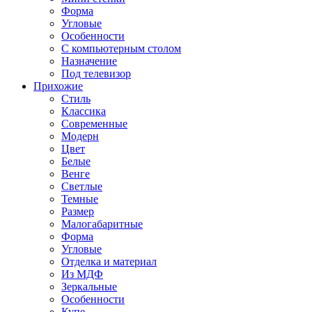
Форма
Угловые
Особенности
С компьютерным столом
Назначение
Под телевизор
Прихожие
Стиль
Классика
Современные
Модерн
Цвет
Белые
Венге
Светлые
Темные
Размер
Малогабаритные
Форма
Угловые
Отделка и материал
Из МДФ
Зеркальные
Особенности
Купе