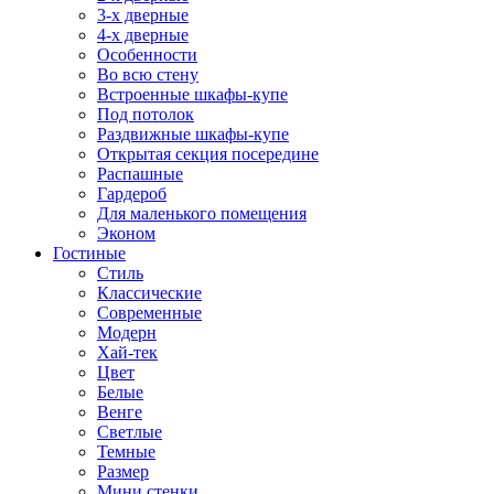
3-х дверные
4-х дверные
Особенности
Во всю стену
Встроенные шкафы-купе
Под потолок
Раздвижные шкафы-купе
Открытая секция посередине
Распашные
Гардероб
Для маленького помещения
Эконом
Гостиные
Стиль
Классические
Современные
Модерн
Хай-тек
Цвет
Белые
Венге
Светлые
Темные
Размер
Мини стенки