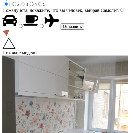
1
2
3
4
5
Пожалуйста, докажите, что вы человек, выбрав
Самолёт
.
Похожие модели