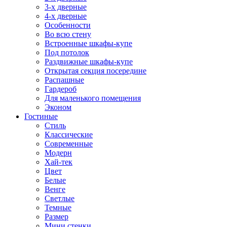
3-х дверные
4-х дверные
Особенности
Во всю стену
Встроенные шкафы-купе
Под потолок
Раздвижные шкафы-купе
Открытая секция посередине
Распашные
Гардероб
Для маленького помещения
Эконом
Гостиные
Стиль
Классические
Современные
Модерн
Хай-тек
Цвет
Белые
Венге
Светлые
Темные
Размер
Мини стенки