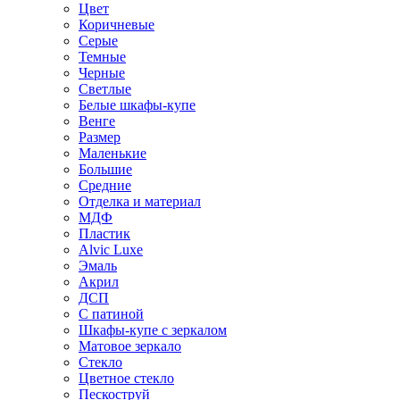
Цвет
Коричневые
Серые
Темные
Черные
Светлые
Белые шкафы-купе
Венге
Размер
Маленькие
Большие
Средние
Отделка и материал
МДФ
Пластик
Alvic Luxe
Эмаль
Акрил
ДСП
С патиной
Шкафы-купе с зеркалом
Матовое зеркало
Стекло
Цветное стекло
Пескоструй