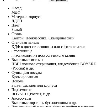
Фасад
МДФ
Материал корпуса
ЛДСП
Цвет
Белый
Стиль
Кантри, Неоклассика, Скандинавский
Стеновая панель
ХДФ в цвет столешницы или с фотопечатью
Столешница
пластиковая; из искусственного камня
Выкатные системы
ПВШ полного открывания, тандембоксы BOYARD
(Россия) и др.
Сушка для посуды
Хромированная
Цоколь
в цвет фасадов или корпуса
Подъемники
BOYARD (Россия) и др.
Аксессуары
Выкатные корзины, бутылочницы и др.
Пристеночный плинтус, барные стойки и навески,