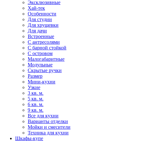
Эксклюзивные
Хай-тек
Особенности
Для студии
Для хрущевки
Для дачи
Встроенные
С антресолями
С барной стойкой
С островом
Малогабаритные
Модульные
Скрытые ручки
Размер
Мини-кухни
Узкие
3 кв. м.
5 кв. м.
6 кв. м.
9 кв. м.
Все для кухни
Варианты отделки
Мойки и смесители
Техника для кухни
Шкафы-купе