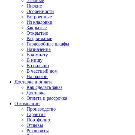
Угловые
Низкие
Особенности
Встроенные
Из кладовки
Закрытые
Открытые
Раздвижные
Гардеробные шкафы
Назначение
В комнату
В нишу
В спальню
В частный дом
На балкон
Доставка и оплата
Как сделать заказ
Доставка
Оплата и рассрочка
О компании
Производство
Гарантия
Портфолио
Отзывы
Реквизиты