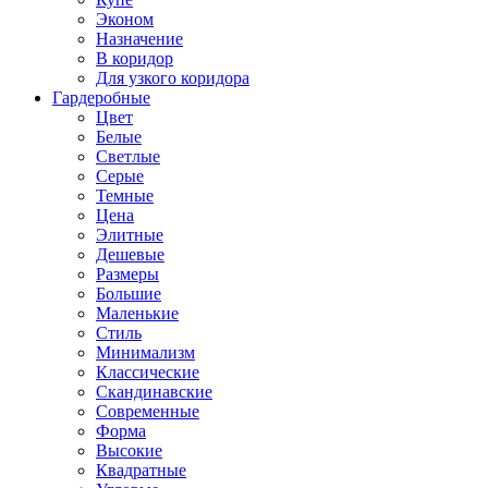
Эконом
Назначение
В коридор
Для узкого коридора
Гардеробные
Цвет
Белые
Светлые
Серые
Темные
Цена
Элитные
Дешевые
Размеры
Большие
Маленькие
Стиль
Минимализм
Классические
Скандинавские
Современные
Форма
Высокие
Квадратные