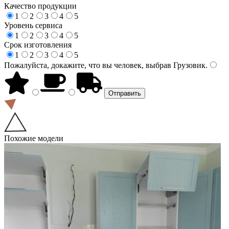
Качество продукции
1
2
3
4
5
Уровень сервиса
1
2
3
4
5
Срок изготовления
1
2
3
4
5
Пожалуйста, докажите, что вы человек, выбрав
Грузовик
.
Похожие модели