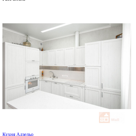
Кухня Адзельо