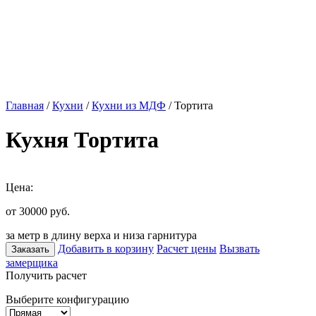
Главная
/
Кухни
/
Кухни из МДФ
/ Тортита
Кухня Тортита
Цена:
от 30000
руб.
за метр в длину верха и низа гарнитура
Добавить в корзину
Расчет цены
Вызвать
Заказать
замерщика
Получить расчет
Выберите конфигурацию