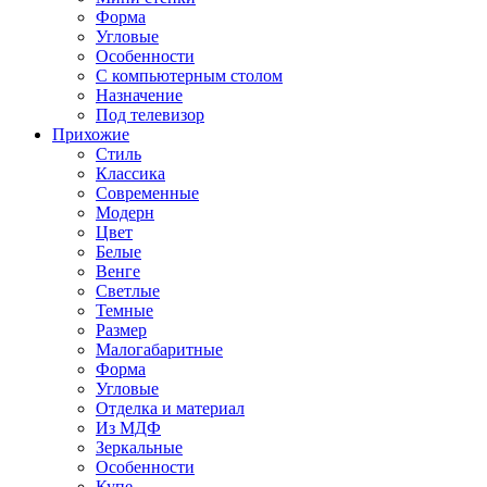
Форма
Угловые
Особенности
С компьютерным столом
Назначение
Под телевизор
Прихожие
Стиль
Классика
Современные
Модерн
Цвет
Белые
Венге
Светлые
Темные
Размер
Малогабаритные
Форма
Угловые
Отделка и материал
Из МДФ
Зеркальные
Особенности
Купе