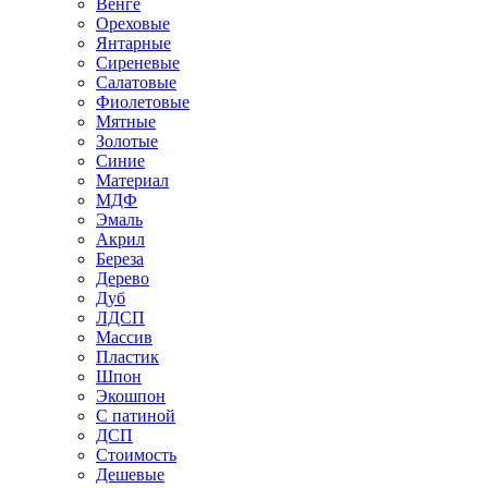
Венге
Ореховые
Янтарные
Сиреневые
Салатовые
Фиолетовые
Мятные
Золотые
Синие
Материал
МДФ
Эмаль
Акрил
Береза
Дерево
Дуб
ЛДСП
Массив
Пластик
Шпон
Экошпон
С патиной
ДСП
Стоимость
Дешевые