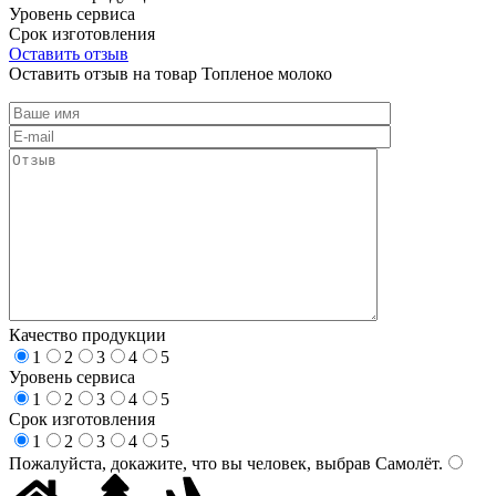
Уровень сервиса
Срок изготовления
Оставить отзыв
Оставить отзыв на товар Топленое молоко
Качество продукции
1
2
3
4
5
Уровень сервиса
1
2
3
4
5
Срок изготовления
1
2
3
4
5
Пожалуйста, докажите, что вы человек, выбрав
Самолёт
.