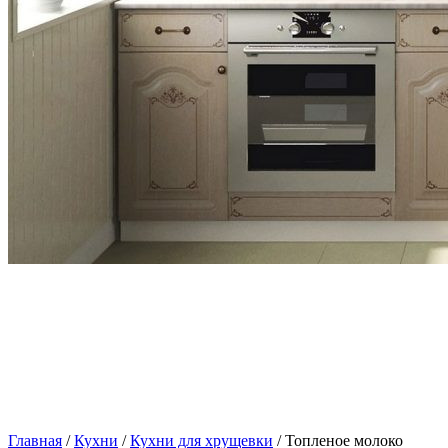
Главная
/
Кухни
/
Кухни для хрущевки
/ Топленое молоко