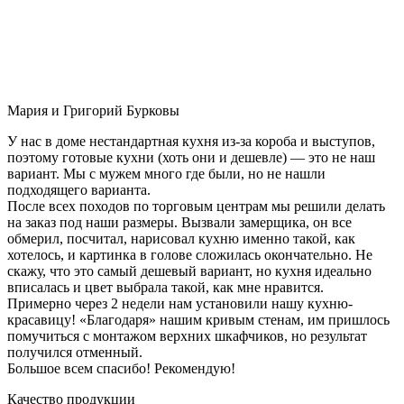
Мария и Григорий Бурковы
У нас в доме нестандартная кухня из-за короба и выступов,
поэтому готовые кухни (хоть они и дешевле) — это не наш
вариант. Мы с мужем много где были, но не нашли
подходящего варианта.
После всех походов по торговым центрам мы решили делать
на заказ под наши размеры. Вызвали замерщика, он все
обмерил, посчитал, нарисовал кухню именно такой, как
хотелось, и картинка в голове сложилась окончательно. Не
скажу, что это самый дешевый вариант, но кухня идеально
вписалась и цвет выбрала такой, как мне нравится.
Примерно через 2 недели нам установили нашу кухню-
красавицу! «Благодаря» нашим кривым стенам, им пришлось
помучиться с монтажом верхних шкафчиков, но результат
получился отменный.
Большое всем спасибо! Рекомендую!
Качество продукции