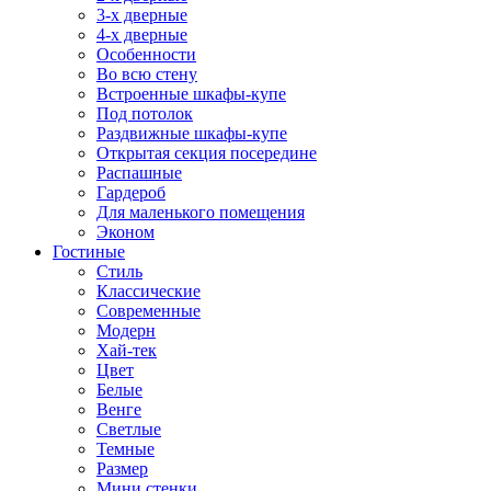
3-х дверные
4-х дверные
Особенности
Во всю стену
Встроенные шкафы-купе
Под потолок
Раздвижные шкафы-купе
Открытая секция посередине
Распашные
Гардероб
Для маленького помещения
Эконом
Гостиные
Стиль
Классические
Современные
Модерн
Хай-тек
Цвет
Белые
Венге
Светлые
Темные
Размер
Мини стенки