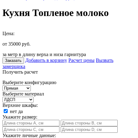
Кухня Топленое молоко
Цена:
от 35000
руб.
за метр в длину верха и низа гарнитура
Добавить в корзину
Расчет цены
Вызвать
Заказать
замерщика
Получить расчет
Выберите конфигурацию
Выберите материал
Верхние шкафы:
нет
да
Укажите размер:
Укажите личные данные: