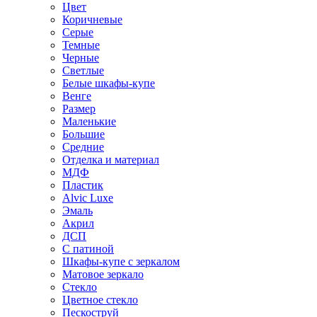
Цвет
Коричневые
Серые
Темные
Черные
Светлые
Белые шкафы-купе
Венге
Размер
Маленькие
Большие
Средние
Отделка и материал
МДФ
Пластик
Alvic Luxe
Эмаль
Акрил
ДСП
С патиной
Шкафы-купе с зеркалом
Матовое зеркало
Стекло
Цветное стекло
Пескоструй