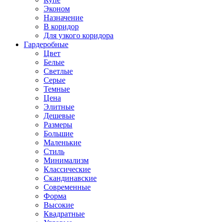
Эконом
Назначение
В коридор
Для узкого коридора
Гардеробные
Цвет
Белые
Светлые
Серые
Темные
Цена
Элитные
Дешевые
Размеры
Большие
Маленькие
Стиль
Минимализм
Классические
Скандинавские
Современные
Форма
Высокие
Квадратные