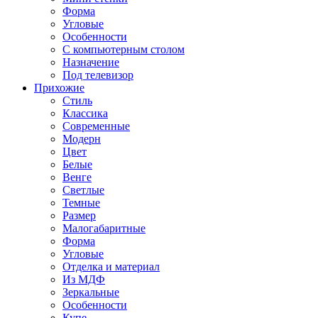
Форма
Угловые
Особенности
С компьютерным столом
Назначение
Под телевизор
Прихожие
Стиль
Классика
Современные
Модерн
Цвет
Белые
Венге
Светлые
Темные
Размер
Малогабаритные
Форма
Угловые
Отделка и материал
Из МДФ
Зеркальные
Особенности
Купе