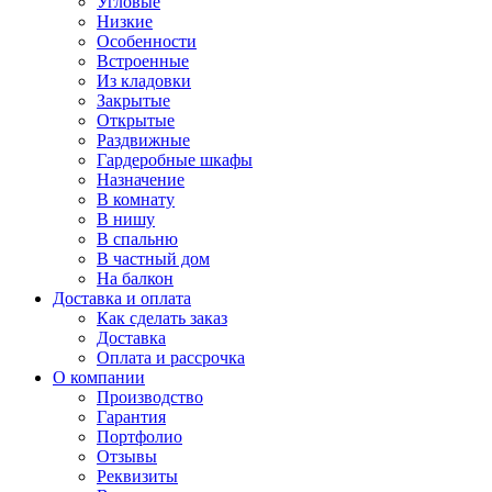
Угловые
Низкие
Особенности
Встроенные
Из кладовки
Закрытые
Открытые
Раздвижные
Гардеробные шкафы
Назначение
В комнату
В нишу
В спальню
В частный дом
На балкон
Доставка и оплата
Как сделать заказ
Доставка
Оплата и рассрочка
О компании
Производство
Гарантия
Портфолио
Отзывы
Реквизиты