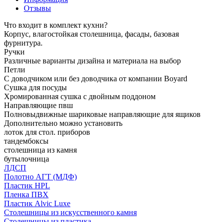
Отзывы
Что входит в комплект кухни?
Корпус, влагостойкая столешница, фасады, базовая
фурнитура.
Ручки
Различные варианты дизайна и материала на выбор
Петли
С доводчиком или без доводчика от компании Boyard
Сушка для посуды
Хромированная сушка с двойным поддоном
Направляющие пвш
Полновыдвижные шариковые направляющие для ящиков
Дополнительно можно установить
лоток для стол. приборов
тандембоксы
столешница из камня
бутылочница
ЛДСП
Полотно АГТ (МДФ)
Пластик HPL
Пленка ПВХ
Пластик Alvic Luxe
Столешницы из искусственного камня
Столешницы из пластика