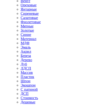
Венге
Ореховые
Янтарные
Сиреневые
Салатовые
Фиолетовые
Мятные
Золотые
Синие
Материал
МДФ
Эмаль
Акрил
Береза
Дерево
Дуб
ЛДСП
Массив
Пластик
Шпон
Экошпон
С патиной
ДСП
Стоимость
Дешевые