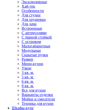
Эксклюзивные
Хай-тек
Особенности
Для студии
Для хрущевки
Для дачи
Встроенные
С антресолями
С барной стойкой
С островом
Малогабаритные
Модульные
Скрытые ручки
Размер
Мини-кухни
Узкие
3 кв. м.
5 кв. м.
6 кв. м.
9 кв. м.
Все для кухни
Варианты отделки
Мойки и смесители
Техника для кухни
Шкафы-купе