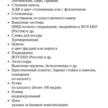
Английский, Евро, Прованс
Стеновая панель
ХДФ в цвет столешницы или с фотопечатью
Столешница
пластиковая; из искусственного камня
Выкатные системы
ПВШ полного открывания, тандембоксы BOYARD
(Россия) и др.
Сушка для посуды
Хромированная
Цоколь
в цвет фасадов или корпуса
Подъемники
BOYARD (Россия) и др.
Аксессуары
Выкатные корзины, бутылочницы и др.
Пристеночный плинтус, барные стойки и навески,
освещение
по каталогу
Ручки
по каталогу (более 100 видов)
Размер
индивидуальный
Цена
указана за базовую комплектацию