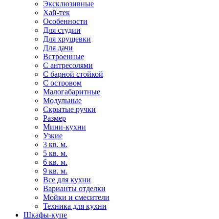
Эксклюзивные
Хай-тек
Особенности
Для студии
Для хрущевки
Для дачи
Встроенные
С антресолями
С барной стойкой
С островом
Малогабаритные
Модульные
Скрытые ручки
Размер
Мини-кухни
Узкие
3 кв. м.
5 кв. м.
6 кв. м.
9 кв. м.
Все для кухни
Варианты отделки
Мойки и смесители
Техника для кухни
Шкафы-купе