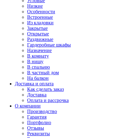
Угловые
Низкие
Особенности
Встроенные
Из кладовки
Закрытые
Открытые
Раздвижные
Гардеробные шкафы
Назначение
В комнату
В нишу
В спальню
В частный дом
На балкон
Доставка и оплата
Как сделать заказ
Доставка
Оплата и рассрочка
О компании
Производство
Гарантия
Портфолио
Отзывы
Реквизиты