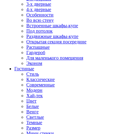
3-х дверные
4-х дверные
Особенности
Во всю стену
Встроенные шкафы-купе
Под потолок
Раздвижные шкафы-купе
Открытая секция посередине
Распашные
Гардероб
Для маленького помещения
Эконом
Гостиные
Стиль
Классические
Современные
Модерн
Хай-тек
Цвет
Белые
Венге
Светлые
Темные
Размер
Мини стенки