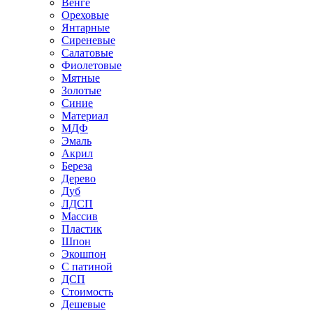
Венге
Ореховые
Янтарные
Сиреневые
Салатовые
Фиолетовые
Мятные
Золотые
Синие
Материал
МДФ
Эмаль
Акрил
Береза
Дерево
Дуб
ЛДСП
Массив
Пластик
Шпон
Экошпон
С патиной
ДСП
Стоимость
Дешевые