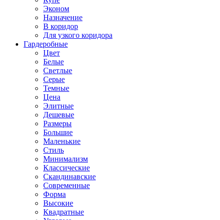
Эконом
Назначение
В коридор
Для узкого коридора
Гардеробные
Цвет
Белые
Светлые
Серые
Темные
Цена
Элитные
Дешевые
Размеры
Большие
Маленькие
Стиль
Минимализм
Классические
Скандинавские
Современные
Форма
Высокие
Квадратные