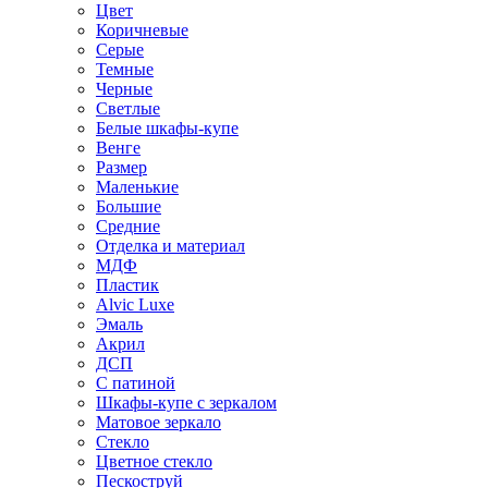
Цвет
Коричневые
Серые
Темные
Черные
Светлые
Белые шкафы-купе
Венге
Размер
Маленькие
Большие
Средние
Отделка и материал
МДФ
Пластик
Alvic Luxe
Эмаль
Акрил
ДСП
С патиной
Шкафы-купе с зеркалом
Матовое зеркало
Стекло
Цветное стекло
Пескоструй