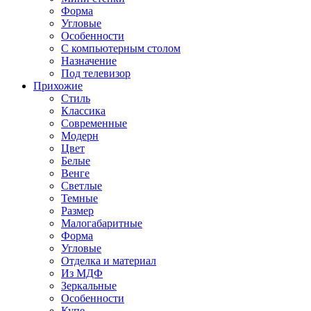
Форма
Угловые
Особенности
С компьютерным столом
Назначение
Под телевизор
Прихожие
Стиль
Классика
Современные
Модерн
Цвет
Белые
Венге
Светлые
Темные
Размер
Малогабаритные
Форма
Угловые
Отделка и материал
Из МДФ
Зеркальные
Особенности
Купе