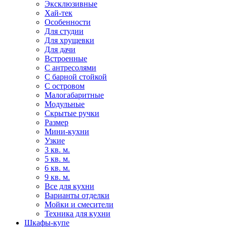
Эксклюзивные
Хай-тек
Особенности
Для студии
Для хрущевки
Для дачи
Встроенные
С антресолями
С барной стойкой
С островом
Малогабаритные
Модульные
Скрытые ручки
Размер
Мини-кухни
Узкие
3 кв. м.
5 кв. м.
6 кв. м.
9 кв. м.
Все для кухни
Варианты отделки
Мойки и смесители
Техника для кухни
Шкафы-купе