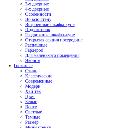
3-х дверные
4-х дверные
Особенности
Во всю стену
Встроенные шкафы-купе
Под потолок
Раздвижные шкафы-купе
Открытая секция посередине
Распашные
Гардероб
Для маленького помещения
Эконом
Гостиные
Стиль
Классические
Современные
Модерн
Хай-тек
Цвет
Белые
Венге
Светлые
Темные
Размер
Мини стенки