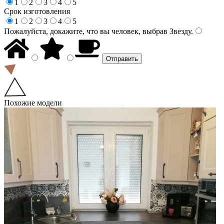
1
2
3
4
5
Срок изготовления
1
2
3
4
5
Пожалуйста, докажите, что вы человек, выбрав
Звезду
.
Похожие модели