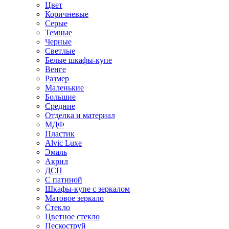
Цвет
Коричневые
Серые
Темные
Черные
Светлые
Белые шкафы-купе
Венге
Размер
Маленькие
Большие
Средние
Отделка и материал
МДФ
Пластик
Alvic Luxe
Эмаль
Акрил
ДСП
С патиной
Шкафы-купе с зеркалом
Матовое зеркало
Стекло
Цветное стекло
Пескоструй