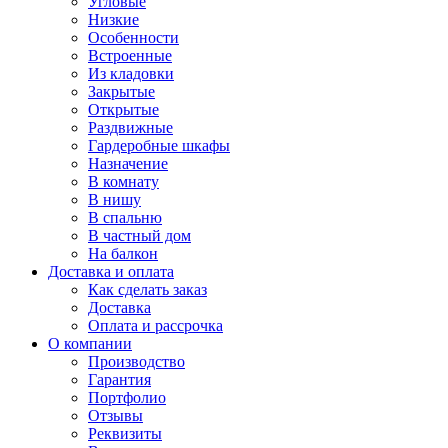
Угловые
Низкие
Особенности
Встроенные
Из кладовки
Закрытые
Открытые
Раздвижные
Гардеробные шкафы
Назначение
В комнату
В нишу
В спальню
В частный дом
На балкон
Доставка и оплата
Как сделать заказ
Доставка
Оплата и рассрочка
О компании
Производство
Гарантия
Портфолио
Отзывы
Реквизиты