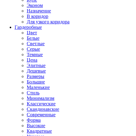
Эконом
Назначение
В коридор
Для узкого коридора
Гардеробные
Цвет
Белые
Светлые
Серые
Темные
Цена
Элитные
Дешевые
Размеры
Большие
Маленькие
Стиль
Минимализм
Классические
Скандинавские
Современные
Форма
Высокие
Квадратные