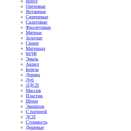
Венге
Ореховые
Янтарные
Сиреневые
Салатовые
Фиолетовые
Мятные
Золотые
Синие
Материал
МДФ
Эмаль
Акрил
Береза
Дерево
Дуб
ЛДСП
Массив
Пластик
Шпон
Экошпон
С патиной
ДСП
Стоимость
Дешевые