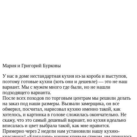
Мария и Григорий Бурковы
У нас в доме нестандартная кухня из-за короба и выступов,
поэтому готовые кухни (хоть они и дешевле) — это не наш
вариант. Мы с мужем много где были, но не нашли
подходящего варианта.
После всех походов по торговым центрам мы решили делать
на заказ под наши размеры. Вызвали замерщика, он все
обмерил, посчитал, нарисовал кухню именно такой, как
хотелось, и картинка в голове сложилась окончательно. Не
скажу, что это самый дешевый вариант, но кухня идеально
вписалась и цвет выбрала такой, как мне нравится.
Примерно через 2 недели нам установили нашу кухню-
красавицу! «Благодаря» нашим кривым стенам, им пришлось