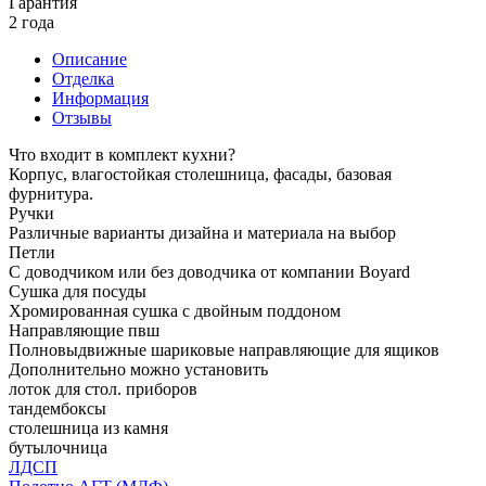
Гарантия
2 года
Описание
Отделка
Информация
Отзывы
Что входит в комплект кухни?
Корпус, влагостойкая столешница, фасады, базовая
фурнитура.
Ручки
Различные варианты дизайна и материала на выбор
Петли
С доводчиком или без доводчика от компании Boyard
Сушка для посуды
Хромированная сушка с двойным поддоном
Направляющие пвш
Полновыдвижные шариковые направляющие для ящиков
Дополнительно можно установить
лоток для стол. приборов
тандембоксы
столешница из камня
бутылочница
ЛДСП