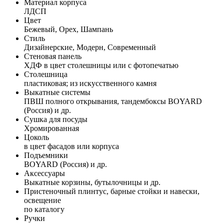
Материал корпуса
ЛДСП
Цвет
Бежевый, Орех, Шампань
Стиль
Дизайнерские, Модерн, Современный
Стеновая панель
ХДФ в цвет столешницы или с фотопечатью
Столешница
пластиковая; из искусственного камня
Выкатные системы
ПВШ полного открывания, тандембоксы BOYARD
(Россия) и др.
Сушка для посуды
Хромированная
Цоколь
в цвет фасадов или корпуса
Подъемники
BOYARD (Россия) и др.
Аксессуары
Выкатные корзины, бутылочницы и др.
Пристеночный плинтус, барные стойки и навески,
освещение
по каталогу
Ручки