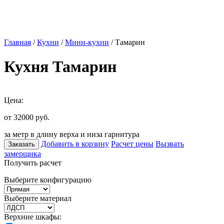
Главная
/
Кухни
/
Мини-кухни
/ Тамарин
Кухня Тамарин
Цена:
от 32000
руб.
за метр в длину верха и низа гарнитура
Добавить в корзину
Расчет цены
Вызвать
Заказать
замерщика
Получить расчет
Выберите конфигурацию
Выберите материал
Верхние шкафы: