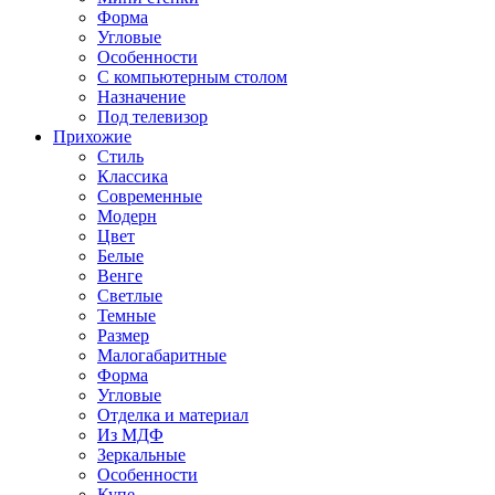
Форма
Угловые
Особенности
С компьютерным столом
Назначение
Под телевизор
Прихожие
Стиль
Классика
Современные
Модерн
Цвет
Белые
Венге
Светлые
Темные
Размер
Малогабаритные
Форма
Угловые
Отделка и материал
Из МДФ
Зеркальные
Особенности
Купе