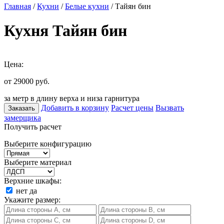
Главная
/
Кухни
/
Белые кухни
/ Тайян бин
Кухня Тайян бин
Цена:
от 29000
руб.
за метр в длину верха и низа гарнитура
Добавить в корзину
Расчет цены
Вызвать
Заказать
замерщика
Получить расчет
Выберите конфигурацию
Выберите материал
Верхние шкафы:
нет
да
Укажите размер: