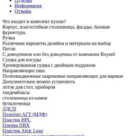
Отделка
Информация
Отзывы
Что входит в комплект кухни?
Корпус, влагостойкая столешница, фасады, базовая
фурнитура.
Ручки
Различные варианты дизайна и материала на выбор
Петли
С доводчиком или без доводчика от компании Boyard
Сушка для посуды
Хромированная сушка с двойным поддоном
Направляющие пвш
Полновыдвижные шариковые направляющие для ящиков
Дополнительно можно установить
лоток для стол. приборов
тандембоксы
столешница из камня
бутылочница
ЛДСП
Полотно АГТ (МДФ)
Пластик HPL
Пленка ПВХ
Пластик Alvic Luxe