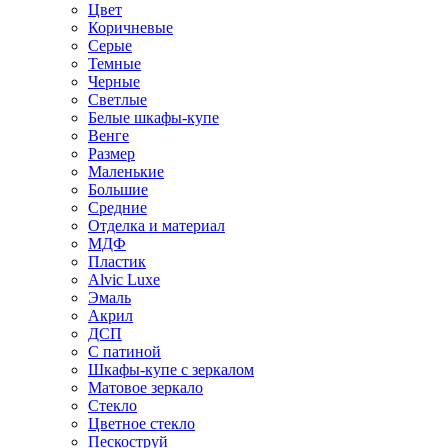
Цвет
Коричневые
Серые
Темные
Черные
Светлые
Белые шкафы-купе
Венге
Размер
Маленькие
Большие
Средние
Отделка и материал
МДФ
Пластик
Alvic Luxe
Эмаль
Акрил
ДСП
С патиной
Шкафы-купе с зеркалом
Матовое зеркало
Стекло
Цветное стекло
Пескоструй