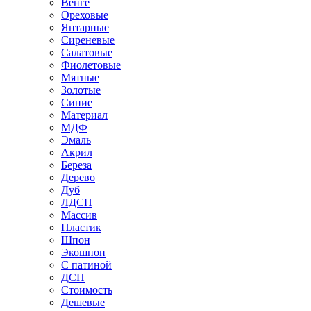
Венге
Ореховые
Янтарные
Сиреневые
Салатовые
Фиолетовые
Мятные
Золотые
Синие
Материал
МДФ
Эмаль
Акрил
Береза
Дерево
Дуб
ЛДСП
Массив
Пластик
Шпон
Экошпон
С патиной
ДСП
Стоимость
Дешевые