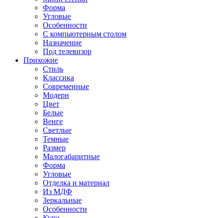
Форма
Угловые
Особенности
С компьютерным столом
Назначение
Под телевизор
Прихожие
Стиль
Классика
Современные
Модерн
Цвет
Белые
Венге
Светлые
Темные
Размер
Малогабаритные
Форма
Угловые
Отделка и материал
Из МДФ
Зеркальные
Особенности
Купе