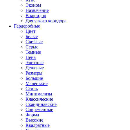
Эконом
Назначение
В коридор
Для узкого коридора
Гардеробные
Цвет
Белые
Светлые
Серые
Темные
Цена
Элитные
Дешевые
Размеры
Большие
Маленькие
Стиль
Минимализм
Классические
Скандинавские
Современные
Форма
Высокие
Квадратные