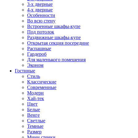
3-х дверные
4-х дверные
Особенности
Во всю стену
Встроенные шкафы-купе
Под потолок
Раздвижные шкафы-купе
Открытая секция посередине
Распашные
Гардероб
Для маленького помещения
Эконом
Гостиные
Стиль
Классические
Современные
Модерн
Хай-тек
Цвет
Белые
Венге
Светлые
Темные
Размер
Мини стенки