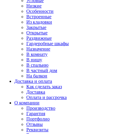
Угловые
Низкие
Особенности
Встроенные
Из кладовки
Закрытые
Открытые
Раздвижные
Гардеробные шкафы
Назначение
В комнату
В нишу
В спальню
В частный дом
На балкон
Доставка и оплата
Как сделать заказ
Доставка
Оплата и рассрочка
О компании
Производство
Гарантия
Портфолио
Отзывы
Реквизиты