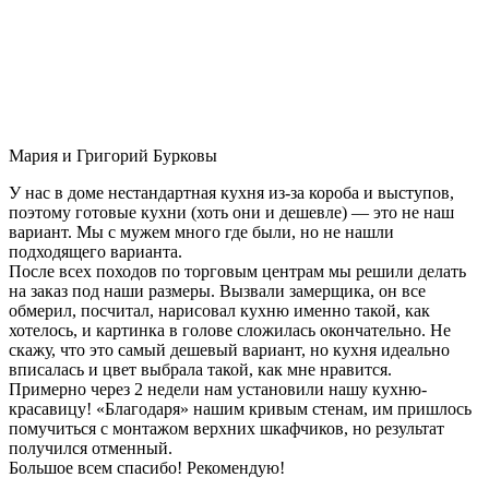
Мария и Григорий Бурковы
У нас в доме нестандартная кухня из-за короба и выступов,
поэтому готовые кухни (хоть они и дешевле) — это не наш
вариант. Мы с мужем много где были, но не нашли
подходящего варианта.
После всех походов по торговым центрам мы решили делать
на заказ под наши размеры. Вызвали замерщика, он все
обмерил, посчитал, нарисовал кухню именно такой, как
хотелось, и картинка в голове сложилась окончательно. Не
скажу, что это самый дешевый вариант, но кухня идеально
вписалась и цвет выбрала такой, как мне нравится.
Примерно через 2 недели нам установили нашу кухню-
красавицу! «Благодаря» нашим кривым стенам, им пришлось
помучиться с монтажом верхних шкафчиков, но результат
получился отменный.
Большое всем спасибо! Рекомендую!