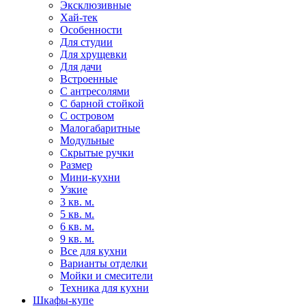
Эксклюзивные
Хай-тек
Особенности
Для студии
Для хрущевки
Для дачи
Встроенные
С антресолями
С барной стойкой
С островом
Малогабаритные
Модульные
Скрытые ручки
Размер
Мини-кухни
Узкие
3 кв. м.
5 кв. м.
6 кв. м.
9 кв. м.
Все для кухни
Варианты отделки
Мойки и смесители
Техника для кухни
Шкафы-купе