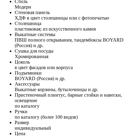
Стиль
Модерн
Стеновая панель
ХДФ в цвет столешницы или с фотопечатью
Столешница
пластиковая; из искусственного камня
Выкатные системы
ПВШ полного открывания, тандембоксы BOYARD
(Россия) и др.
Сушка для посуды
Хромированная
Цоколь
в цвет фасадов или корпуса
Подъемники
BOYARD (Россия) и др.
Аксессуары
Выкатные корзины, бутылочницы и др.
Пристеночный плинтус, барные стойки и навески,
освещение
по каталогу
Ручки
по каталогу (более 100 видов)
Размер
индивидуальный
Цена