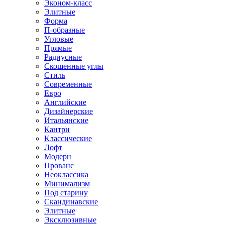
Эконом-класс
Элитные
Форма
П-образные
Угловые
Прямые
Радиусные
Скошенные углы
Стиль
Современные
Евро
Английские
Дизайнерские
Итальянские
Кантри
Классические
Лофт
Модерн
Прованс
Неоклассика
Минимализм
Под старину
Скандинавские
Элитные
Эксклюзивные