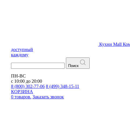
Кухни
Mall
Ком
доступный
каждому
Поиск
ПН-ВС
с 10:00 до 20:00
8 (800) 302-77-06
8 (499) 348-15-11
КОРЗИНА
0 товаров.
Заказать звонок