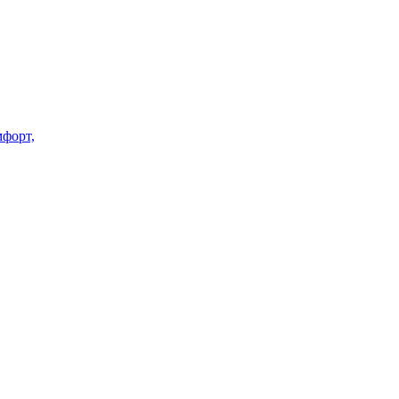
форт,