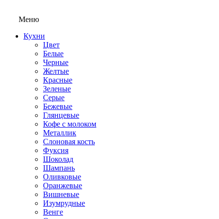
Меню
Кухни
Цвет
Белые
Черные
Желтые
Красные
Зеленые
Серые
Бежевые
Глянцевые
Кофе с молоком
Металлик
Слоновая кость
Фуксия
Шоколад
Шампань
Оливковые
Оранжевые
Вишневые
Изумрудные
Венге