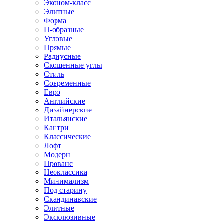
Эконом-класс
Элитные
Форма
П-образные
Угловые
Прямые
Радиусные
Скошенные углы
Стиль
Современные
Евро
Английские
Дизайнерские
Итальянские
Кантри
Классические
Лофт
Модерн
Прованс
Неоклассика
Минимализм
Под старину
Скандинавские
Элитные
Эксклюзивные