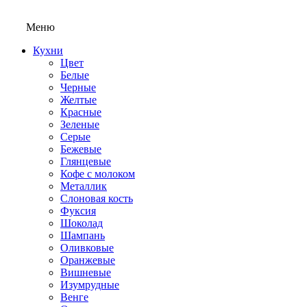
Меню
Кухни
Цвет
Белые
Черные
Желтые
Красные
Зеленые
Серые
Бежевые
Глянцевые
Кофе с молоком
Металлик
Слоновая кость
Фуксия
Шоколад
Шампань
Оливковые
Оранжевые
Вишневые
Изумрудные
Венге