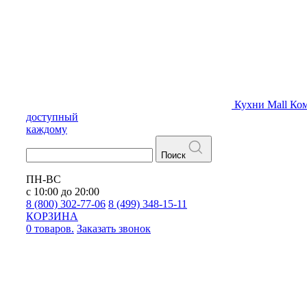
Кухни
Mall
Ком
доступный
каждому
Поиск
ПН-ВС
с 10:00 до 20:00
8 (800) 302-77-06
8 (499) 348-15-11
КОРЗИНА
0 товаров.
Заказать звонок