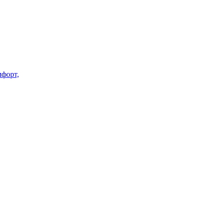
форт,