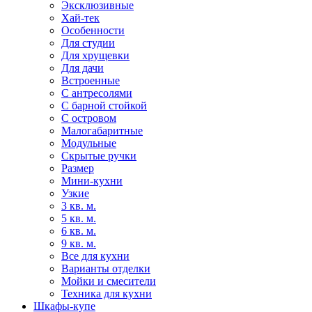
Эксклюзивные
Хай-тек
Особенности
Для студии
Для хрущевки
Для дачи
Встроенные
С антресолями
С барной стойкой
С островом
Малогабаритные
Модульные
Скрытые ручки
Размер
Мини-кухни
Узкие
3 кв. м.
5 кв. м.
6 кв. м.
9 кв. м.
Все для кухни
Варианты отделки
Мойки и смесители
Техника для кухни
Шкафы-купе