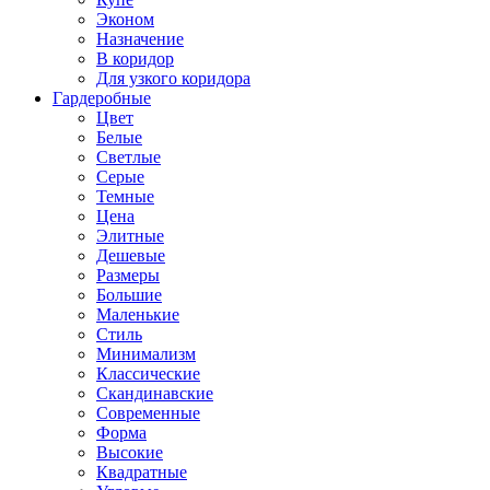
Эконом
Назначение
В коридор
Для узкого коридора
Гардеробные
Цвет
Белые
Светлые
Серые
Темные
Цена
Элитные
Дешевые
Размеры
Большие
Маленькие
Стиль
Минимализм
Классические
Скандинавские
Современные
Форма
Высокие
Квадратные