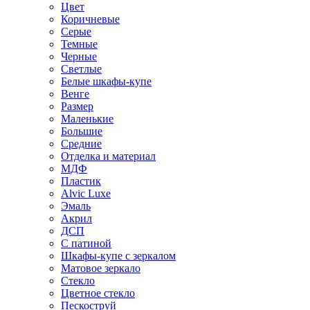
Цвет
Коричневые
Серые
Темные
Черные
Светлые
Белые шкафы-купе
Венге
Размер
Маленькие
Большие
Средние
Отделка и материал
МДФ
Пластик
Alvic Luxe
Эмаль
Акрил
ДСП
С патиной
Шкафы-купе с зеркалом
Матовое зеркало
Стекло
Цветное стекло
Пескоструй