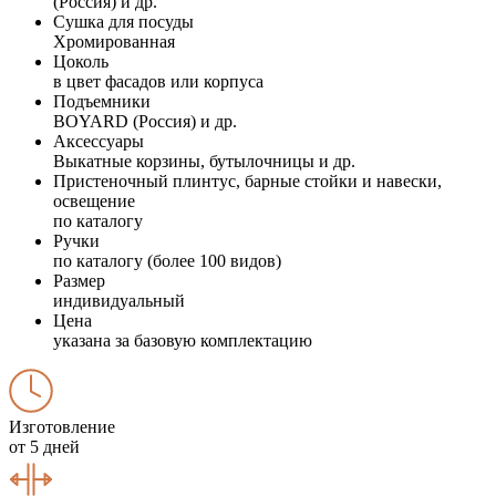
(Россия) и др.
Сушка для посуды
Хромированная
Цоколь
в цвет фасадов или корпуса
Подъемники
BOYARD (Россия) и др.
Аксессуары
Выкатные корзины, бутылочницы и др.
Пристеночный плинтус, барные стойки и навески,
освещение
по каталогу
Ручки
по каталогу (более 100 видов)
Размер
индивидуальный
Цена
указана за базовую комплектацию
Изготовление
от 5 дней