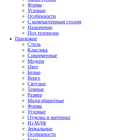
Форма
Угловые
Особенности
С компьютерным столом
Назначение
Под телевизор
Прихожие
Стиль
Классика
Современные
Модерн
Цвет
Белые
Венге
Светлые
Темные
Размер
Малогабаритные
Форма
Угловые
Отделка и материал
Из МДФ
Зеркальные
Особенности
Купе