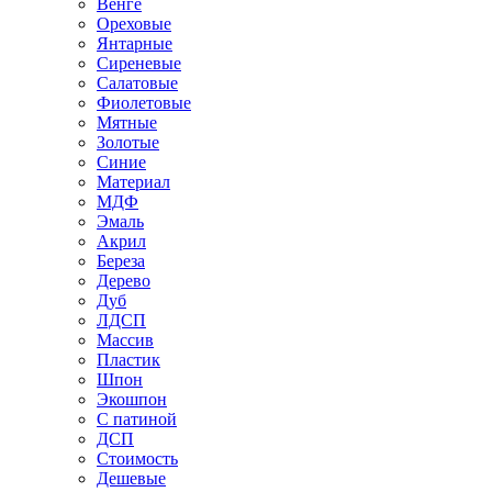
Венге
Ореховые
Янтарные
Сиреневые
Салатовые
Фиолетовые
Мятные
Золотые
Синие
Материал
МДФ
Эмаль
Акрил
Береза
Дерево
Дуб
ЛДСП
Массив
Пластик
Шпон
Экошпон
С патиной
ДСП
Стоимость
Дешевые