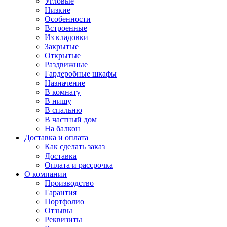
Угловые
Низкие
Особенности
Встроенные
Из кладовки
Закрытые
Открытые
Раздвижные
Гардеробные шкафы
Назначение
В комнату
В нишу
В спальню
В частный дом
На балкон
Доставка и оплата
Как сделать заказ
Доставка
Оплата и рассрочка
О компании
Производство
Гарантия
Портфолио
Отзывы
Реквизиты