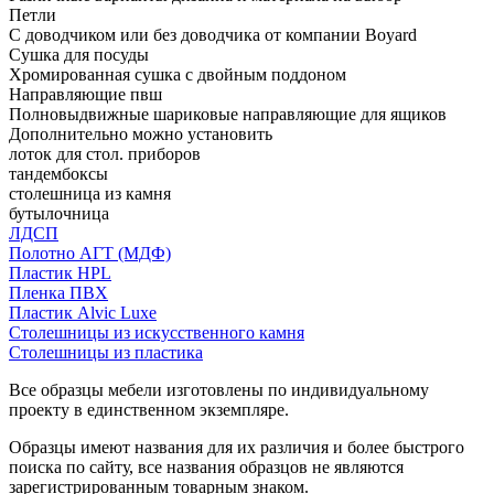
Петли
С доводчиком или без доводчика от компании Boyard
Сушка для посуды
Хромированная сушка с двойным поддоном
Направляющие пвш
Полновыдвижные шариковые направляющие для ящиков
Дополнительно можно установить
лоток для стол. приборов
тандембоксы
столешница из камня
бутылочница
ЛДСП
Полотно АГТ (МДФ)
Пластик HPL
Пленка ПВХ
Пластик Alvic Luxe
Столешницы из искусственного камня
Столешницы из пластика
Все образцы мебели изготовлены по индивидуальному
проекту в единственном экземпляре.
Образцы имеют названия для их различия и более быстрого
поиска по сайту, все названия образцов не являются
зарегистрированным товарным знаком.