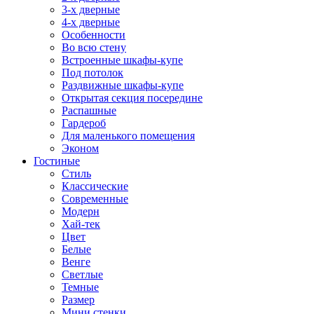
3-х дверные
4-х дверные
Особенности
Во всю стену
Встроенные шкафы-купе
Под потолок
Раздвижные шкафы-купе
Открытая секция посередине
Распашные
Гардероб
Для маленького помещения
Эконом
Гостиные
Стиль
Классические
Современные
Модерн
Хай-тек
Цвет
Белые
Венге
Светлые
Темные
Размер
Мини стенки