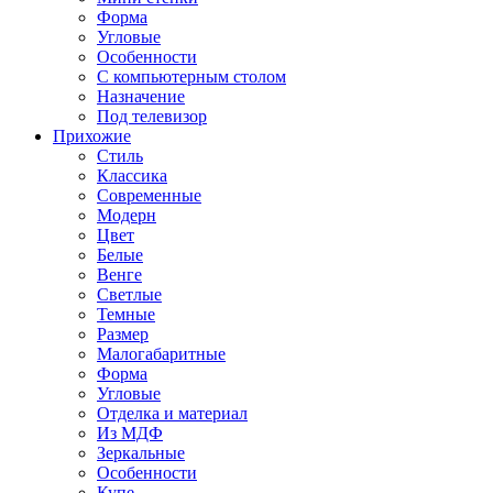
Форма
Угловые
Особенности
С компьютерным столом
Назначение
Под телевизор
Прихожие
Стиль
Классика
Современные
Модерн
Цвет
Белые
Венге
Светлые
Темные
Размер
Малогабаритные
Форма
Угловые
Отделка и материал
Из МДФ
Зеркальные
Особенности
Купе