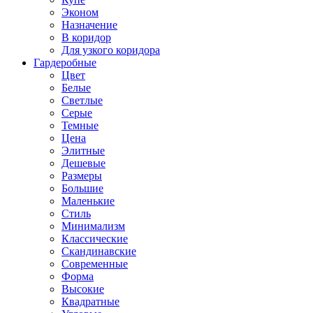
Эконом
Назначение
В коридор
Для узкого коридора
Гардеробные
Цвет
Белые
Светлые
Серые
Темные
Цена
Элитные
Дешевые
Размеры
Большие
Маленькие
Стиль
Минимализм
Классические
Скандинавские
Современные
Форма
Высокие
Квадратные