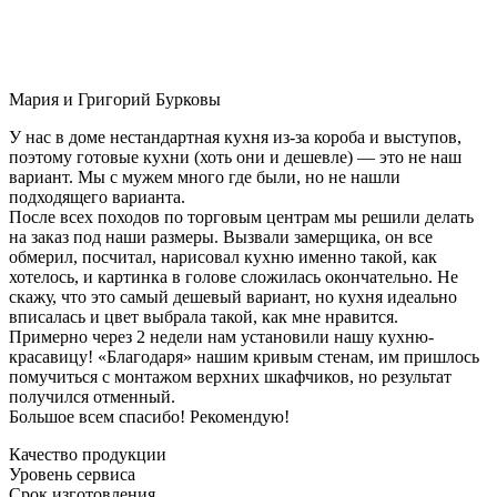
Мария и Григорий Бурковы
У нас в доме нестандартная кухня из-за короба и выступов,
поэтому готовые кухни (хоть они и дешевле) — это не наш
вариант. Мы с мужем много где были, но не нашли
подходящего варианта.
После всех походов по торговым центрам мы решили делать
на заказ под наши размеры. Вызвали замерщика, он все
обмерил, посчитал, нарисовал кухню именно такой, как
хотелось, и картинка в голове сложилась окончательно. Не
скажу, что это самый дешевый вариант, но кухня идеально
вписалась и цвет выбрала такой, как мне нравится.
Примерно через 2 недели нам установили нашу кухню-
красавицу! «Благодаря» нашим кривым стенам, им пришлось
помучиться с монтажом верхних шкафчиков, но результат
получился отменный.
Большое всем спасибо! Рекомендую!
Качество продукции
Уровень сервиса
Срок изготовления