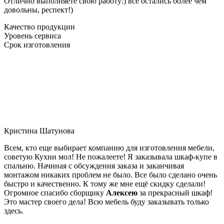
Отлично выполняете свою работу:) все остались более чем
довольны, респект!)
Качество продукции
Уровень сервиса
Срок изготовления
Кристина Шатунова
Всем, кто еще выбирает компанию для изготовления мебели,
советую Кухни мол! Не пожалеете! Я заказывала шкаф-купе в
спальню. Начиная с обсуждения заказа и заканчивая
монтажом никаких проблем не было. Все было сделано очень
быстро и качественно. К тому же мне ещё скидку сделали!
Огромное спасибо сборщику
Алексею
за прекрасный шкаф!
Это мастер своего дела! Всю мебель буду заказывать только
здесь.