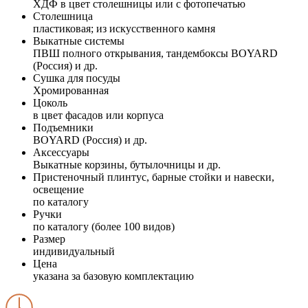
ХДФ в цвет столешницы или с фотопечатью
Столешница
пластиковая; из искусственного камня
Выкатные системы
ПВШ полного открывания, тандембоксы BOYARD
(Россия) и др.
Сушка для посуды
Хромированная
Цоколь
в цвет фасадов или корпуса
Подъемники
BOYARD (Россия) и др.
Аксессуары
Выкатные корзины, бутылочницы и др.
Пристеночный плинтус, барные стойки и навески,
освещение
по каталогу
Ручки
по каталогу (более 100 видов)
Размер
индивидуальный
Цена
указана за базовую комплектацию