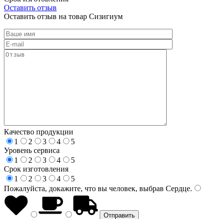
Оставить отзыв
Оставить отзыв на товар Сизигиум
Качество продукции
1
2
3
4
5
Уровень сервиса
1
2
3
4
5
Срок изготовления
1
2
3
4
5
Пожалуйста, докажите, что вы человек, выбрав
Сердце
.