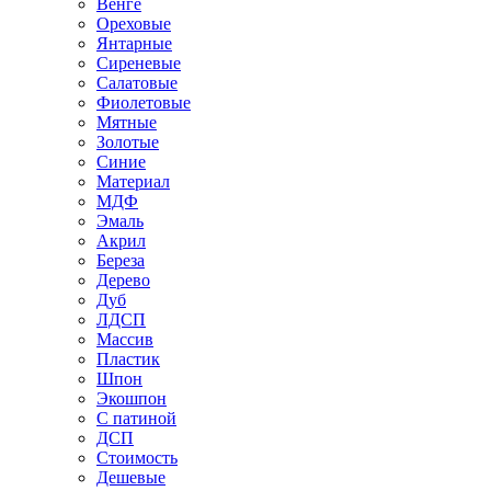
Венге
Ореховые
Янтарные
Сиреневые
Салатовые
Фиолетовые
Мятные
Золотые
Синие
Материал
МДФ
Эмаль
Акрил
Береза
Дерево
Дуб
ЛДСП
Массив
Пластик
Шпон
Экошпон
С патиной
ДСП
Стоимость
Дешевые