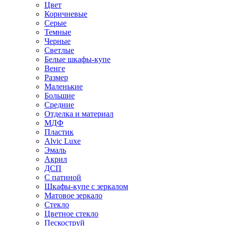
Цвет
Коричневые
Серые
Темные
Черные
Светлые
Белые шкафы-купе
Венге
Размер
Маленькие
Большие
Средние
Отделка и материал
МДФ
Пластик
Alvic Luxe
Эмаль
Акрил
ДСП
С патиной
Шкафы-купе с зеркалом
Матовое зеркало
Стекло
Цветное стекло
Пескоструй