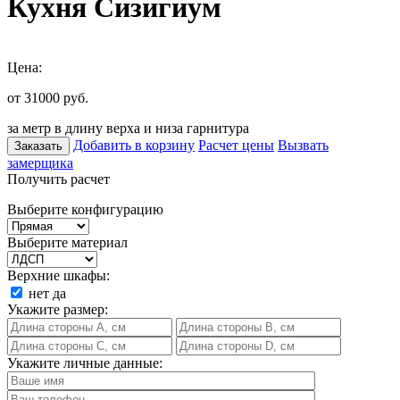
Кухня Сизигиум
Цена:
от 31000
руб.
за метр в длину верха и низа гарнитура
Добавить в корзину
Расчет цены
Вызвать
Заказать
замерщика
Получить расчет
Выберите конфигурацию
Выберите материал
Верхние шкафы:
нет
да
Укажите размер:
Укажите личные данные: