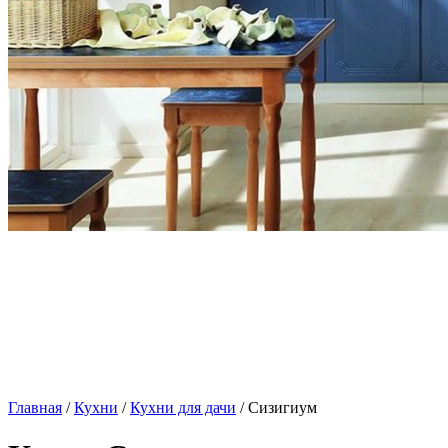
Главная
/
Кухни
/
Кухни для дачи
/ Сизигиум