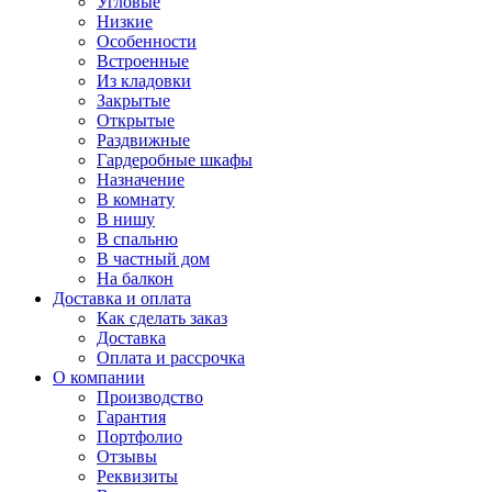
Угловые
Низкие
Особенности
Встроенные
Из кладовки
Закрытые
Открытые
Раздвижные
Гардеробные шкафы
Назначение
В комнату
В нишу
В спальню
В частный дом
На балкон
Доставка и оплата
Как сделать заказ
Доставка
Оплата и рассрочка
О компании
Производство
Гарантия
Портфолио
Отзывы
Реквизиты