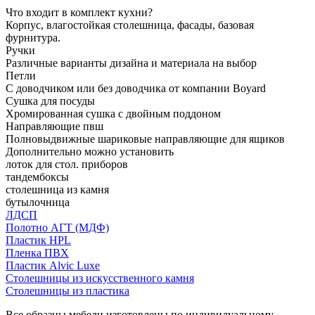
Что входит в комплект кухни?
Корпус, влагостойкая столешница, фасады, базовая
фурнитура.
Ручки
Различные варианты дизайна и материала на выбор
Петли
С доводчиком или без доводчика от компании Boyard
Сушка для посуды
Хромированная сушка с двойным поддоном
Направляющие пвш
Полновыдвижные шариковые направляющие для ящиков
Дополнительно можно установить
лоток для стол. приборов
тандембоксы
столешница из камня
бутылочница
ЛДСП
Полотно АГТ (МДФ)
Пластик HPL
Пленка ПВХ
Пластик Alvic Luxe
Столешницы из искусственного камня
Столешницы из пластика
Все образцы мебели изготовлены по индивидуальному