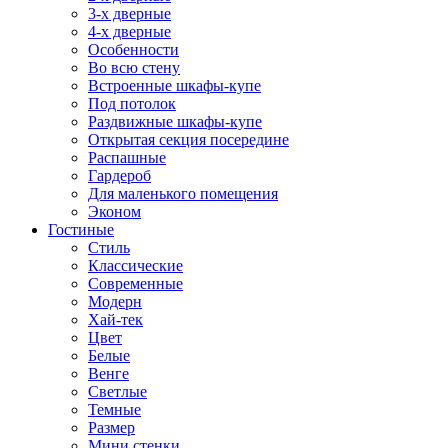
3-х дверные
4-х дверные
Особенности
Во всю стену
Встроенные шкафы-купе
Под потолок
Раздвижные шкафы-купе
Открытая секция посередине
Распашные
Гардероб
Для маленького помещения
Эконом
Гостиные
Стиль
Классические
Современные
Модерн
Хай-тек
Цвет
Белые
Венге
Светлые
Темные
Размер
Мини стенки