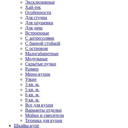
Эксклюзивные
Хай-тек
Особенности
Для студии
Для хрущевки
Для дачи
Встроенные
С антресолями
С барной стойкой
С островом
Малогабаритные
Модульные
Скрытые ручки
Размер
Мини-кухни
Узкие
3 кв. м.
5 кв. м.
6 кв. м.
9 кв. м.
Все для кухни
Варианты отделки
Мойки и смесители
Техника для кухни
Шкафы-купе