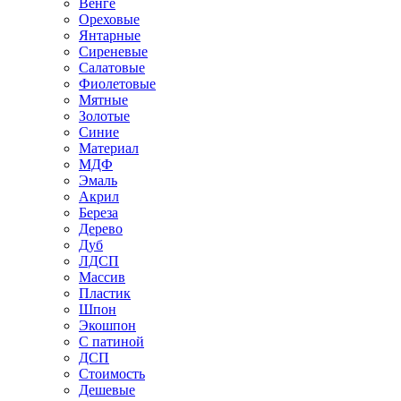
Венге
Ореховые
Янтарные
Сиреневые
Салатовые
Фиолетовые
Мятные
Золотые
Синие
Материал
МДФ
Эмаль
Акрил
Береза
Дерево
Дуб
ЛДСП
Массив
Пластик
Шпон
Экошпон
С патиной
ДСП
Стоимость
Дешевые