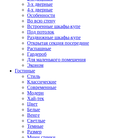
3-х дверные
4-х дверные
Особенности
Во всю стену
Встроенные шкафы-купе
Под потолок
Раздвижные шкафы-купе
Открытая секция посередине
Распашные
Гардероб
Для маленького помещения
Эконом
Гостиные
Стиль
Классические
Современные
Модерн
Хай-тек
Цвет
Белые
Венге
Светлые
Темные
Размер
Мини стенки