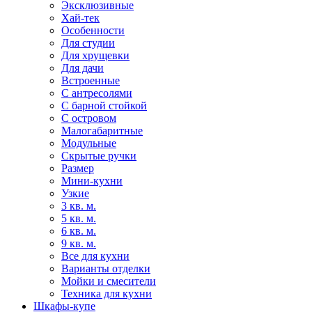
Эксклюзивные
Хай-тек
Особенности
Для студии
Для хрущевки
Для дачи
Встроенные
С антресолями
С барной стойкой
С островом
Малогабаритные
Модульные
Скрытые ручки
Размер
Мини-кухни
Узкие
3 кв. м.
5 кв. м.
6 кв. м.
9 кв. м.
Все для кухни
Варианты отделки
Мойки и смесители
Техника для кухни
Шкафы-купе