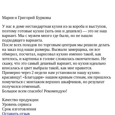
Мария и Григорий Бурковы
У нас в доме нестандартная кухня из-за короба и выступов,
поэтому готовые кухни (хоть они и дешевле) — это не наш
вариант. Мы с мужем много где были, но не нашли
подходящего варианта.
После всех походов по торговым центрам мы решили делать
на заказ под наши размеры. Вызвали замерщика, он все
обмерил, посчитал, нарисовал кухню именно такой, как
хотелось, и картинка в голове сложилась окончательно. Не
скажу, что это самый дешевый вариант, но кухня идеально
вписалась и цвет выбрала такой, как мне нравится.
Примерно через 2 недели нам установили нашу кухню-
красавицу! «Благодаря» нашим кривым стенам, им пришлось
помучиться с монтажом верхних шкафчиков, но результат
получился отменный.
Большое всем спасибо! Рекомендую!
Качество продукции
Уровень сервиса
Срок изготовления
Оставить отзыв