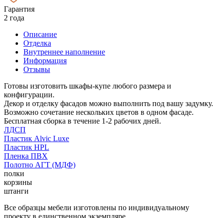
Гарантия
2 года
Описание
Отделка
Внутреннее наполнение
Информация
Отзывы
Готовы изготовить шкафы-купе любого размера и
конфигурации.
Декор и отделку фасадов можно выполнить под вашу задумку.
Возможно сочетание нескольких цветов в одном фасаде.
Бесплатная сборка в течение 1-2 рабочих дней.
ЛДСП
Пластик Alvic Luxe
Пластик HPL
Пленка ПВХ
Полотно АГТ (МДФ)
полки
корзины
штанги
Все образцы мебели изготовлены по индивидуальному
проекту в единственном экземпляре.