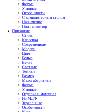
Форма
Угловые
Особенности
С компьютерным столом
Назначение
Под телевизор
Прихожие
Стиль
Классика
Современные
Модерн
Цвет
Белые
Венге
Светлые
Темные
Размер
Малогабаритные
Форма
Угловые
Отделка и материал
Из МДФ
Зеркальные
Особенности
Купе