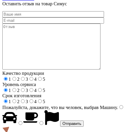
Оставить отзыв на товар Симус
Качество продукции
1
2
3
4
5
Уровень сервиса
1
2
3
4
5
Срок изготовления
1
2
3
4
5
Пожалуйста, докажите, что вы человек, выбрав
Машину
.