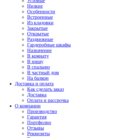
Угловые
Низкие
Особенности
Встроенные
Из кладовки
Закрытые
Открытые
Раздвижные
Гардеробные шкафы
Назначение
В комнату
В нишу
В спальню
В частный дом
На балкон
Доставка и оплата
Как сделать заказ
Доставка
Оплата и рассрочка
О компании
Производство
Гарантия
Портфолио
Отзывы
Реквизиты