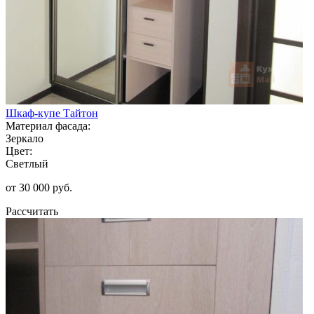
Шкаф-купе Тайтон
Материал фасада:
Зеркало
Цвет:
Светлый
от 30 000 руб.
Рассчитать