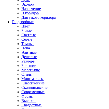
Эконом
Назначение
В коридор
Для узкого коридора
Гардеробные
Цвет
Белые
Светлые
Серые
Темные
Цена
Элитные
Дешевые
Размеры
Большие
Маленькие
Стиль
Минимализм
Классические
Скандинавские
Современные
Форма
Высокие
Квадратные