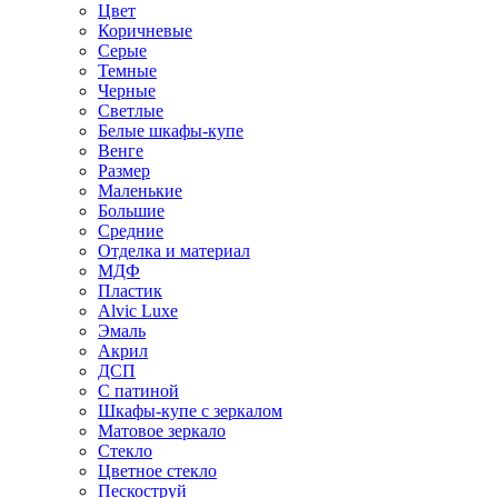
Цвет
Коричневые
Серые
Темные
Черные
Светлые
Белые шкафы-купе
Венге
Размер
Маленькие
Большие
Средние
Отделка и материал
МДФ
Пластик
Alvic Luxe
Эмаль
Акрил
ДСП
С патиной
Шкафы-купе с зеркалом
Матовое зеркало
Стекло
Цветное стекло
Пескоструй